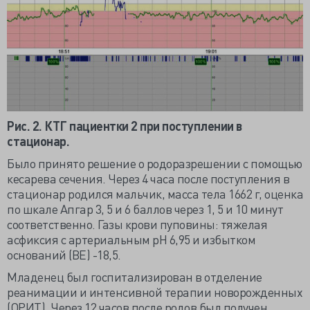
Рис. 2. КТГ пациентки 2 при поступлении в
стационар.
Было принято решение о родоразрешении с помощью
кесарева сечения. Через 4 часа после поступления в
стационар родился мальчик, масса тела 1662 г, оценка
по шкале Апгар 3, 5 и 6 баллов через 1, 5 и 10 минут
соответственно. Газы крови пуповины: тяжелая
асфиксия с артериальным рН 6,95 и избытком
оснований (BE) -18,5.
Младенец был госпитализирован в отделение
реанимации и интенсивной терапии новорожденных
(ОРИТ). Через 12 часов после родов был получен