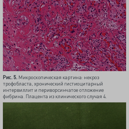
Рис. 5.
Микроскопическая картина: некроз
трофобласта, хронический гистиоцитарный
интервиллит и периворсинчатое отложение
фибрина. Плацента из клинического случая 4.