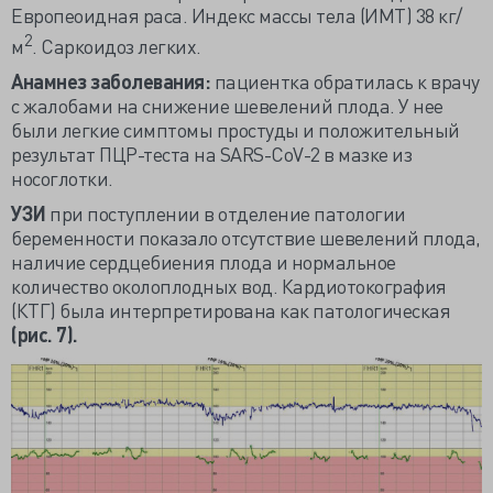
Европеоидная раса. Индекс массы тела (ИМТ) 38 кг/
2
м
. Саркоидоз легких.
Анамнез заболевания:
пациентка обратилась к врачу
с жалобами на снижение шевелений плода. У нее
были легкие симптомы простуды и положительный
результат ПЦР-теста на SARS-CoV-2 в мазке из
носоглотки.
УЗИ
при поступлении в отделение патологии
беременности показало отсутствие шевелений плода,
наличие сердцебиения плода и нормальное
количество околоплодных вод. Кардиотокография
(КТГ) была интерпретирована как патологическая
(рис. 7).