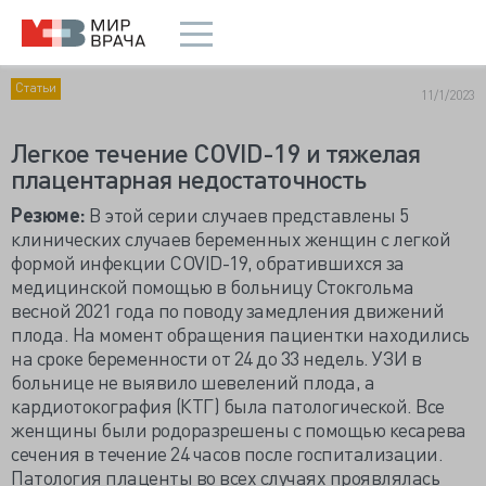
Статьи
11/1/2023
Легкое течение COVID-19 и тяжелая
плацентарная недостаточность
Резюме:
В этой серии случаев представлены 5
клинических случаев беременных женщин с легкой
формой инфекции COVID-19, обратившихся за
медицинской помощью в больницу Стокгольма
весной 2021 года по поводу замедления движений
плода. На момент обращения пациентки находились
на сроке беременности от 24 до 33 недель. УЗИ в
больнице не выявило шевелений плода, а
кардиотокография (КТГ) была патологической. Все
женщины были родоразрешены с помощью кесарева
сечения в течение 24 часов после госпитализации.
Патология плаценты во всех случаях проявлялась