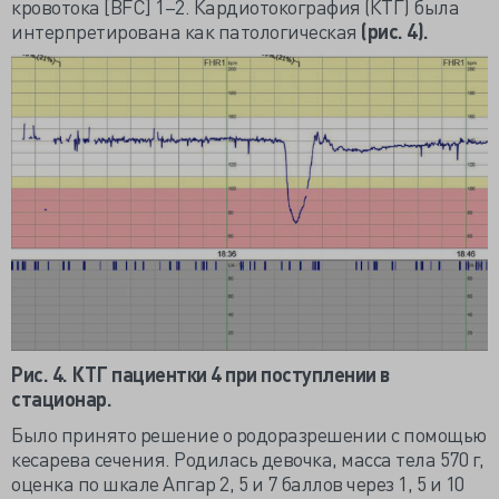
кровотока [BFC] 1–2. Кардиотокография (КТГ) была
интерпретирована как патологическая
(рис. 4).
Рис. 4. КТГ пациентки 4 при поступлении в
стационар.
Было принято решение о родоразрешении с помощью
кесарева сечения. Родилась девочка, масса тела 570 г,
оценка по шкале Апгар 2, 5 и 7 баллов через 1, 5 и 10