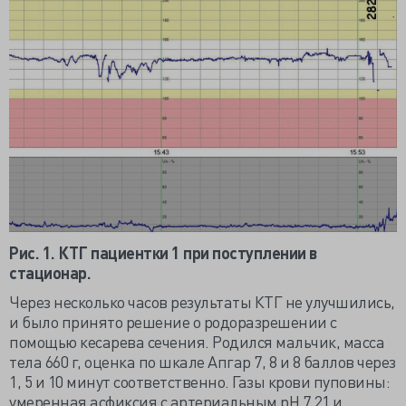
Рис. 1. КТГ пациентки 1 при поступлении в
стационар.
Через несколько часов результаты КТГ не улучшились,
и было принято решение о родоразрешении с
помощью кесарева сечения. Родился мальчик, масса
тела 660 г, оценка по шкале Апгар 7, 8 и 8 баллов через
1, 5 и 10 минут соответственно. Газы крови пуповины:
умеренная асфиксия с артериальным рН 7,21 и