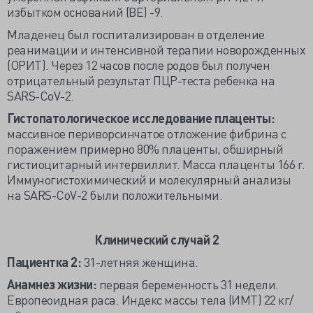
избытком оснований (BE) -9.
Младенец был госпитализирован в отделение
реанимации и интенсивной терапии новорожденных
(ОРИТ). Через 12 часов после родов был получен
отрицательный результат ПЦР-теста ребенка на
SARS-CoV-2.
Гистопатологическое исследование плаценты:
массивное периворсинчатое отложение фибрина с
поражением примерно 80% плаценты, обширный
гистиоцитарный интервиллит. Масса плаценты 166 г.
Иммуногистохимический и молекулярный анализы
на SARS-CoV-2 были положительными.
Клинический случай 2
Пациентка 2:
31-летняя женщина.
Анамнез жизни:
первая беременность 31 недели.
Европеоидная раса. Индекс массы тела (ИМТ) 22 кг/