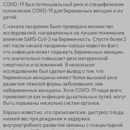
COVID-19 был потенциальный риск и специфические
осложнения COVID-19 для беременных женщин и их
детей.
С начала пандемии было проведено множество
исследований, направленных на лучшее понимание
влияния SARS-CoV-2 на беременность. Спустя более 2
лет после начала пандемии хорошо известен факт,
что инфекция может поражать беременных женщин,
что значительно повышает риск материнской
смертности и осложнений. В нескольких
исследованиях был сделан вывод о том, что
беременные женщины имеют более высокий риск
развития тяжелой формы заболевания, чем
небеременные женщины. Хотя COVID-19 чаще всего
проявляется как инфекция дыхательных путей, могут
быть поражены несколько систем органов.
Хорошо известно, что преэклампсия, дистресс плода,
низкий вес при рождении и задержка
внутриутробного развития связаны с плацентарной