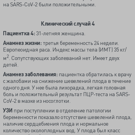
на SARS-CoV-2 были положительными.
Клинический случай 4
Пациентка 4:
31-летняя женщина.
Анамнез жизни:
третья беременность 24 недели.
Европеоидная раса. Индекс массы тела (ИМТ) 35 кг/
2
м
. Сопутствующих заболеваний нет. Имеет двух
детей.
Анамнез заболевания:
пациентка обратилась к врачу
с жалобами на снижение шевелений плода в течение
одного дня. У нее была лихорадка, легкая головная
боль и положительный результат ПЦР-теста на SARS-
CoV-2 в мазке из носоглотки.
УЗИ
при поступлении в отделение патологии
беременности показало отсутствие шевелений плода,
наличие сердцебиения плода и нормальное
количество околоплодных вод. У плода был класс