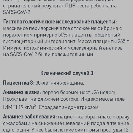
отрицательный результат ПЦР-теста ребенка на
SARS-CoV-2.
Гистопатологическое исследование плаценты:
массивное периворсинчатое отложение фибрина с
поражением примерно 50% плаценты, обширный
гистиоцитарный интервиллит. Масса плаценты 265 г.
Иммуногистохимический и молекулярный анализы
на SARS-CoV-2 были положительными.
Клинический случай 3
Пациентка 3:
30-летняя женщина.
Анамнез жизни:
первая беременность 26 недель.
Проживает на Ближнем Востоке. Индекс массы тела
2
(ИМТ) 19 кг/м
. Страдает эндометриозом.
Анамнез заболевания:
пациентка обратилась к врачу
с жалобами на снижение шевелений плода в течение
одного дня. У нее были легкие симптомы простуды 12