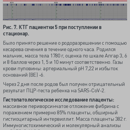
Рис. 7. КТГ пациентки 5 при поступлении в
стационар.
Было принято решение о родоразрешении с помощью
кесарева сечения в течение одного часа. Родился
мальчик, масса тела 1780 г, оценка по шкале Апгар 3, 6
и 8 баллов через 1, 5 и 10 минут соответственно. Газы
крови пуповины: артериальный рН 7,22 и избыток
оснований (BE) -6.
Через 2 дня после родов был получен отрицательный
результат ПЦР-теста ребенка на SARS-CoV-2.
Гистопатологическое исследование плаценты:
массивное периворсинчатое отложение фибрина с
поражением примерно 85% плаценты, обширный
гистиоцитарный интервиллит. Масса плаценты 382 г.
Иммуногистохимический и молекулярный анализы