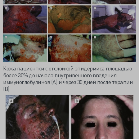
Кожа пациентки с отслойкой эпидермиса площадью
более 30% до начала внутривенного введения
иммуноглобулинов (А) и через 30 дней после терапии
(В)