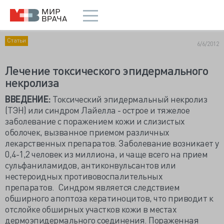
Статьи
6/6/2012
Лечение токсического эпидермального
некролиза
ВВЕДЕНИЕ:
Токсический эпидермальный некролиз
(ТЭН) или синдром Лайелла - острое и тяжелое
заболевание с поражением кожи и слизистых
оболочек, вызванное приемом различных
лекарственных препаратов. Заболевание возникает у
0,4-1,2 человек из миллиона, и чаще всего на прием
сульфаниламидов, антиконвульсантов или
нестероидных противовоспалительных
препаратов. Синдром является следствием
обширного апоптоза кератиноцитов, что приводит к
отслойке обширных участков кожи в местах
дермоэпидермального соединения. Пораженная