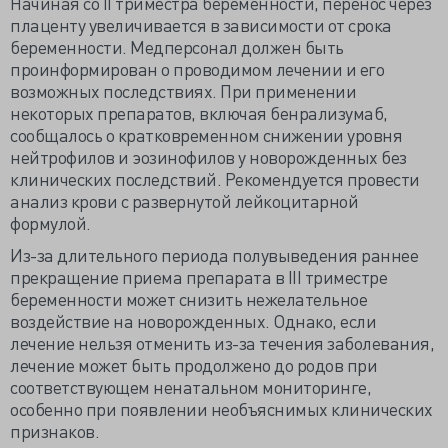
Начиная со II триместра беременности, перенос через
плаценту увеличивается в зависимости от срока
беременности. Медперсонал должен быть
проинформирован о проводимом лечении и его
возможных последствиях. При применении
некоторых препаратов, включая бенрализумаб,
сообщалось о кратковременном снижении уровня
нейтрофилов и эозинофилов у новорожденных без
клинических последствий. Рекомендуется провести
анализ крови с развернутой лейкоцитарной
формулой.
Из-за длительного периода полувыведения раннее
прекращение приема препарата в III триместре
беременности может снизить нежелательное
воздействие на новорожденных. Однако, если
лечение нельзя отменить из-за течения заболевания,
лечение может быть продолжено до родов при
соответствующем ненатальном мониторинге,
особенно при появлении необъяснимых клинических
признаков.