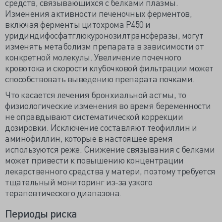
средств, связывающихся с белками плазмы.
Изменения активности печеночных ферментов,
включая ферменты цитохрома Р450 и
уридиндифосфатглюкуронозилтрансферазы, могут
изменять метаболизм препарата в зависимости от
конкретной молекулы. Увеличение почечного
кровотока и скорости клубочковой фильтрации может
способствовать выведению препарата почками.
Что касается лечения бронхиальной астмы, то
физиологические изменения во время беременности
не оправдывают систематической коррекции
дозировки. Исключение составляют теофиллин и
аминофиллин, которые в настоящее время
используются реже. Снижение связывания с белками
может привести к повышению концентрации
лекарственного средства у матери, поэтому требуется
тщательный мониторинг из-за узкого
терапевтического диапазона.
Периоды риска