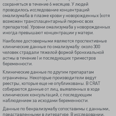
сохраняться в течение 6 месяцев. У людей
проводилось исследование концентраций
омализумаба в плазме крови у новорожденных (хотя
возможен трансплацентарный перенос всех
препаратов). Уровни омализумаба у новорожденных
иногда превышают концентрации у матери.
Наиболее достоверными являются проспективные
клинические данные по омализумабу: около 300
человек страдали тяжелой формой бронхиальной
астмы в течение I и последующих триместров
беременности.
Клинические данные по другим препаратам
ограничены. Некоторые производители ведут
реестры, которые еще не опубликованы. В CRAT
собираются данные от лиц, выявленных в ходе
клинических консультаций, с последующим
наблюдением за исходами беременности.
Данные по бенрализумабу сопоставимы с данными,
представленными в литературе. В исследовании,