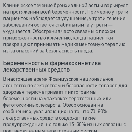
Клиническое течение бронхиальной астмы варьирует
на протяжении всей беременности. Примерно у трети
пациенток наблюдается улучшение, у трети течение
заболевания остается стабильным, а у трети —
ухудшается. Обострения часто связаны с плохой
приверженностью к лечению, когда пациентки
прекращают принимать медикаментозную терапию
из-за опасений за безопасность плода.
Беременность и фармакокинетика
лекарственных средств
В настоящее время Французское национальное
агентство по лекарствам и безопасности товаров для
здоровья пересматривает пиктограммы
беременности на упаковках тератогенных или
фетотоксичных лекарств. Обзор основан на
сообщениях, указывающих на то, что 70–80%
лекарственных средств содержат такие
предупреждения, но только 15–30% из них связаны с
подтвержденным тератогенным риском.