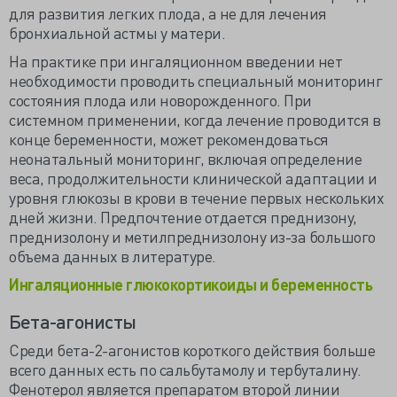
для развития легких плода, а не для лечения
бронхиальной астмы у матери.
На практике при ингаляционном введении нет
необходимости проводить специальный мониторинг
состояния плода или новорожденного. При
системном применении, когда лечение проводится в
конце беременности, может рекомендоваться
неонатальный мониторинг, включая определение
веса, продолжительности клинической адаптации и
уровня глюкозы в крови в течение первых нескольких
дней жизни. Предпочтение отдается преднизону,
преднизолону и метилпреднизолону из-за большого
объема данных в литературе.
Ингаляционные глюкокортикоиды и беременность
Бета-агонисты
Среди бета-2-агонистов короткого действия больше
всего данных есть по сальбутамолу и тербуталину.
Фенотерол является препаратом второй линии