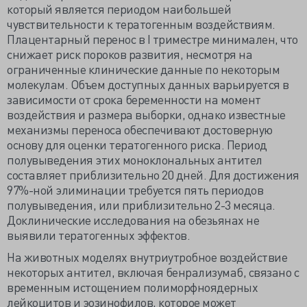
который является периодом наибольшей
чувствительности к тератогенным воздействиям.
Плацентарный перенос в I триместре минимален, что
снижает риск пороков развития, несмотря на
ограниченные клинические данные по некоторым
молекулам. Объем доступных данных варьируется в
зависимости от срока беременности на момент
воздействия и размера выборки, однако известные
механизмы переноса обеспечивают достоверную
основу для оценки тератогенного риска. Период
полувыведения этих моноклональных антител
составляет приблизительно 20 дней. Для достижения
97%-ной элиминации требуется пять периодов
полувыведения, или приблизительно 2-3 месяца.
Доклинические исследования на обезьянах не
выявили тератогенных эффектов.
На животных моделях внутриутробное воздействие
некоторых антител, включая бенрализумаб, связано с
временным истощением полиморфноядерных
лейкоцитов и эозинофилов, которое может