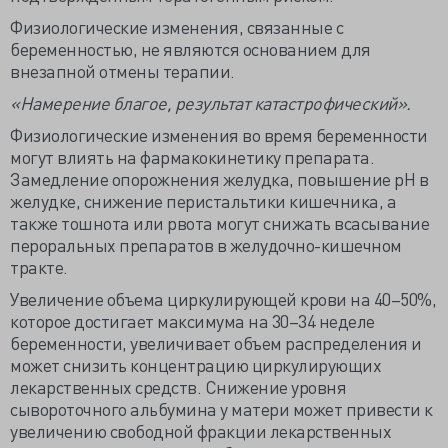
Физиологические изменения, связанные с
беременностью, не являются основанием для
внезапной отмены терапии.
«Намерение благое, результат катастрофический».
Физиологические изменения во время беременности
могут влиять на фармакокинетику препарата.
Замедление опорожнения желудка, повышение рН в
желудке, снижение перистальтики кишечника, а
также тошнота или рвота могут снижать всасывание
пероральных препаратов в желудочно-кишечном
тракте.
Увеличение объема циркулирующей крови на 40–50%,
которое достигает максимума на 30–34 неделе
беременности, увеличивает объем распределения и
может снизить концентрацию циркулирующих
лекарственных средств. Снижение уровня
сывороточного альбумина у матери может привести к
увеличению свободной фракции лекарственных