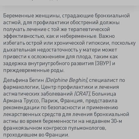
Беременные женщины, страдающие бронхиальной
астмой, для профилактики обострений должны
получать лечение с той же терапевтической
эффективностью, как и небеременные. Важно
избегать острой или хронической гипоксии, поскольку
дыхательная недостаточность у матери может
привести к осложнениям для плода, таким как
задержка внутриутробного развития (ЗВУР) и
преждевременные роды.
Дельфина Бегин
(Delphine Beghin),
специалист по
фармакологии, Центр профилактики и лечения
астматических заболеваний
(CRAT),
Больница
Армана Труссо, Париж, Франция, представила
рекомендации по безопасности и применению
лекарственных средств для лечения бронхиальной
астмы во время беременности на недавнем 30-м
франкоязычном конгрессе пульмонологов,
проходившем во Франции.