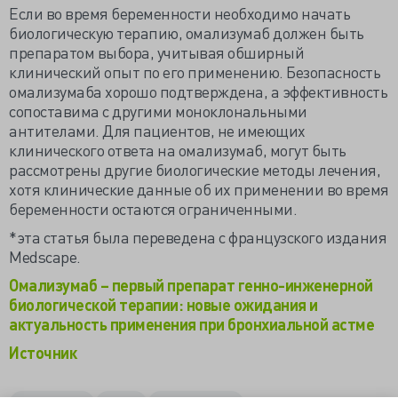
Если во время беременности необходимо начать
биологическую терапию, омализумаб должен быть
препаратом выбора, учитывая обширный
клинический опыт по его применению. Безопасность
омализумаба хорошо подтверждена, а эффективность
сопоставима с другими моноклональными
антителами. Для пациентов, не имеющих
клинического ответа на омализумаб, могут быть
рассмотрены другие биологические методы лечения,
хотя клинические данные об их применении во время
беременности остаются ограниченными.
*эта статья была переведена с французского издания
Medscape.
Омализумаб – первый препарат генно-инженерной
биологической терапии: новые ожидания и
актуальность применения при бронхиальной астме
Источник