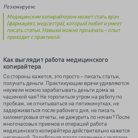
Резюмируем:
Медицинским копирайтером может стать врач
(фармацевт, медсестра), который любит и умеет
писать статьи. Навыки можно прокачать – опыт
приходит с практикой.
Как выглядит работа медицинского
копирайтера
Со стороны кажется, это просто – писать статьи,
получать деньги. Практикующие врачи удивляются:
неужели можно зарабатывать деньги дома за
чашечкой чая? Не торопиться утром на работу по
пробкам, не отчитываться на пятиминутках, не
задерживаться после рабочего дня, не писать
километровые отчеты, не дежурить по ночам? После
многочасовых приемов и операций работа
медицинского копирайтера действительно кажется
несложной. Заработная плата сравнима с окладом