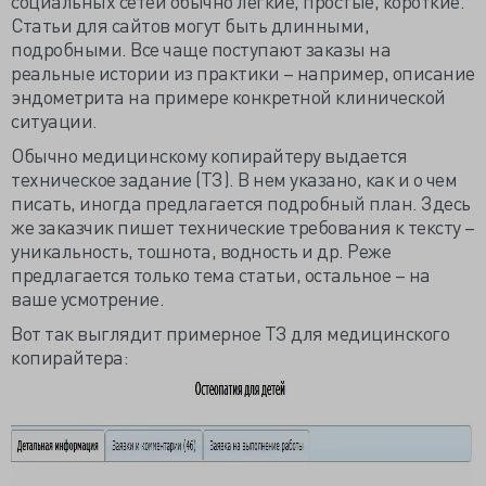
социальных сетей обычно легкие, простые, короткие.
Статьи для сайтов могут быть длинными,
подробными. Все чаще поступают заказы на
реальные истории из практики – например, описание
эндометрита на примере конкретной клинической
ситуации.
Обычно медицинскому копирайтеру выдается
техническое задание (ТЗ). В нем указано, как и о чем
писать, иногда предлагается подробный план. Здесь
же заказчик пишет технические требования к тексту –
уникальность, тошнота, водность и др. Реже
предлагается только тема статьи, остальное – на
ваше усмотрение.
Вот так выглядит примерное ТЗ для медицинского
копирайтера: