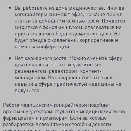
Вы работаете из дома в одиночестве. Иногда
копирайтеры снимают офис, но чаще пишут
статьи за домашним компьютером. Придется
мириться с фоновым шумом, отвлекаться на
приготовление обеда и домашние дела. Не
будет обедов с коллегами, корпоративов и
научных конференций.
Нет карьерного роста. Можно сменить сферу
деятельности – стать медицинским
рецензентом, редактором, контент-
менеджером. Но совершенствовать свои
навыки в сфере практической медицины не
получится.
Работа медицинским копирайтером подойдет
врачам и медсестрам, студентам медицинских вузов,
фармацевтам и провизорам. Если вы хорошо
разбираетесь в своей теме и способны донести
информацию до других людей, грамотно пишете и не