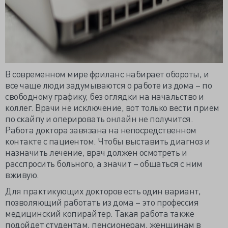
В современном мире фриланс набирает обороты, и
все чаще люди задумываются о работе из дома – по
свободному графику, без оглядки на начальство и
коллег. Врачи не исключение, вот только вести прием
по скайпу и оперировать онлайн не получится.
Работа доктора завязана на непосредственном
контакте с пациентом. Чтобы выставить диагноз и
назначить лечение, врач должен осмотреть и
расспросить больного, а значит – общаться с ним
вживую.
Для практикующих докторов есть один вариант,
позволяющий работать из дома – это профессия
медицинский копирайтер. Такая работа также
подойдет студентам, пенсионерам, женщинам в