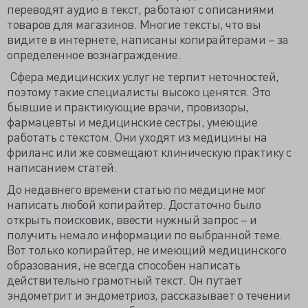
переводят аудио в текст, работают с описаниями
товаров для магазинов. Многие тексты, что вы
видите в интернете, написаны копирайтерами – за
определенное вознаграждение.
Сфера медицинских услуг не терпит неточностей,
поэтому такие специалисты высоко ценятся. Это
бывшие и практикующие врачи, провизоры,
фармацевты и медицинские сестры, умеющие
работать с текстом. Они уходят из медицины на
фриланс или же совмещают клиническую практику с
написанием статей.
До недавнего времени статью по медицине мог
написать любой копирайтер. Достаточно было
открыть поисковик, ввести нужный запрос – и
получить немало информации по выбранной теме.
Вот только копирайтер, не имеющий медицинского
образования, не всегда способен написать
действительно грамотный текст. Он путает
эндометрит и эндометриоз, рассказывает о течении