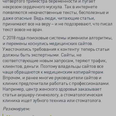
четвертого триместра беременности и пугает
некрозом сердечного мускула. Так в интернете
появляются некачественные тексты, бесполезные и
даже опасные. Ведь люди, читающие статьи,
принимают все на веру – и не подозревают, что писал
текст вовсе не врач.
С 2018 года поисковые системы изменили алгоритмы,
и перемены коснулись медицинских сайтов.
Ужесточились требования к контенту: теперь статьи
должны быть экспертными. Сайты, не
соответствующие новым запросам, теряют трафик,
клиентов, деньги. Поэтому владельцы сайтов все
чаще обращаются к медицинским копирайтерам.
Впрочем, и ранее многие руководители сайтов и
клиник предпочитали работать с профессионалами.
Например, центр женского здоровья заказывает
статьи акушеру-гинекологу, а стоматологическая
клиника ищет зубного техника или стоматолога.
Резюмируем: