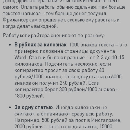
Доход фрилансера зависит исключительно от него
самого. Оплата работы обычно сдельная. Чем больше
текстов написал – тем больше денег получил.
Фрилансер сам определяет, сколько ему работать и
когда делать выходной.
Работу копирайтера оценивают по-разному:
В рублях за килознак
. 1000 знаков текста – это
примерно половина страницы документа
Word. Статьи бывают разные – от 2-3 до 10-15
килознаков. Подсчитать несложно: если
копирайтер просит за свою работу 40
рублей/1000 знаков, то за одну статью в 6000
знаков он получит 240 рублей. Если
копирайтер берет 300 рублей/1000 знаков –
1800 рублей.
За одну статью
. Иногда килознаки не
считают, а оплачивают сразу всю работу.
Например, 500 рублей за пост в Инстаграме,
2000 рублей – за статью для сайта, 15000