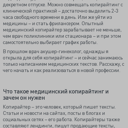
декретном отпуске. Можно совмещать копирайтинг с
клинической практикой – достаточно выделить 2-3
часа свободного времени в день. Или же уйти из
медицины – и стать фрилансером. Опытный
медицинский копирайтер зарабатывает не меньше,
чем врач поликлиники или стационара – и при этом
самостоятельно выбирает график работы.
В прошлом врач акушер-гинеколог, однажды я
открыла для себя копирайтинг – и сейчас занимаюсь
только написанием медицинских текстов. Расскажу, с
чего начать и как реализоваться в новой профессии.
Что такое медицинский копирайтинг и
зачем он нужен
Копирайтер – это человек, который пишет тексты.
Статьи и новости на сайтах, посты в блогах и
социальных сетях – его работа. Копирайтеры также
составляют лендинги, пишут продающие тексты,