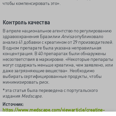
чтобы компенсировать это».
Контроль качества
В апреле национальное агентство по регулированию
здравоохранения Бразилии
Anvisa
опубликовало
анализ 41 добавки с креатином от 29 производителей.
В одном препарате была указана неправильная
концентрация. В 40 препаратах были обнаружены
несоответствия в маркировке. «Некоторые препараты
могут содержать меньше креатина, чем заявлено, или
даже загрязняющие вещества». Необходимо
выбирать сертифицированные продукты, чтобы
минимизировать риск.
*эта статья была переведена с португальского
издания
Medscape.
Источник:
https://www.medscape.com/viewarticle/creatine-
supplement-ready-clinical-use-2025a1000inm