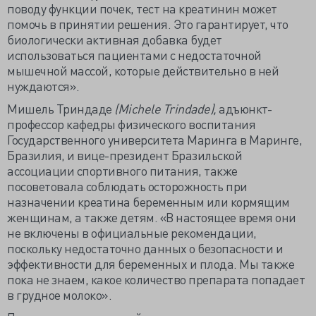
поводу функции почек, тест на креатинин может
помочь в принятии решения. Это гарантирует, что
биологически активная добавка будет
использоваться пациентами с недостаточной
мышечной массой, которые действительно в ней
нуждаются».
Мишель Триндаде
(Michele Trindade),
адъюнкт-
профессор кафедры физического воспитания
Государственного университета Маринга в Маринге,
Бразилия, и вице-президент Бразильской
ассоциации спортивного питания, также
посоветовала соблюдать осторожность при
назначении креатина беременным или кормящим
женщинам, а также детям. «В настоящее время они
не включены в официальные рекомендации,
поскольку недостаточно данных о безопасности и
эффективности для беременных и плода. Мы также
пока не знаем, какое количество препарата попадает
в грудное молоко».