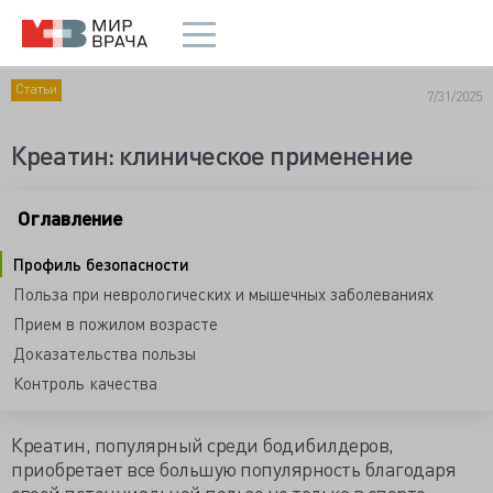
Статьи
7/31/2025
Креатин: клиническое применение
Оглавление
Профиль безопасности
Польза при неврологических и мышечных заболеваниях
Прием в пожилом возрасте
Доказательства пользы
Контроль качества
Креатин, популярный среди бодибилдеров,
приобретает все большую популярность благодаря
своей потенциальной пользе не только в спорте.