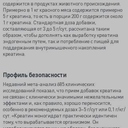
содержится в продуктах животного происхождения.
Примерно в 1 кг красного мяса содержится примерно
5 г креатина, то есть в порции 200 г содержится около
1 г креатина. Стандартная доза добавки,
составляющая от 3 до 5 г/сут, рассчитана таким
образом, чтобы дополнять как выработку креатина
эндогенным путем, так и потребление с пищей для
поддержания внутримышечного накопления
креатина.
Профиль безопасности
Недавний мета-анализ 685 клинических
исследований показал, что прием добавок креатина
не связан с клинически значимыми нежелательными
эффектами и, как правило, хорошо переносится,
особенно в рекомендуемых дозах 3–5 г/сут или 0,1 г/кг/
сут. «Креатин моногидрат практически идентичен
тому, что вырабатывается организмом. Он
метаболизируется таким же образом, без значимого