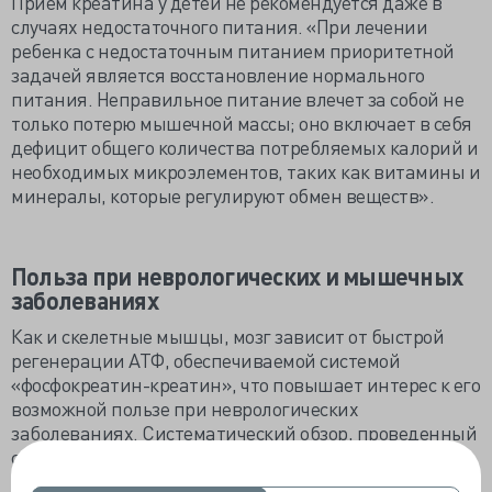
Прием креатина у детей не рекомендуется даже в
случаях недостаточного питания. «При лечении
ребенка с недостаточным питанием приоритетной
задачей является восстановление нормального
питания. Неправильное питание влечет за собой не
только потерю мышечной массы; оно включает в себя
дефицит общего количества потребляемых калорий и
необходимых микроэлементов, таких как витамины и
минералы, которые регулируют обмен веществ».
Польза при неврологических и мышечных
заболеваниях
Как и скелетные мышцы, мозг зависит от быстрой
регенерации АТФ, обеспечиваемой системой
«фосфокреатин-креатин», что повышает интерес к его
возможной пользе при неврологических
заболеваниях. Систематический обзор, проведенный
среди здоровых пожилых людей, показал, что
пероральный прием креатина может улучшить