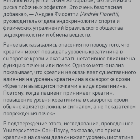
риска побочных эффектов. Это очень безопасная
добавка», — Андреа Фиоретти
(Andréa Fioretti),
руководитель отдела эндокринологии спорта и
физических упражнений Бразильского общества
эндокринологии и обмена веществ.
Ранее высказывались опасения по поводу того, что
креатин может повышать уровень креатинина в
сыворотке крови и оказывать негативное влияние на
функцию печени или почек. Однако мета-анализ
показывает, что креатин не оказывает существенного
влияния на уровень креатинина в сыворотке крови.
«Креатин выводится почками в виде креатинина.
Поэтому, когда пациент принимает креатин,
повышение уровня креатинина в сыворотке крови
обычно является ложным сигналом, а не показателем
повреждения почек».
В подтверждение этого, исследование, проведенное
Университетом Сан-Паулу, показало, что прием
креатина на самом деле снижает уровень цистатина