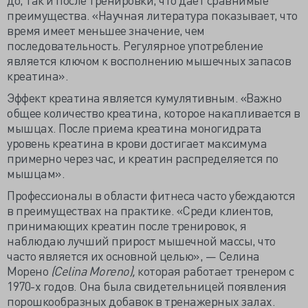
преимущества. «Научная литература показывает, что
время имеет меньшее значение, чем
последовательность. Регулярное употребление
является ключом к восполнению мышечных запасов
креатина».
Эффект креатина является кумулятивным. «Важно
общее количество креатина, которое накапливается в
мышцах. После приема креатина моногидрата
уровень креатина в крови достигает максимума
примерно через час, и креатин распределяется по
мышцам».
Профессионалы в области фитнеса часто убеждаются
в преимуществах на практике. «Среди клиентов,
принимающих креатин после тренировок, я
наблюдаю лучший прирост мышечной массы, что
часто является их основной целью», — Селина
Морено
(Celina Moreno),
которая работает тренером с
1970-х годов. Она была свидетельницей появления
порошкообразных добавок в тренажерных залах.