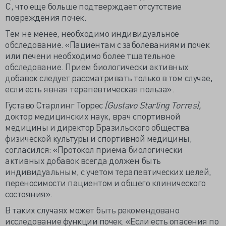
С, что еще больше подтверждает отсутствие
повреждения почек.
Тем не менее, необходимо индивидуальное
обследование. «Пациентам с заболеваниями почек
или печени необходимо более тщательное
обследование. Прием биологически активных
добавок следует рассматривать только в том случае,
если есть явная терапевтическая польза».
Густаво Старлинг Торрес
(Gustavo Starling Torres),
доктор медицинских наук, врач спортивной
медицины и директор Бразильского общества
физической культуры и спортивной медицины,
согласился: «Протокол приема биологически
активных добавок всегда должен быть
индивидуальным, с учетом терапевтических целей,
переносимости пациентом и общего клинического
состояния».
В таких случаях может быть рекомендовано
исследование функции почек. «Если есть опасения по