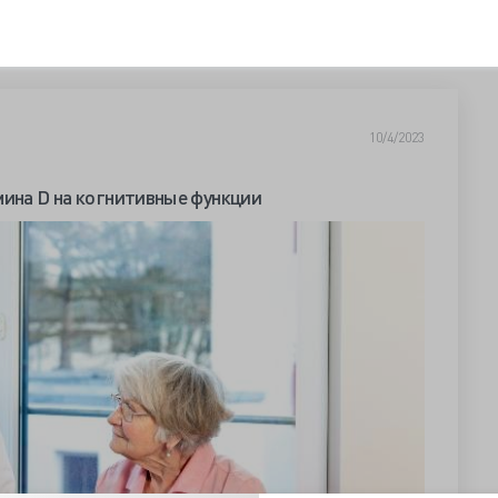
10/4/2023
мина D на когнитивные функции