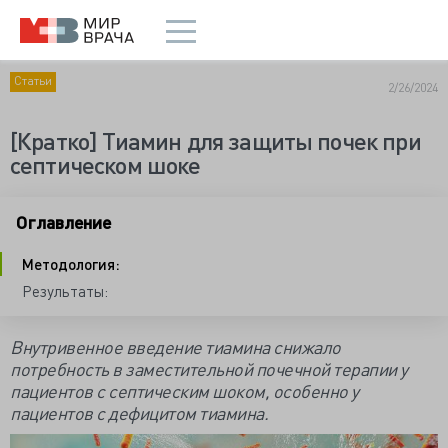
Статьи
2/26/2024
[Кратко] Тиамин для защиты почек при
септическом шоке
Оглавление
Методология:
Результаты:
Внутривенное введение тиамина снижало
потребность в заместительной почечной терапии у
пациентов с септическим шоком, особенно у
пациентов с дефицитом тиамина.