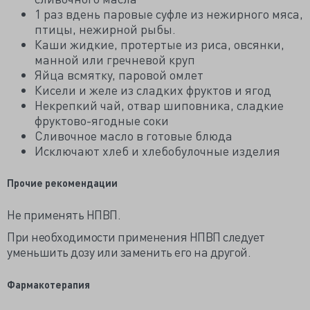
1 раз вдень паровые суфле из нежирного мяса,
птицы, нежирной рыбы.
Каши жидкие, протертые из риса, овсянки,
манной или гречневой круп
Яйца всмятку, паровой омлет
Кисели и желе из сладких фруктов и ягод
Некрепкий чай, отвар шиповника, сладкие
фруктово-ягодные соки
Сливочное масло в готовые блюда
Исключают хлеб и хлебобулочные изделия
Прочие рекомендации
Не применять НПВП.
При необходимости применения НПВП следует
уменьшить дозу или заменить его на другой.
Фармакотерапия