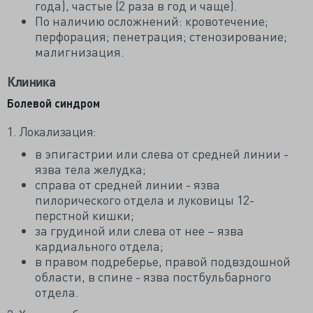
года), частые (2 раза в год и чаще).
По наличию осложнений: кровотечение;
перфорация; пенетрация; стенозирование;
малигнизация.
Клиника
Болевой синдром
1. Локализация:
в эпигастрии или слева от средней линии -
язва тела желудка;
справа от средней линии - язва
пилорического отдела и луковицы 12-
перстной кишки;
за грудиной или слева от нее – язва
кардиального отдела;
в правом подреберье, правой подвздошной
области, в спине - язва постбульбарного
отдела.