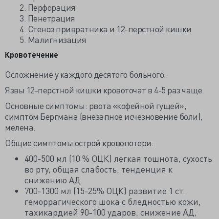
2. Перфорация
3. Пенетрация
4. Стеноз привратника и 12-перстной кишки
5. Малигнизация
Кровотечение
Осложнение у каждого десятого больного.
Язвы 12-перстной кишки кровоточат в 4-5 раз чаще.
Основные симптомы: рвота «кофейной гущей»,
симптом Бергмана (внезапное исчезновение боли),
мелена.
Общие симптомы острой кровопотери:
400-500 мл (10 % ОЦК) легкая тошнота, сухость
во рту, общая слабость, тенденция к
снижению АД.
700-1300 мл (15-25% ОЦК) развитие 1 ст.
геморрагического шока с бледностью кожи,
тахикардией 90-100 ударов, снижение АД,