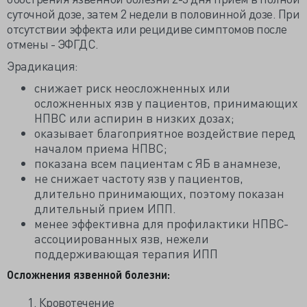
суточной дозе, затем 2 недели в половинной дозе. При
отсутствии эффекта или рецидиве симптомов после
отмены - ЭФГДС.
Эрадикация:
снижает риск неосложненных или
осложненных язв у пациентов, принимающих
НПВС или аспирин в низких дозах;
оказывает благоприятное воздействие перед
началом приема НПВС;
показана всем пациентам с ЯБ в анамнезе,
не снижает частоту язв у пациентов,
длительно принимающих, поэтому показан
длительный прием ИПП.
менее эффективна для профилактики НПВС-
ассоциированных язв, нежели
поддерживающая терапия ИПП
Осложнения язвенной болезни:
1. Кровотечение