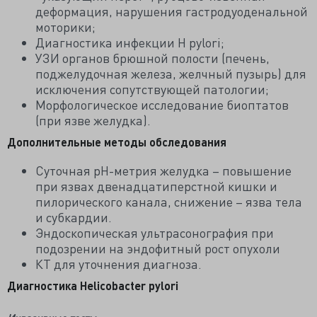
деформация, нарушения гастродуоденальной
моторики;
Диагностика инфекции H pylori;
УЗИ органов брюшной полости (печень,
поджелудочная железа, желчный пузырь) для
исключения сопутствующей патологии;
Морфологическое исследование биоптатов
(при язве желудка).
Дополнительные методы обследования
Суточная рН-метрия желудка – повышение
при язвах двенадцатиперстной кишки и
пилорического канала, снижение – язва тела
и субкардии.
Эндоскопическая ультрасонография при
подозрении на эндофитный рост опухоли
КТ для уточнения диагноза.
Диагностика Helicobacter pylori