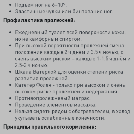
Подъём ног на 6–10°.
Эластичные чулки или бинтование ног.
Профилактика пролежней:
Ежедневный туалет всей поверхности кожи,
но не камфорным спиртом.
При высокой вероятности пролежней смена
положения каждые 2 ч днём и 3.5 ч ночью; с
очень высоким риском – каждые 1-1.5 ч днём и
2.5-3 ч ночью.
Шкала Ватерлой для оценки степени риска
развития пролежней.
Катетер Фолея - только при высоком и очень
высоком риске пролежней и недержания.
Противопролежневый матрас.
Проведение элементов массажа.
Нельзя сидеть рядом с обогревателем, в холод
укутывать ослабленные конечности.
Принципы правильного кормления: