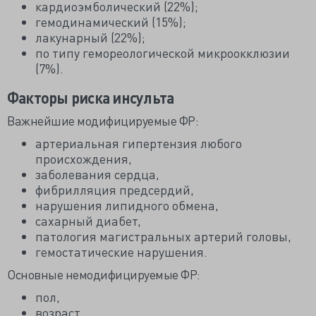
кардиоэмболический (22%);
гемодинамический (15%);
лакунарный (22%);
по типу гемореологической микроокклюзии
(7%).
Факторы риска инсульта
Важнейшие модифицируемые ФР:
артериальная гипертензия любого
происхождения,
заболевания сердца,
фибрилляция предсердий,
нарушения липидного обмена,
сахарный диабет,
патология магистральных артерий головы,
гемостатические нарушения.
Основные немодифицируемые ФР:
пол,
возраст,