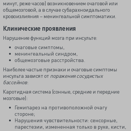
минут, реже часов) возникновением очаговой или
общемозговой, а в случае субарахноидального
кровоизлияния – менингеальной симптоматики.
Клинические проявления
Нарушение функций мозга при инсульте:
очаговые симптомы,
менингеальный синдром,
общемозговые расстройства.
Наиболее частые признаки и очаговые симптомы
инсульта зависят от
поражения сосудистых
бассейнов
:
Каротидная система (сонные, средние и передние
мозговые):
Гемипарез на противоположной очагу
стороне;
Нарушения чувствительности: cенсорные,
парестезии, измененная только в руке, кисти,