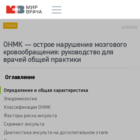
Статьи
4/27/2018
ОНМК — острое нарушение мозгового
кровообращения: руководство для
врачей общей практики
Оглавление
Определение и общая характеристика
Эпидемиология
Классификации ОНМК
Факторы риска инсульта
Скрининг инсульта
Диагностика инсульта на догоспитальном этапе