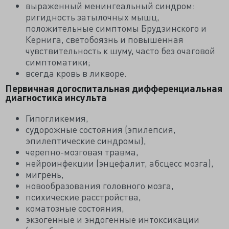
выраженный менингеальный синдром:
ригидность затылочных мышц,
положительные симптомы Брудзинского и
Кернига, светобоязнь и повышенная
чувствительность к шуму, часто без очаговой
симптоматики;
всегда кровь в ликворе.
Первичная догоспитальная дифференциальная
диагностика инсульта
Гипогликемия,
судорожные состояния (эпилепсия,
эпилептические синдромы),
черепно-мозговая травма,
нейроинфекции (энцефалит, абсцесс мозга),
мигрень,
новообразования головного мозга,
психические расстройства,
коматозные состояния,
экзогенные и эндогенные интоксикации