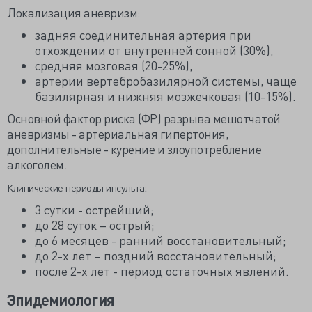
Локализация аневризм:
задняя соединительная артерия при
отхождении от внутренней сонной (30%),
средняя мозговая (20-25%),
артерии вертебробазилярной системы, чаще
базилярная и нижняя мозжечковая (10-15%).
Основной фактор риска (ФР) разрыва мешотчатой
аневризмы - артериальная гипертония,
дополнительные - курение и злоупотребление
алкоголем.
:
Клинические периоды инсульта
3 сутки - острейший;
до 28 суток – острый;
до 6 месяцев - ранний восстановительный;
до 2-х лет – поздний восстановительный;
после 2-х лет - период остаточных явлений.
Эпидемиология