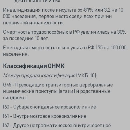
деятельности 8.0%.
Инвалидизация после инсульта 56-81% или 3.2 на 10
000 населения, первое место среди всех причин
первичной инвалидности.
Смертность трудоспособных в РФ увеличилась на 30%
за последние 10 лет.
Ежегодная смертность от инсульта в РФ 175 на 100 000
населения.
Классификации ОНМК
Международная классификация
(МКБ-10):
G45 - Преходящие транзиторные церебральные
ишемические приступы (атаки) и родственные
синдромы
I60 - Субарахноидальное кровоизлияние
I61 - Внутримозговое кровоизлияние
I62 - Другое нетравматическое внутричерепное