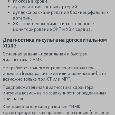
глюкоза в крови;
аускультация сонных артерий;
дуплексное сканирование брахиоцефальных
артерий;
ЭКГ, при необходимости холтеровское
мониторирование ЭКГ и УЗИ сердца.
Диагностика инсульта на догоспитальном
этапе
Основная задача - правильная и быстрая
диагностика ОНМК.
Не требуется точного определения характера
инсульта (геморрагический или ишемический), это
возможно только при КТ или МРТ.
Предположительная диагностика характера
инсульта возможна по совокупности определенных
признаков.
Клиническая картина развития ОНМК
характеризуется, как правило, внезапным (в течение