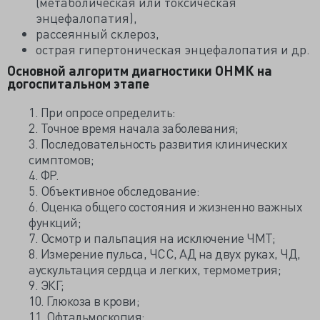
(метаболическая или токсическая
энцефалопатия),
рассеянный склероз,
острая гипертоническая энцефалопатия и др.
Основной алгоритм диагностики ОНМК на
догоспитальном этапе
1. При опросе определить:
2. Точное время начала заболевания;
3. Последовательность развития клинических
симптомов;
4. ФР.
5. Объективное обследование:
6. Оценка общего состояния и жизненно важных
функций;
7. Осмотр и пальпация на исключение ЧМТ;
8. Измерение пульса, ЧСС, АД на двух руках, ЧД,
аускультация сердца и легких, термометрия;
9. ЭКГ;
10. Глюкоза в крови;
11. Офтальмоскопия;