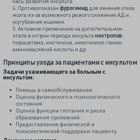
часы развития инсульта.
4. Противопоказан
фуросемид
для лечения отека
мозга из-за возможного резкого снижения АД и
усугубления ишемии.
5. Активное применение на догоспитальном
этапе в остром периоде инсульта
ноотропов:
пирацетама, инстенона, никотиноил гамма-
аминомасляной кислоты и др.
Принципы ухода за пациентами с инсультом
Задачи ухаживающего за больным с
инсультом:
Помощь в самообслуживании.
Оценка физического и психологического
состояния.
Оценка функции глотания и риска
образования пролежней.
Предоставление физической и
психологической поддержки пациенту.