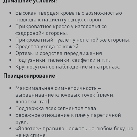
Домашние условия:
Высокая твёрдая кровать с возможностью
подхода к пациенту с двух сторон.
Прикроватное кресло у изголовья со
«здоровой» стороны.
Прикроватный туалет у ног с той же стороны.
Средства ухода за кожей.
Ортезы и средства передвижения.
Подгузники, пелёнки, салфетки и т.п.
Круглосуточное наблюдение и патронаж.
Позиционирование
:
Максимальная симметричность –
выравнивание ключевых точек (плечи,
лопатки, таз).
Поддержка всех сегментов тела.
Бережное отношение к плечу паретичной
руки.
«Золотое» правило - лежать на любом боку, но
не на спине.