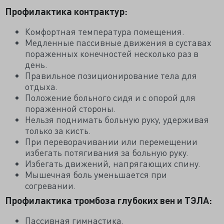
Профилактика контрактур:
Комфортная температура помещения.
Медленные пассивные движения в суставах
пораженных конечностей несколько раз в
день.
Правильное позиционирование тела для
отдыха.
Положение больного сидя и с опорой для
пораженной стороны.
Нельзя поднимать больную руку, удерживая
только за кисть.
При переворачивании или перемещении
избегать потягивания за больную руку.
Избегать движений, напрягающих спину.
Мышечная боль уменьшается при
согревании.
Профилактика тромбоза глубоких вен и ТЭЛА:
Пассивная гимнастика.