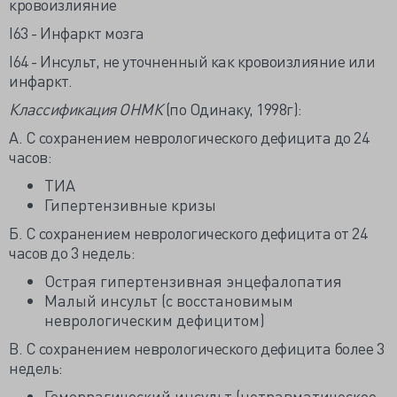
кровоизлияние
I63 - Инфаркт мозга
I64 - Инсульт, не уточненный как кровоизлияние или
инфаркт.
Классификация ОНМК
(по Одинаку, 1998г):
А. С сохранением неврологического дефицита до 24
часов:
ТИА
Гипертензивные кризы
Б. С сохранением неврологического дефицита от 24
часов до 3 недель:
Острая гипертензивная энцефалопатия
Малый инсульт (с восстановимым
неврологическим дефицитом)
В. С сохранением неврологического дефицита более 3
недель:
Геморрагический инсульт (нетравматическое