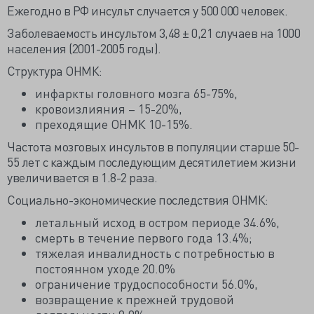
Ежегодно в РФ инсульт случается у 500 000 человек.
Заболеваемость инсультом 3,48 ± 0,21 случаев на 1000
населения (2001-2005 годы).
Структура ОНМК:
инфаркты головного мозга 65-75%,
кровоизлияния – 15-20%,
преходящие ОНМК 10-15%.
Частота мозговых инсультов в популяции старше 50-
55 лет с каждым последующим десятилетием жизни
увеличивается в 1.8-2 раза.
Социально-экономические последствия ОНМК:
летальный исход в остром периоде 34.6%,
смерть в течение первого года 13.4%;
тяжелая инвалидность с потребностью в
постоянном уходе 20.0%
ограничение трудоспособности 56.0%,
возвращение к прежней трудовой