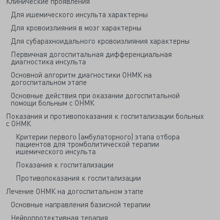
Клинические проявления
Для ишемического инсульта характерны
Для кровоизлияния в мозг характерны
Для субарахноидального кровоизлияния характерны
Первичная догоспитальная дифференциальная
диагностика инсульта
Основной алгоритм диагностики ОНМК на
догоспитальном этапе
Основные действия при оказании догоспитальной
помощи больным с ОНМК
Показания и противопоказания к госпитализации больных
с ОНМК
Критерии первого (амбулаторного) этапа отбора
пациентов для тромболитической терапии
ишемического инсульта
Показания к госпитализации
Противопоказания к госпитализации
Лечение ОНМК на догоспитальном этапе
Основные направления базисной терапии
Нейропротективная терапия