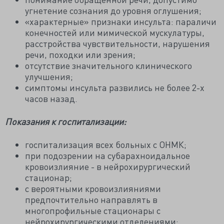
угнетение сознания до уровня оглушения;
«характерные» признаки инсульта: параличи
конечностей или мимической мускулатуры,
расстройства чувствительности, нарушения
речи, походки или зрения;
отсутствие значительного клинического
улучшения;
симптомы инсульта развились не более 2-х
часов назад.
Показания к госпитализации:
госпитализация всех больных с ОНМК;
при подозрении на субарахноидальное
кровоизлияние - в нейрохирургический
стационар;
с вероятными кровоизлияниями
предпочтительно направлять в
многопрофильные стационары с
нейрохирургическими отделениями;