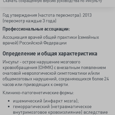
Скачать сокращенную версию руководства по Инсульту
Год утверждения (частота пересмотра): 2013
(пересмотр каждые 3 года)
Профессиональные ассоциации:
Ассоциация врачей общей практики (семейных
врачей) Российской Федерации
Определение и общая характеристика
Инсульт - острое нарушение мозгового
кровообращения (ОНМК) с внезапным появлением
очаговой неврологической симптоматики и/или
общемозговых нарушений, сохраняющихся более 24
часов или приводящих к смерти.
Клинико-патогенетические формы:
ишемический (инфаркт мозга);
геморрагический (нетравматическое
внутримозговое кровоизлияние) вследствие