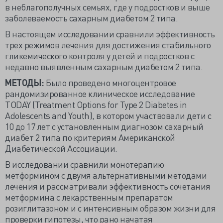
в неблагополучных семьях, где у подростков и выше
заболеваемость сахарным диабетом 2 типа.
В настоящем исследовании сравнили эффективность
трех режимов лечения для достижения стабильного
гликемического контроля у детей и подростков с
недавно выявленным сахарным диабетом 2 типа.
МЕТОДЫ:
Было проведено многоцентровое
рандомизированное клиническое исследование
TODAY (Treatment Options for Type 2 Diabetes in
Adolescents and Youth), в котором участвовали дети с
10 до 17 лет с установленным диагнозом сахарный
диабет 2 типа по критериям Американской
Диабетической Ассоциации.
В исследовании сравнили монотерапию
метформином с двумя альтернативными методами
лечения и рассматривали эффективность сочетания
метформина с лекарственным препаратом
розиглитазоном и с интенсивным образом жизни для
проверки гипотезы, что рано начатая