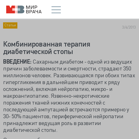
Статьи
3/4/2013
Комбинированная терапия
диабетической стопы
ВВЕДЕНИЕ:
Сахарным диабетом - одной из ведущих
причин заболеваемости и смертности, страдают 350
миллионов человек. Развивающаяся при обоих типах
гипергликемия в дальнейшем приводит к ряду
осложнений, включая нейропатию, микро- и
макроангиопатию. Язвенно-некротические
поражения тканей нижних конечностей с
последующей ампутацией встречаются примерно у
30- 50% пациентов, периферической нейропатии
принадлежит ведущая роль в развитии
диабетической стопы.