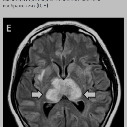
изображениях (D, H).