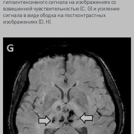
гипоинтенсивного сигнала на изображениях со
взвешенной чувствительностью (С, G) и усиление
сигнала в виде ободка на постконтрастных
изображениях (D, H).