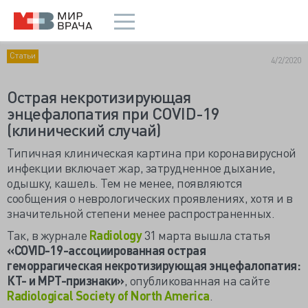
Статьи
4/2/2020
Острая некротизирующая
энцефалопатия при COVID-19
(клинический случай)
Типичная клиническая картина при коронавирусной
инфекции включает жар, затрудненное дыхание,
одышку, кашель. Тем не менее, появляются
сообщения о неврологических проявлениях, хотя и в
значительной степени менее распространенных.
Так, в журнале
Radiology
31 марта вышла статья
«COVID-19-ассоциированная острая
геморрагическая некротизирующая энцефалопатия:
КТ- и МРТ-признаки»
, опубликованная на сайте
Radiological Society of North America
.