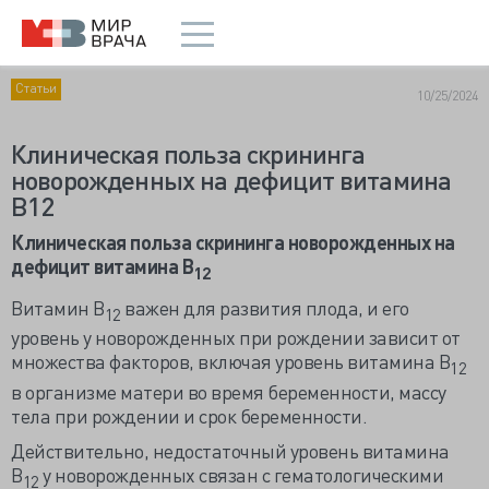
Статьи
10/25/2024
Клиническая польза скрининга
новорожденных на дефицит витамина
В12
Клиническая польза скрининга новорожденных на
дефицит витамина В
12
Витамин В
важен для развития плода, и его
12
уровень у новорожденных при рождении зависит от
множества факторов, включая уровень витамина В
12
в организме матери во время беременности, массу
тела при рождении и срок беременности.
Действительно, недостаточный уровень витамина
В
у новорожденных связан с гематологическими
12