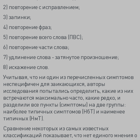
2) повторение с исправлением;
3) запинки;
4) повторение фраз;
5) повторение всего слова (ПВС);
6) повторение части слова;
7) удлинение слова - затянутое произношение;
8) искажение слов.
Учитывая, что ни один из перечисленных симптомов
неспецифичен для заикающихся, авторы
исследования попытались определить, какие из них
встречаются максимально часто, какие редко, и
разделили все пункты (симптомы) на две группы:
наиболее типичных симптомов (НбТ) и наименее
типичных (НмТ).
Сравнение некоторых из самых известных
классификаций показывает, что нет единого мнения о