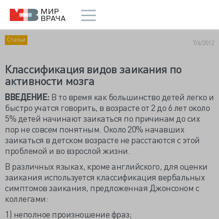
Статьи
7/4/2012
Классификация видов заикания по
активности мозга
ВВЕДЕНИЕ:
В то время как большинство детей легко и
быстро учатся говорить, в возрасте от 2 до 6 лет около
5% детей начинают заикаться по причинам до сих
пор не совсем понятным. Около 20% начавших
заикаться в детском возрасте не расстаются с этой
проблемой и во взрослой жизни.
В различных языках, кроме английского, для оценки
заикания используется классификация вербальных
симптомов заикания, предложенная Джонсоном с
коллегами:
1) неполное произношение фраз;