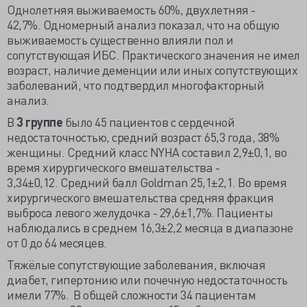
Однолетняя выживаемость 60%, двухлетняя -
42,7%. Одномерный анализ показал, что на общую
выживаемость существенно влияли пол и
сопутствующая ИБС. Практического значения не имел
возраст, наличие деменции или иных сопутствующих
заболеваний, что подтвердил многофакторный
анализ.
В
3 группе
было 45 пациентов с сердечной
недостаточностью, средний возраст 65,3 года, 38%
женщины. Средний класс NYHA составил 2,9±0,1, во
время хирургического вмешательства -
3,34±0,12. Средний балл Goldman 25,1±2,1. Во время
хирургического вмешательства средняя фракция
выброса левого желудочка - 29,6±1,7%. Пациенты
наблюдались в среднем 16,3±2,2 месяца в диапазоне
от 0 до 64 месяцев.
Тяжёлые сопутствующие заболевания, включая
диабет, гипертонию или почечную недостаточность
имели 77%. В общей сложности 34 пациентам