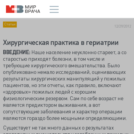
Статьи
12/29/2012
Хирургическая практика в гериатрии
ВВЕДЕНИЕ:
Наше население неуклонно стареет, а со
старостью приходят болезни, в том числе и
требующие хирургического вмешательства. Было
опубликовано немало исследований, оценивающих
результаты хирургических манипуляций у пожилых
пациентов, но эти отчеты, как правило, включают
«здоровых» пожилых людей с хорошим
физиологическим резервом. Сам по себе возраст не
является предиктором выживания, а вот
сопутствующие заболевания и характер операции
являются гораздо более мощными определяющими.
Существует не так много данных о результатах
оперативных вмешательств у ослабленных пожилых