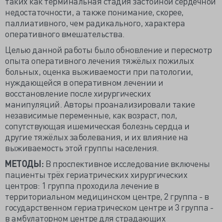
таких как терминальная стадия застойной сердечной
недостаточности, а также понимание, скорее,
паллиативного, чем радикального, характера
оперативного вмешательства.
Целью данной работы было обновление и пересмотр
опыта оперативного лечения тяжёлых пожилых
больных, оценка выживаемости при патологии,
нуждающейся в оперативном лечении и
восстановление после хирургических
манипуляций. Авторы проанализировали такие
независимые переменные, как возраст, пол,
сопутствующая ишемическая болезнь сердца и
другие тяжёлых заболевания, и их влияние на
выживаемость этой группы населения.
МЕТОДЫ:
В проспективное исследование включены
пациенты трёх гериатрических хирургических
центров: 1 группа проходила лечение в
территориальном медицинском центре, 2 группа - в
государственном гериатрическом центре и 3 группа -
в амбулаторном центре для страдающих