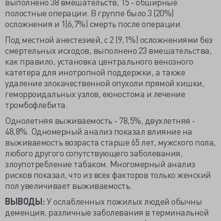
выполнено 38 вмешательств, 15 - обширные
полостные операции. В группе было 3 (20%)
осложнения и 1(6,7%) смерть после операции.
Под местной анестезией, с 2 (9,1%) осложнениями без
смертельных исходов, выполнено 23 вмешательства,
как правило, установка центрального венозного
катетера для инотропной поддержки, а также
удаление злокачественной опухоли прямой кишки,
геморроидальных узлов, еюностома и лечение
тромбофлебита.
Однолетняя выживаемость - 78,5%, двухлетняя -
48,8%. Одномерный анализ показал влияние на
выживаемость возраста старше 65 лет, мужского пола,
любого другого сопутствующего заболевания,
злоупотребление табаком. Многомерный анализ
рисков показал, что из всех факторов только женский
пол увеличивает выживаемость.
ВЫВОДЫ:
У ослабленных пожилых людей обычны
деменция, различные заболевания в терминальной