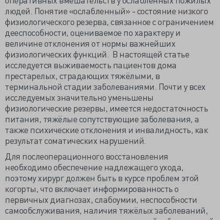
людей. Понятие «ослабленный» - состояние низкого
физиологического резерва, связанное с ограничением
дееспособности, оцениваемое по характеру и
величине отклонения от нормы важнейших
физиологических функций. В настоящей статье
исследуется выживаемость пациентов дома
престарелых, страдающих тяжёлыми, в
терминальной стадии заболеваниями. Почти у всех
исследуемых значительно уменьшены
физиологические резервы, имеется недостаточность
питания, тяжёлые сопутствующие заболевания, а
также психические отклонения и инвалидность, как
результат соматических нарушений.
Для послеоперационного восстановления
необходимо обеспечение надлежащего ухода,
поэтому хирург должен быть в курсе проблем этой
когорты, что включает информированность о
первичных диагнозах, слабоумии, неспособности
самообслуживания, наличия тяжёлых заболеваний,