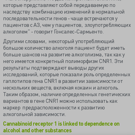
которые представляют собой передаваемую по
наследству комбинацию изменений в нормальной
последовательности генов - чаще встречаются у
пациентов с АЗ, чем у пациентов, злоупотребляющих
алкоголем" - говорит Гонсалес-Сармьенто.
Другими словами, некоторый употребляющий
большое количество алкоголя пациент будет иметь
больше шансов на развитие алкоголизма, так как у
него имеется конкретный полиморфизм CNR1. Эти
результаты подтверждают выводы других
исследований, которые показали роль определенных
гаплотипов гена CNR1 в развитии зависимости от
нескольких веществ, включая кокаин и алкоголь.
Таким образом, наличие определенных генетических
вариантов в гене CNR1 можно использовать как
маркер предрасположенности к развитию
алкогольной зависимости.
Cannabinoid receptor 1 is linked to dependence on
alcohol and other substances