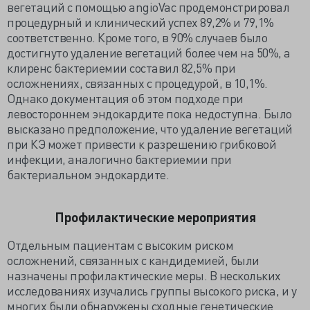
вегетаций с помощью angioVac продемонстрировал
процедурный и клинический успех 89,2% и 79,1%
соответственно. Кроме того, в 90% случаев было
достигнуто удаление вегетаций более чем на 50%, а
клиренс бактериемии составил 82,5% при
осложнениях, связанных с процедурой, в 10,1%.
Однако документация об этом подходе при
левостороннем эндокардите пока недоступна. Было
высказано предположение, что удаление вегетаций
при КЭ может привести к разрешению грибковой
инфекции, аналогично бактериемии при
бактериальном эндокардите.
Профилактические мероприятия
Отдельным пациентам с высоким риском
осложнений, связанных с кандидемией, были
назначены профилактические меры. В нескольких
исследованиях изучались группы высокого риска, и у
многих были обнаружены сходные генетические