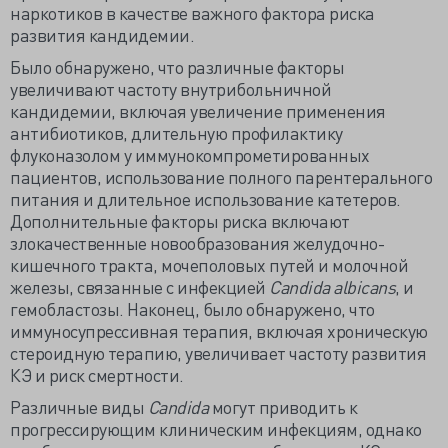
наркотиков в качестве важного фактора риска
развития кандидемии.
Было обнаружено, что различные факторы
увеличивают частоту внутрибольничной
кандидемии, включая увеличение применения
антибиотиков, длительную профилактику
флуконазолом у иммунокомпрометированных
пациентов, использование полного парентерального
питания и длительное использование катетеров.
Дополнительные факторы риска включают
злокачественные новообразования желудочно-
кишечного тракта, мочеполовых путей и молочной
железы, связанные с инфекцией
Candida albicans
, и
гемобластозы. Наконец, было обнаружено, что
иммуносупрессивная терапия, включая хроническую
стероидную терапию, увеличивает частоту развития
КЭ и риск смертности.
Различные виды
Candida
могут приводить к
прогрессирующим клиническим инфекциям, однако