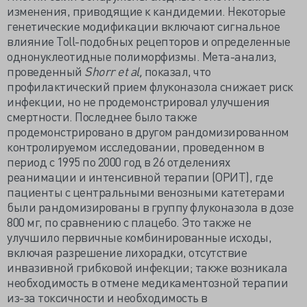
изменения, приводящие к кандидемии. Некоторые
генетические модификации включают сигнальное
влияние Toll-подобных рецепторов и определенные
однонуклеотидные полиморфизмы. Мета-анализ,
проведенный
Shorr et al,
показал, что
профилактический прием флуконазола снижает риск
инфекции, но не продемонстрировал улучшения
смертности. Последнее было также
продемонстрировано в другом рандомизированном
контролируемом исследовании, проведенном в
период с 1995 по 2000 год в 26 отделениях
реанимации и интенсивной терапии (ОРИТ), где
пациенты с центральными венозными катетерами
были рандомизированы в группу флуконазола в дозе
800 мг, по сравнению с плацебо. Это также не
улучшило первичные комбинированные исходы,
включая разрешение лихорадки, отсутствие
инвазивной грибковой инфекции; также возникала
необходимость в отмене медикаментозной терапии
из-за токсичности и необходимость в