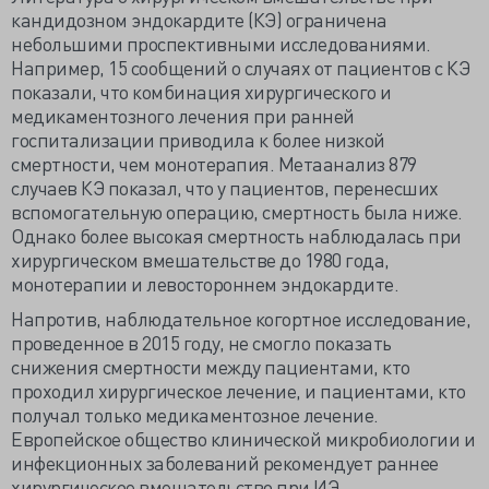
кандидозном эндокардите (КЭ) ограничена
небольшими проспективными исследованиями.
Например, 15 сообщений о случаях от пациентов с КЭ
показали, что комбинация хирургического и
медикаментозного лечения при ранней
госпитализации приводила к более низкой
смертности, чем монотерапия. Метаанализ 879
случаев КЭ показал, что у пациентов, перенесших
вспомогательную операцию, смертность была ниже.
Однако более высокая смертность наблюдалась при
хирургическом вмешательстве до 1980 года,
монотерапии и левостороннем эндокардите.
Напротив, наблюдательное когортное исследование,
проведенное в 2015 году, не смогло показать
снижения смертности между пациентами, кто
проходил хирургическое лечение, и пациентами, кто
получал только медикаментозное лечение.
Европейское общество клинической микробиологии и
инфекционных заболеваний рекомендует раннее
хирургическое вмешательство при ИЭ