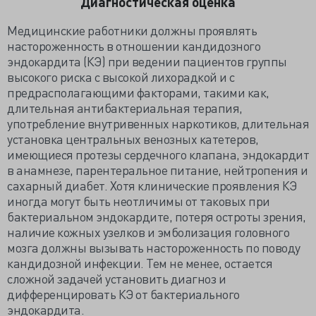
Диагностическая оценка
Медицинские работники должны проявлять
настороженность в отношении кандидозного
эндокардита (КЭ) при ведении пациентов группы
высокого риска с высокой лихорадкой и с
предрасполагающими факторами, такими как,
длительная антибактериальная терапия,
употребление внутривенных наркотиков, длительная
установка центральных венозных катетеров,
имеющиеся протезы сердечного клапана, эндокардит
в анамнезе, парентеральное питание, нейтропения и
сахарный диабет. Хотя клинические проявления КЭ
иногда могут быть неотличимы от таковых при
бактериальном эндокардите, потеря остроты зрения,
наличие кожных узелков и эмболизация головного
мозга должны вызывать настороженность по поводу
кандидозной инфекции. Тем не менее, остается
сложной задачей установить диагноз и
дифференцировать КЭ от бактериального
эндокардита.