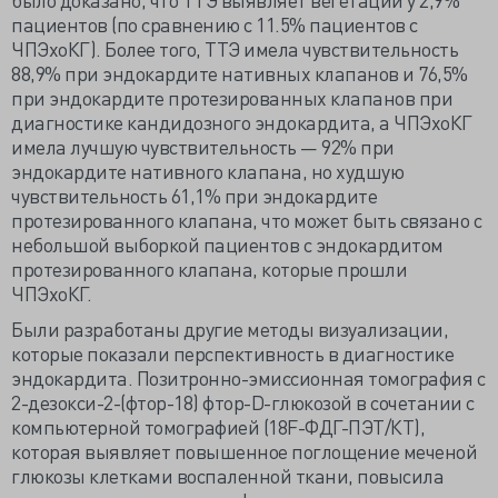
пациентов (по сравнению с 11.5% пациентов с
ЧПЭхоКГ). Более того, ТТЭ имела чувствительность
88,9% при эндокардите нативных клапанов и 76,5%
при эндокардите протезированных клапанов при
диагностике кандидозного эндокардита, а ЧПЭхоКГ
имела лучшую чувствительность — 92% при
эндокардите нативного клапана, но худшую
чувствительность 61,1% при эндокардите
протезированного клапана, что может быть связано с
небольшой выборкой пациентов с эндокардитом
протезированного клапана, которые прошли
ЧПЭхоКГ.
Были разработаны другие методы визуализации,
которые показали перспективность в диагностике
эндокардита. Позитронно-эмиссионная томография с
2-дезокси-2-(фтор-18) фтор-D-глюкозой в сочетании с
компьютерной томографией (18F-ФДГ-ПЭТ/КТ),
которая выявляет повышенное поглощение меченой
глюкозы клетками воспаленной ткани, повысила