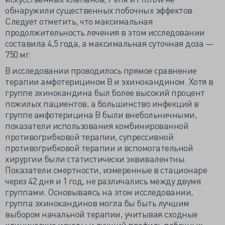
обнаружили существенных побочных эффектов.
Следует отметить, что максимальная
продолжительность лечения в этом исследовании
составила 4,5 года, а максимальная суточная доза —
750 мг.
В исследовании проводилось прямое сравнение
терапии амфотерицином В и эхинокандином. Хотя в
группе эхинокандина был более высокий процент
пожилых пациентов, а большинство инфекций в
группе амфотерицина В были внебольничными,
показатели использования комбинированной
противогрибковой терапии, супрессивной
противогрибковой терапии и вспомогательной
хирургии были статистически эквивалентны.
Показатели смертности, измеренные в стационаре
через 42 дня и 1 год, не различались между двумя
группами. Основываясь на этом исследовании,
группа эхинокандинов могла бы быть лучшим
выбором начальной терапии, учитывая сходные
клинические исходы и лучший профиль побочных