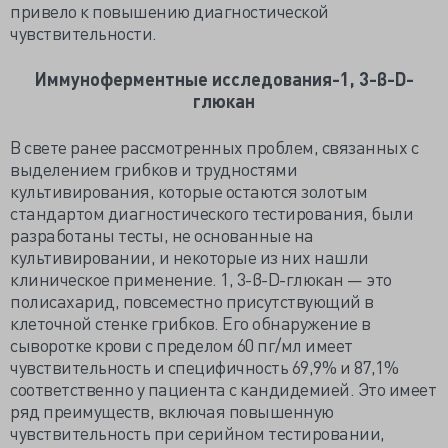
привело к повышению диагностической
чувствительности.
Иммуноферментные исследования-1, 3-β-D-
глюкан
В свете ранее рассмотренных проблем, связанных с
выделением грибков и трудностями
культивирования, которые остаются золотым
стандартом диагностического тестирования, были
разработаны тесты, не основанные на
культивировании, и некоторые из них нашли
клиническое применение. 1, 3-β-D-глюкан — это
полисахарид, повсеместно присутствующий в
клеточной стенке грибков. Его обнаружение в
сыворотке крови с пределом 60 пг/мл имеет
чувствительность и специфичность 69,9% и 87,1%
соответственно у пациента с кандидемией. Это имеет
ряд преимуществ, включая повышенную
чувствительность при серийном тестировании,