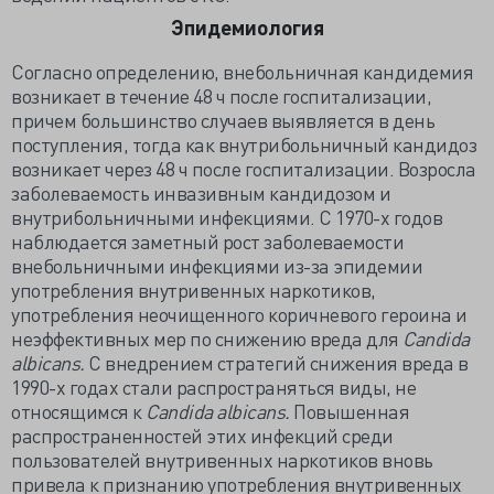
Эпидемиология
Согласно определению, внебольничная кандидемия
возникает в течение 48 ч после госпитализации,
причем большинство случаев выявляется в день
поступления, тогда как внутрибольничный кандидоз
возникает через 48 ч после госпитализации. Возросла
заболеваемость инвазивным кандидозом и
внутрибольничными инфекциями. С 1970-х годов
наблюдается заметный рост заболеваемости
внебольничными инфекциями из-за эпидемии
употребления внутривенных наркотиков,
употребления неочищенного коричневого героина и
неэффективных мер по снижению вреда для
Candida
albicans.
С внедрением стратегий снижения вреда в
1990-х годах стали распространяться виды, не
относящимся к
Candida albicans.
Повышенная
распространенностей этих инфекций среди
пользователей внутривенных наркотиков вновь
привела к признанию употребления внутривенных