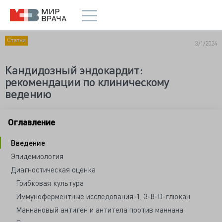
Статьи
3/1/2024
Кандидозный эндокардит:
рекомендации по клиническому
ведению
Оглавление
Введение
Эпидемиология
Диагностическая оценка
Грибковая культура
Иммуноферментные исследования-1, 3-β-D-глюкан
Маннановый антиген и антитела против маннана