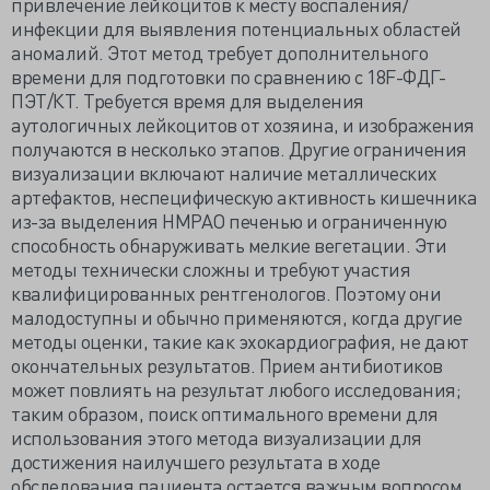
привлечение лейкоцитов к месту воспаления/
инфекции для выявления потенциальных областей
аномалий. Этот метод требует дополнительного
времени для подготовки по сравнению с 18F-ФДГ-
ПЭТ/КТ. Требуется время для выделения
аутологичных лейкоцитов от хозяина, и изображения
получаются в несколько этапов. Другие ограничения
визуализации включают наличие металлических
артефактов, неспецифическую активность кишечника
из-за выделения HMPAO печенью и ограниченную
способность обнаруживать мелкие вегетации. Эти
методы технически сложны и требуют участия
квалифицированных рентгенологов. Поэтому они
малодоступны и обычно применяются, когда другие
методы оценки, такие как эхокардиография, не дают
окончательных результатов. Прием антибиотиков
может повлиять на результат любого исследования;
таким образом, поиск оптимального времени для
использования этого метода визуализации для
достижения наилучшего результата в ходе
обследования пациента остается важным вопросом.