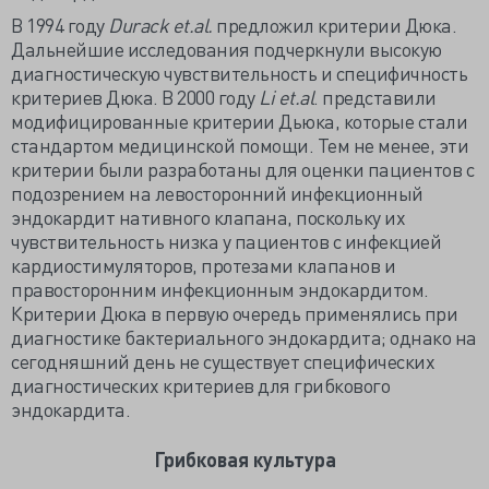
В 1994 году
Durack
et.
al.
предложил критерии Дюка.
Дальнейшие исследования подчеркнули высокую
диагностическую чувствительность и специфичность
критериев Дюка. В 2000 году
Li
et.
al
. представили
модифицированные критерии Дьюка, которые стали
стандартом медицинской помощи. Тем не менее, эти
критерии были разработаны для оценки пациентов с
подозрением на левосторонний инфекционный
эндокардит нативного клапана, поскольку их
чувствительность низка у пациентов с инфекцией
кардиостимуляторов, протезами клапанов и
правосторонним инфекционным эндокардитом.
Критерии Дюка в первую очередь применялись при
диагностике бактериального эндокардита; однако на
сегодняшний день не существует специфических
диагностических критериев для грибкового
эндокардита.
Грибковая культура