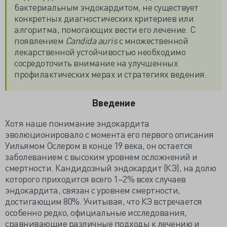
бактериальным эндокардитом, не существует
конкретных диагностических критериев или
алгоритма, помогающих вести его лечение. С
появлением
Candida auris
с множественной
лекарственной устойчивостью необходимо
сосредоточить внимание на улучшенных
профилактических мерах и стратегиях ведения.
Введение
Хотя наше понимание эндокардита
эволюционировало с момента его первого описания
Уильямом Ослером в конце 19 века, он остается
заболеванием с высоким уровнем осложнений и
смертности. Кандидозный эндокардит (КЭ), на долю
которого приходится всего 1–2% всех случаев
эндокардита, связан с уровнем смертности,
достигающим 80%. Учитывая, что КЭ встречается
особенно редко, официальные исследования,
сравнивающие различные подходы к лечению и