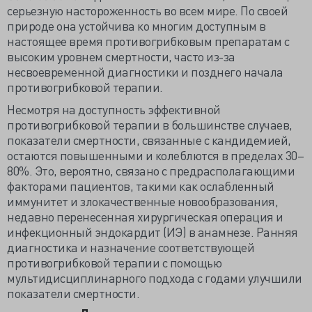
серьезную настороженность во всем мире. По своей
природе она устойчива ко многим доступным в
настоящее время противогрибковым препаратам с
высоким уровнем смертности, часто из-за
несвоевременной диагностики и позднего начала
противогрибковой терапии.
Несмотря на доступность эффективной
противогрибковой терапии в большинстве случаев,
показатели смертности, связанные с кандидемией,
остаются повышенными и колеблются в пределах 30–
80%. Это, вероятно, связано с предрасполагающими
факторами пациентов, такими как ослабленный
иммунитет и злокачественные новообразования,
недавно перенесенная хирургическая операция и
инфекционный эндокардит (ИЭ) в анамнезе. Ранняя
диагностика и назначение соответствующей
противогрибковой терапии с помощью
мультидисциплинарного подхода с годами улучшили
показатели смертности.