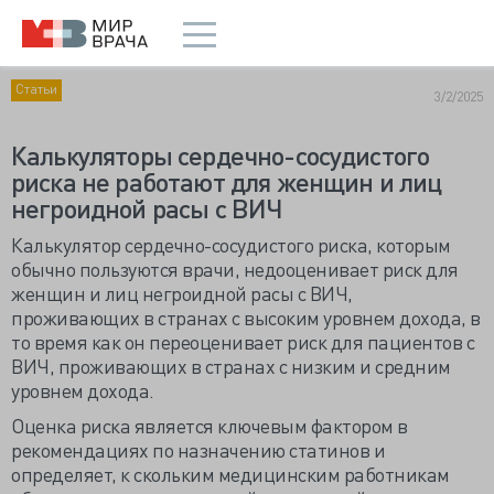
Статьи
3/2/2025
Калькуляторы сердечно-сосудистого
риска не работают для женщин и лиц
негроидной расы с ВИЧ
Калькулятор сердечно-сосудистого риска, которым
обычно пользуются врачи, недооценивает риск для
женщин и лиц негроидной расы с ВИЧ,
проживающих в странах с высоким уровнем дохода, в
то время как он переоценивает риск для пациентов с
ВИЧ, проживающих в странах с низким и средним
уровнем дохода.
Оценка риска является ключевым фактором в
рекомендациях по назначению статинов и
определяет, к скольким медицинским работникам