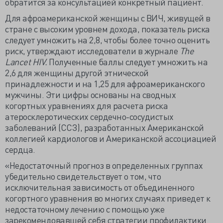
обратится за консультацией конкретный пациент.
Для афроамериканской женщины с ВИЧ, живущей в
стране с высоким уровнем дохода, показатель риска
следует умножить на 2,8, чтобы более точно оценить
риск, утверждают исследователи в журнале
The
Lancet HIV.
Полученные баллы следует умножить на
2,6 для женщины другой этнической
принадлежности и на 1,25 для афроамериканского
мужчины. Эти цифры основаны на сводных
когортных уравнениях для расчета риска
атеросклеротических сердечно-сосудистых
заболеваний (ССЗ), разработанных Американской
коллегией кардиологов и Американской ассоциацией
сердца.
«Недостаточный прогноз в определенных группах
убедительно свидетельствует о том, что
исключительная зависимость от объединенного
когортного уравнения во многих случаях приведет к
недостаточному лечению с помощью уже
зарекомендовавшей себя стратегии профилактики