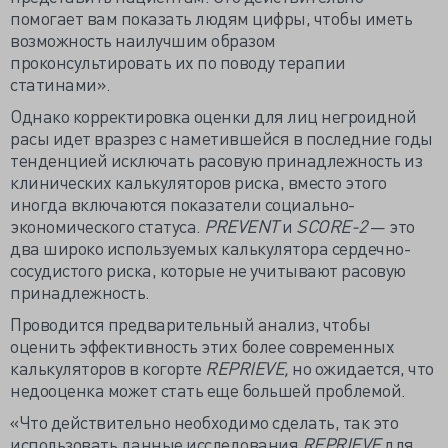
помогает вам показать людям цифры, чтобы иметь
возможность наилучшим образом
проконсультировать их по поводу терапии
статинами».
Однако корректировка оценки для лиц негроидной
расы идет вразрез с наметившейся в последние годы
тенденцией исключать расовую принадлежность из
клинических калькуляторов риска, вместо этого
иногда включаются показатели социально-
экономического статуса.
PREVENT
и
SCORE-2
— это
два широко используемых калькулятора сердечно-
сосудистого риска, которые не учитывают расовую
принадлежность.
Проводится предварительный анализ, чтобы
оценить эффективность этих более современных
калькуляторов в когорте
REPRIEVE,
но ожидается, что
недооценка может стать еще большей проблемой.
«Что действительно необходимо сделать, так это
использовать данные исследования
REPRIEVE
для