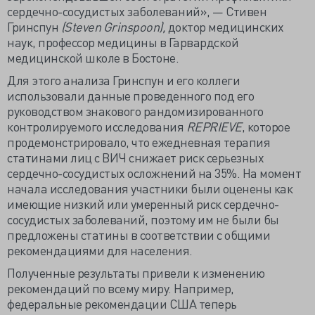
сердечно-сосудистых заболеваний», — Стивен
Гринспун
(Steven Grinspoon),
доктор медицинских
наук, профессор медицины в Гарвардской
медицинской школе в Бостоне.
Для этого анализа Гринспун и его коллеги
использовали данные проведенного под его
руководством знакового рандомизированного
контролируемого исследования
REPRIEVE
, которое
продемонстрировало, что ежедневная терапия
статинами лиц с ВИЧ снижает риск серьезных
сердечно-сосудистых осложнений на 35%. На момент
начала исследования участники были оценены как
имеющие низкий или умеренный риск сердечно-
сосудистых заболеваний, поэтому им не были бы
предложены статины в соответствии с общими
рекомендациями для населения.
Полученные результаты привели к изменению
рекомендаций по всему миру. Например,
федеральные рекомендации США теперь