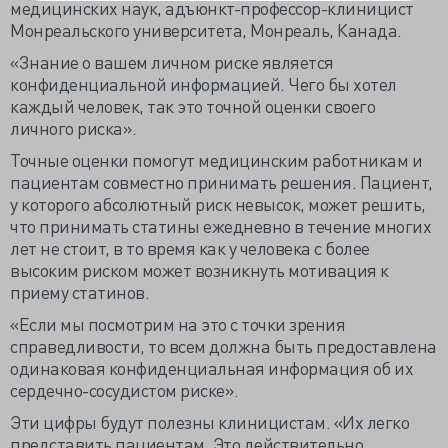
медицинских наук, адъюнкт-профессор-клиницист
Монреальского университета, Монреаль, Канада.
«Знание о вашем личном риске является
конфиденциальной информацией. Чего бы хотел
каждый человек, так это точной оценки своего
личного риска».
Точные оценки помогут медицинским работникам и
пациентам совместно принимать решения. Пациент,
у которого абсолютный риск невысок, может решить,
что принимать статины ежедневно в течение многих
лет не стоит, в то время как у человека с более
высоким риском может возникнуть мотивация к
приему статинов.
«Если мы посмотрим на это с точки зрения
справедливости, то всем должна быть предоставлена
одинаковая конфиденциальная информация об их
сердечно-сосудистом риске».
Эти цифры будут полезны клиницистам. «Их легко
представить пациентам. Это действительно