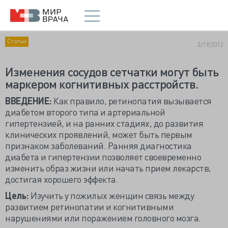
Статьи
3/19/2012
Изменения сосудов сетчатки могут быть
маркером когнитивных расстройств.
ВВЕДЕНИЕ:
Как правило, ретинопатия вызывается
диабетом второго типа и артериальной
гипертензией, и на ранних стадиях, до развития
клинических проявлений, может быть первым
признаком заболеваний. Ранняя диагностика
диабета и гипертензии позволяет своевременно
изменить образ жизни или начать прием лекарств,
достигая хорошего эффекта.
Цель:
Изучить у пожилых женщин связь между
развитием ретинопатии и когнитивными
нарушениями или поражением головного мозга.