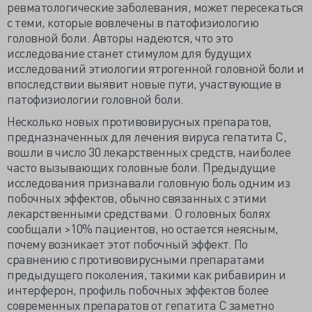
ревматологические заболевания, может пересекаться
с теми, которые вовлечены в патофизиологию
головной боли. Авторы надеются, что это
исследование станет стимулом для будущих
исследований этиологии ятрогенной головной боли и
впоследствии выявит новые пути, участвующие в
патофизиологии головной боли.
Несколько новых противовирусных препаратов,
предназначенных для лечения вируса гепатита С,
вошли в число 30 лекарственных средств, наиболее
часто вызывающих головные боли. Предыдущие
исследования признавали головную боль одним из
побочных эффектов, обычно связанных с этими
лекарственными средствами. О головных болях
сообщали >10% пациентов, но остается неясным,
почему возникает этот побочный эффект. По
сравнению с противовирусными препаратами
предыдущего поколения, такими как рибавирин и
интерферон, профиль побочных эффектов более
современных препаратов от гепатита С заметно