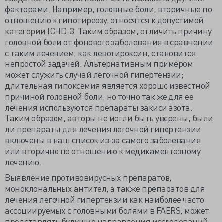
факторами. Например, головные боли, вторичные по
отношению к гипотиреозу, относятся к допустимой
категории ICHD-3. Таким образом, отличить причину
головной боли от фонового заболевания в сравнении
с таким лечением, как левотироксин, становится
непростой задачей. Альтернативным примером
может служить случай легочной гипертензии;
длительная гипоксемия является хорошо известной
причиной головной боли, но точно так же для ее
лечения используются препараты закиси азота.
Таким образом, авторы не могли быть уверены, были
ли препараты для лечения легочной гипертензии
включены в наш список из-за самого заболевания
или вторично по отношению к медикаментозному
лечению.
Выявление противовирусных препаратов,
моноклональных антител, а также препаратов для
лечения легочной гипертензии как наиболее часто
ассоциируемых с головными болями в FAERS, может
представлять будущие направления исследований,