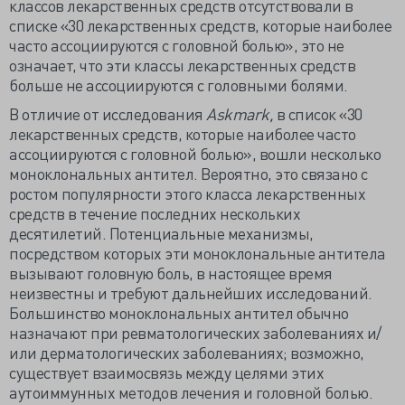
классов лекарственных средств отсутствовали в
списке «30 лекарственных средств, которые наиболее
часто ассоциируются с головной болью», это не
означает, что эти классы лекарственных средств
больше не ассоциируются с головными болями.
В отличие от исследования
Askmark,
в список «30
лекарственных средств, которые наиболее часто
ассоциируются с головной болью», вошли несколько
моноклональных антител. Вероятно, это связано с
ростом популярности этого класса лекарственных
средств в течение последних нескольких
десятилетий. Потенциальные механизмы,
посредством которых эти моноклональные антитела
вызывают головную боль, в настоящее время
неизвестны и требуют дальнейших исследований.
Большинство моноклональных антител обычно
назначают при ревматологических заболеваниях и/
или дерматологических заболеваниях; возможно,
существует взаимосвязь между целями этих
аутоиммунных методов лечения и головной болью.