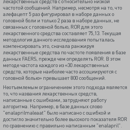
лекарственных средств с относительно низкой
частотой сообщений. Например, несмотря на то, что
алефацепт 5 раз фигурировал в наборе данных о
головной боли и только 2 раза в наборе данных, не
связанных с головной болью, ROR для этого
лекарственного средства составляет 75,13. Текущая
методология данного исследования попыталась
компенсировать это, сначала ранжируя
лекарственные средства по частоте появления в базе
данных FAERS, прежде чем определять ROR. В этом
методе частота каждого из «30 лекарственных
средств, которые наиболее часто ассоциируются с
головной болью» превышает 800 сообщений.
Неотъемлемым ограничением этого подхода является
то, что названия лекарственных средств,
написанные с ошибками, затрудняют работу
алгоритма. Например, в базе данных слово
"enalaprilmaleaat" было написано с ошибкой и
достигло значительно более высокого показателя ROR
по сравнению с правильно написанным "enalapril".