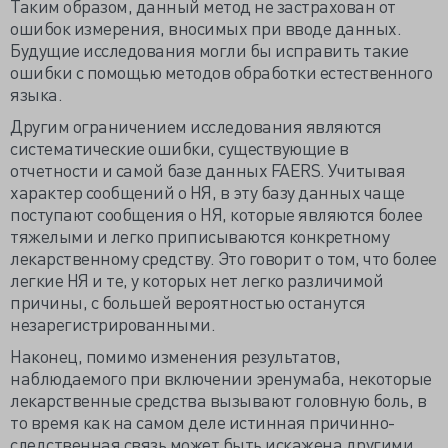
Таким образом, данный метод не застрахован от
ошибок измерения, вносимых при вводе данных.
Будущие исследования могли бы исправить такие
ошибки с помощью методов обработки естественного
языка.
Другим ограничением исследования являются
систематические ошибки, существующие в
отчетности и самой базе данных FAERS. Учитывая
характер сообщений о НЯ, в эту базу данных чаще
поступают сообщения о НЯ, которые являются более
тяжелыми и легко приписываются конкретному
лекарственному средству. Это говорит о том, что более
легкие НЯ и те, у которых нет легко различимой
причины, с большей вероятностью останутся
незарегистрированными.
Наконец, помимо изменения результатов,
наблюдаемого при включении эренумаба, некоторые
лекарственные средства вызывают головную боль, в
то время как на самом деле истинная причинно-
следственная связь может быть искажена другими