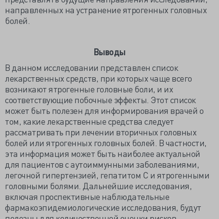
направленных на устранение ятрогенных головных
болей.
Выводы
В данном исследовании представлен список
лекарственных средств, при которых чаще всего
возникают ятрогенные головные боли, и их
соответствующие побочные эффекты. Этот список
может быть полезен для информирования врачей о
том, какие лекарственные средства следует
рассматривать при лечении вторичных головных
болей или ятрогенных головных болей. В частности,
эта информация может быть наиболее актуальной
для пациентов с аутоиммунными заболеваниями,
легочной гипертензией, гепатитом С и ятрогенными
головными болями. Дальнейшие исследования,
включая проспективные наблюдательные
фармакоэпидемиологические исследования, будут
полезны для количественной оценки рисков