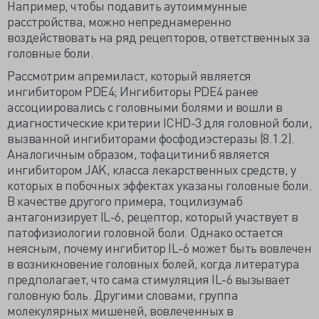
Например, чтобы подавить аутоиммунные
расстройства, можно непреднамеренно
воздействовать на ряд рецепторов, ответственных за
головные боли.
Рассмотрим апремиласт, который является
ингибитором PDE4; Ингибиторы PDE4 ранее
ассоциировались с головными болями и вошли в
диагностические критерии ICHD-3 для головной боли,
вызванной ингибиторами фосфодиэстеразы (8.1.2).
Аналогичным образом, тофацитиниб является
ингибитором JAK, класса лекарственных средств, у
которых в побочных эффектах указаны головные боли.
В качестве другого примера, тоцилизумаб
антагонизирует IL-6, рецептор, который участвует в
патофизиологии головной боли. Однако остается
неясным, почему ингибитор IL-6 может быть вовлечен
в возникновение головных болей, когда литература
предполагает, что сама стимуляция IL-6 вызывает
головную боль. Другими словами, группа
молекулярных мишеней, вовлеченных в