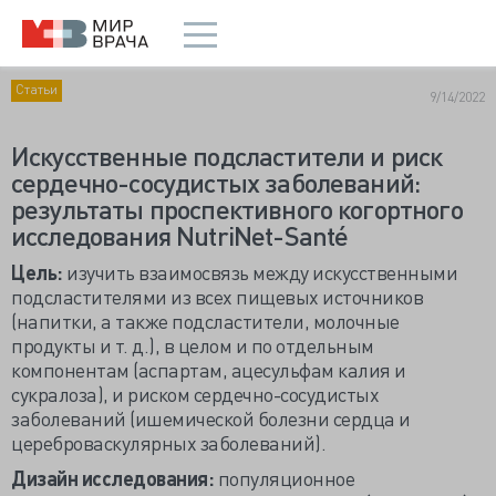
Статьи
9/14/2022
Искусственные подсластители и риск
сердечно-сосудистых заболеваний:
результаты проспективного когортного
исследования NutriNet-Santé
Цель:
изучить взаимосвязь между искусственными
подсластителями из всех пищевых источников
(напитки, а также подсластители, молочные
продукты и т. д.), в целом и по отдельным
компонентам (аспартам, ацесульфам калия и
сукралоза), и риском сердечно-сосудистых
заболеваний (ишемической болезни сердца и
цереброваскулярных заболеваний).
Дизайн исследования:
популяционное