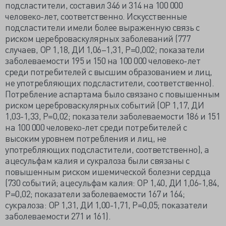
подсластители, составил 346 и 314 на 100 000
человеко-лет, соответственно. Искусственные
подсластители имели более выраженную связь с
риском цереброваскулярных заболеваний (777
случаев, ОР 1,18, ДИ 1,06–1,31, Р=0,002; показатели
заболеваемости 195 и 150 на 100 000 человеко-лет
среди потребителей с высшим образованием и лиц,
не употребляющих подсластители, соответственно).
Потребление аспартама было связано с повышенным
риском цереброваскулярных событий (ОР 1,17, ДИ
1,03-1,33, Р=0,02; показатели заболеваемости 186 и 151
на 100 000 человеко-лет среди потребителей с
высоким уровнем потребления и лиц, не
употребляющих подсластители, соответственно), а
ацесульфам калия и сукралоза были связаны с
повышенным риском ишемической болезни сердца
(730 событий; ацесульфам калия: ОР 1,40, ДИ 1,06-1,84,
Р=0,02; показатели заболеваемости 167 и 164;
сукралоза: ОР 1,31, ДИ 1,00-1,71, Р=0,05; показатели
заболеваемости 271 и 161).