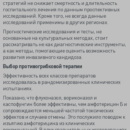
стратегий не снижает смертность и длительность
госпитального лечения по данным проспективных
исследований. Кроме того, не всегда данные
исследований применимы в других регионах.
Прогностические исследования и тесты, не
основанные на культуральных методах, стоит
рассматривать не как диагностические инструменты,
а как методы, помогающие оценить возможность
развития инвазивного кандидоза.
Выбор противогрибковой терапии
Эффективность всех классов препаратов
исследовалась в рандомизированных клинических
испытаниях.
Показано, что флуконазол, вориконазол и
каспофунгин более эффективны, чем амфотерицин Б и
сопровождаются меньшей частотой токсических
эффектов и случаев отмены. Это послужило поводом к
изъятию амфотерицина из клинических
рекомендаций. В двух сравнительных исследованиях