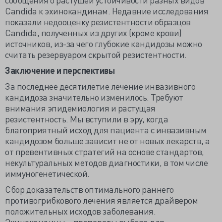
Candida к эхинокандинам. Недавние исследования
показали недооценку резистентности образцов
Candida, полученных из других (кроме крови)
источников, из-за чего глубокие кандидозы можно
считать резервуаром скрытой резистентности.
Заключение и перспективы
За последнее десятилетие лечение инвазивного
кандидоза значительно изменилось. Требуют
внимания эпидемиология и растущая
резистентность. Мы вступили в эру, когда
благоприятный исход для пациента с инвазивным
кандидозом больше зависит не от новых лекарств, а
от превентивных стратегий на основе стандартов,
некультуральных методов диагностики, в том числе
иммуногенетической.
Сбор доказательств оптимального раннего
противогрибкового лечения является драйвером
положительных исходов заболевания.
Эхинокандины – препараты выбора для