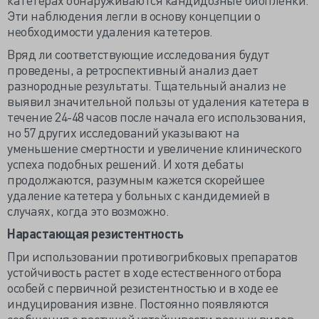
Эти наблюдения легли в основу концепции о
необходимости удаления катетеров.
Вряд ли соответствующие исследования будут
проведены, а ретроспективный анализ дает
разнородные результаты. Тщательный анализ не
выявил значительной пользы от удаления катетера в
течение 24-48 часов после начала его использования,
но 57 других исследований указывают на
уменьшение смертности и увеличение клинического
успеха подобных решений. И хотя дебаты
продолжаются, разумным кажется скорейшее
удаление катетера у больных с кандидемией в
случаях, когда это возможно.
Нарастающая резистентность
При использовании противогрибковых препаратов
устойчивость растет в ходе естественного отбора
особей с первичной резистентностью и в ходе ее
индуцирования извне. Постоянно появляются
сообщения о растущей устойчивости разных видов