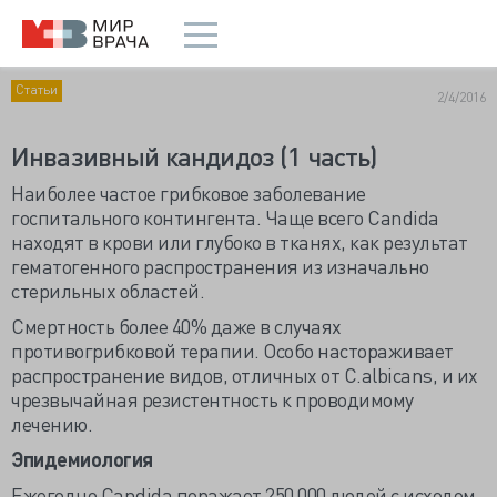
Статьи
2/4/2016
Инвазивный кандидоз (1 часть)
Наиболее частое грибковое заболевание
госпитального контингента. Чаще всего Candida
находят в крови или глубоко в тканях, как результат
гематогенного распространения из изначально
стерильных областей.
Смертность более 40% даже в случаях
противогрибковой терапии. Особо настораживает
распространение видов, отличных от С.albicans, и их
чрезвычайная резистентность к проводимому
лечению.
Эпидемиология
Ежегодно Candida поражает 250 000 людей с исходом