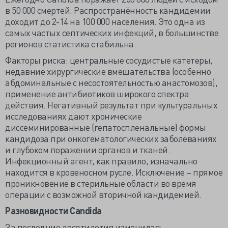
в 50 000 смертей. Распространённость кандидемии
доходит до 2-14 на 100 000 населения. Это одна из
самых частых септических инфекций, в большинстве
регионов статистика стабильна.
Факторы риска: центральные сосудистые катетеры,
недавние хирургические вмешательства (особенно
абдоминальные с несостоятельностью анастомозов),
применение антибиотиков широкого спектра
действия. Негативный результат при культуральных
исследованиях дают хронические
диссеминированные (гепатоспленальные) формы
кандидоза при онкогематологических заболеваниях
и глубоком поражении органов и тканей.
Инфекционный агент, как правило, изначально
находится в кровеносном русле. Исключение – прямое
проникновение в стерильные области во время
операции с возможной вторичной кандидемией.
Разновидности
Candida
За последние десятилетия изменилась