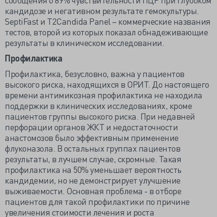
кандидозе и негативном результате гемокультуры.
SeptiFast и T2Candida Panel – коммерческие названия
тестов, второй из которых показал обнадеживающие
результаты в клиническом исследовании.
Профилактика
Профилактика, безусловно, важна у пациентов
высокого риска, находящихся в ОРИТ. До настоящего
времени антимикозная профилактика не находила
поддержки в клинических исследованиях, кроме
пациентов группы высокого риска. При недавней
перфорации органов ЖКТ и недостаточности
анастомозов было эффективным применение
флуконазола. В остальных группах пациентов
результаты, в лучшем случае, скромные. Такая
профилактика на 50% уменьшает вероятность
кандидемии, но не демонстрирует улучшение
выживаемости. Основная проблема - в отборе
пациентов для такой профилактики по причине
увеличения стоимости лечения и роста