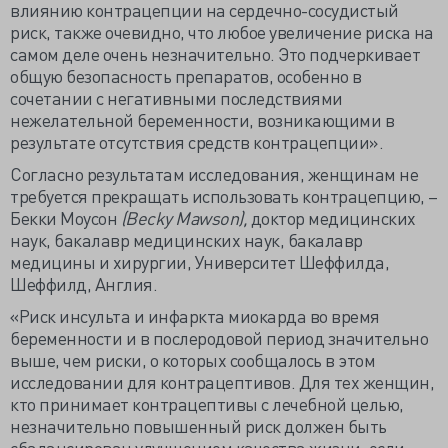
влиянию контрацепции на сердечно-сосудистый
риск, также очевидно, что любое увеличение риска на
самом деле очень незначительно. Это подчеркивает
общую безопасность препаратов, особенно в
сочетании с негативными последствиями
нежелательной беременности, возникающими в
результате отсутствия средств контрацепции».
Согласно результатам исследования, женщинам не
требуется прекращать использовать контрацепцию, –
Бекки Моусон
(Becky Mawson),
доктор медицинских
наук, бакалавр медицинских наук, бакалавр
медицины и хирургии, Университет Шеффилда,
Шеффилд, Англия.
«Риск инсульта и инфаркта миокарда во время
беременности и в послеродовой период значительно
выше, чем риски, о которых сообщалось в этом
исследовании для контрацептивов. Для тех женщин,
кто принимает контрацептивы с лечебной целью,
незначительно повышенный риск должен быть
сбалансирован улучшением качества жизни, если