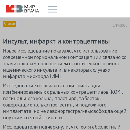
Статьи
2/17/2025
Инсульт, инфаркт и контрацептивы
Новое исследование показало, что использование
современной гормональной контрацепции связано со
значительным повышением относительного риска
ишемического инсульта и, в некоторых случаях,
инфаркта миокарда (ИМ).
Исследование включало анализ риска для
комбинированных оральных контрацептивов (КОК),
вагинального кольца, пластыря, таблеток,
содержащих только прогестин, и подкожного
имплантата, но не левоноргестрел-высвобождающей
внутриматочной спирали.
Исследователи подчеркнули, что, хотя абсолютный