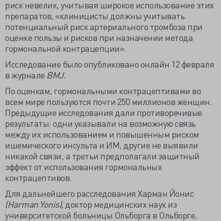
риск невелик, учитывая широкое использование этих
препаратов, «клиницисты должны учитывать
потенциальный риск артериального тромбоза при
оценке пользы и рисков при назначении метода
гормональной контрацепции».
Исследование было опубликовано онлайн 12 февраля
в журнале
BMJ.
По оценкам, гормональными контрацептивами во
всем мире пользуются почти 250 миллионов женщин.
Предыдущие исследования дали противоречивые
результаты: одни указывали на возможную связь
между их использованием и повышенным риском
ишемического инсульта и ИМ, другие не выявили
никакой связи, а третьи предполагали защитный
эффект от использования гормональных
контрацептивов.
Для дальнейшего расследования Харман Йонис
(Harman Yonis),
доктор медицинских наук из
университетской больницы Ольборга в Ольборге,