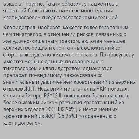
выше в 1 группе. Таким образом, у пациентов с
язвенной болезнью в анамнезе монотерапия
клопидогрелом представляется сомнительной.
Клопидогрел, наоборот, кажется более безопасным,
чем тикагрелор, в отношении рисков, связанных с
желудочно-кишечным трактом, включая меньшее
количество общих и спонтанных осложнений со
стороны желудочно-кишечного тракта. По прасугрелу
имеется меньше данных по сравнению с
тикагрелором и клопидогрелом; однако этот
препарат, по-видимому, также связан со
значительным увеличением кровотечений из верхних
отделов ЖКТ. Недавний мета-анализ РКИ показал,
что ингибиторы P2Y12 III поколения были связаны с
более высоким риском развития кровотечений из
верхних отделов ЖКТ (32,95%) и неуточненных
кровотечений из ЖКТ (25,95%) по сравнению с
клопидогрелом.