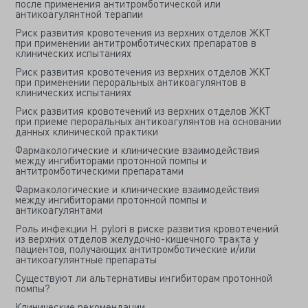
после применения антитромботической или
антикоагулянтной терапии
Риск развития кровотечения из верхних отделов ЖКТ
при применении антитромботических препаратов в
клинических испытаниях
Риск развития кровотечения из верхних отделов ЖКТ
при применении пероральных антикоагулянтов в
клинических испытаниях
Риск развития кровотечений из верхних отделов ЖКТ
при приеме пероральных антикоагулянтов на основании
данных клинической практики
Фармакологические и клинические взаимодействия
между ингибиторами протонной помпы и
антитромботическими препаратами
Фармакологические и клинические взаимодействия
между ингибиторами протонной помпы и
антикоагулянтами
Роль инфекции H. pylori в риске развития кровотечений
из верхних отделов желудочно-кишечного тракта у
пациентов, получающих антитромботические и/или
антикоагулянтные препараты
Существуют ли альтернативы ингибиторам протонной
помпы?
Клинические рекомендации