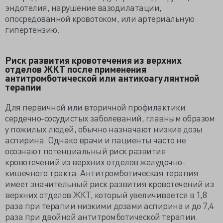
эндотелия, нарушение вазодилатации,
опосредованной кровотоком, или артериальную
гипертензию.
Риск развития кровотечения из верхних
отделов ЖКТ после применения
антитромботической или антикоагулянтной
терапии
Для первичной или вторичной профилактики
сердечно-сосудистых заболеваний, главным образом
у пожилых людей, обычно назначают низкие дозы
аспирина. Однако врачи и пациенты часто не
осознают потенциальный риск развития
кровотечений из верхних отделов желудочно-
кишечного тракта. Антитромботическая терапия
имеет значительный риск развития кровотечений из
верхних отделов ЖКТ, который увеличивается в 1,8
раза при терапии низкими дозами аспирина и до 7,4
раза при двойной антитромботической терапии.