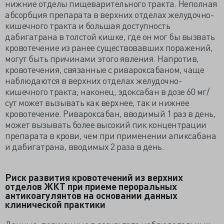
нижние отделы пищеварительного тракта. Неполная
абсорбция препарата в верхних отделах желудочно-
кишечного тракта и большая доступность
дабигатрана в толстой кишке, где он мог бы вызвать
кровотечение из ранее существовавших поражений,
могут быть причинами этого явления. Напротив,
кровотечения, связанные с ривароксабаном, чаще
наблюдаются в верхних отделах желудочно-
кишечного тракта; наконец, эдоксабан в дозе 60 мг/
сут может вызывать как верхнее, так и нижнее
кровотечение. Ривароксабан, вводимый 1 раз в день,
может вызывать более высокий пик концентрации
препарата в крови, чем при применении апиксабана
и дабигатрана, вводимых 2 раза в день.
Риск развития кровотечений из верхних
отделов ЖКТ при приеме пероральных
антикоагулянтов на основании данных
клинической практики