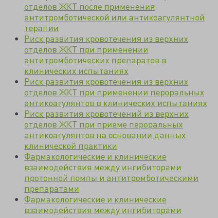
отделов ЖКТ после применения
антитромботической или антикоагулянтной
терапии
Риск развития кровотечения из верхних
отделов ЖКТ при применении
антитромботических препаратов в
клинических испытаниях
Риск развития кровотечения из верхних
отделов ЖКТ при применении пероральных
антикоагулянтов в клинических испытаниях
Риск развития кровотечений из верхних
отделов ЖКТ при приеме пероральных
антикоагулянтов на основании данных
клинической практики
Фармакологические и клинические
взаимодействия между ингибиторами
протонной помпы и антитромботическими
препаратами
Фармакологические и клинические
взаимодействия между ингибиторами