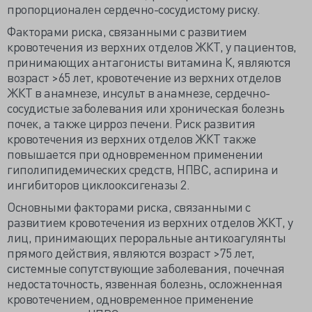
пропорционален сердечно-сосудистому риску.
Факторами риска, связанными с развитием
кровотечения из верхних отделов ЖКТ, у пациентов,
принимающих антагонисты витамина К, являются
возраст >65 лет, кровотечение из верхних отделов
ЖКТ в анамнезе, инсульт в анамнезе, сердечно-
сосудистые заболевания или хроническая болезнь
почек, а также цирроз печени. Риск развития
кровотечения из верхних отделов ЖКТ также
повышается при одновременном применении
гиполипидемических средств, НПВС, аспирина и
ингибиторов циклооксигеназы 2.
Основными факторами риска, связанными с
развитием кровотечения из верхних отделов ЖКТ, у
лиц, принимающих пероральные антикоагулянты
прямого действия, являются возраст >75 лет,
системные сопутствующие заболевания, почечная
недостаточность, язвенная болезнь, осложненная
кровотечением, одновременное применение