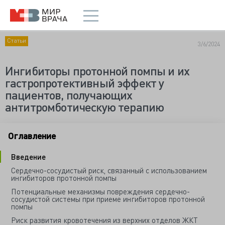
Статьи
3/6/2024
Ингибиторы протонной помпы и их
гастропротективный эффект у
пациентов, получающих
антитромботическую терапию
Оглавление
Введение
Сердечно-сосудистый риск, связанный с использованием
ингибиторов протонной помпы
Потенциальные механизмы повреждения сердечно-
сосудистой системы при приеме ингибиторов протонной
помпы
Риск развития кровотечения из верхних отделов ЖКТ