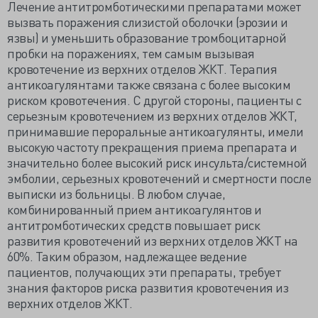
Лечение антитромботическими препаратами может
вызвать поражения слизистой оболочки (эрозии и
язвы) и уменьшить образование тромбоцитарной
пробки на поражениях, тем самым вызывая
кровотечение из верхних отделов ЖКТ. Терапия
антикоагулянтами также связана с более высоким
риском кровотечения. С другой стороны, пациенты с
серьезным кровотечением из верхних отделов ЖКТ,
принимавшие пероральные антикоагулянты, имели
высокую частоту прекращения приема препарата и
значительно более высокий риск инсульта/системной
эмболии, серьезных кровотечений и смертности после
выписки из больницы. В любом случае,
комбинированный прием антикоагулянтов и
антитромботических средств повышает риск
развития кровотечений из верхних отделов ЖКТ на
60%. Таким образом, надлежащее ведение
пациентов, получающих эти препараты, требует
знания факторов риска развития кровотечения из
верхних отделов ЖКТ.