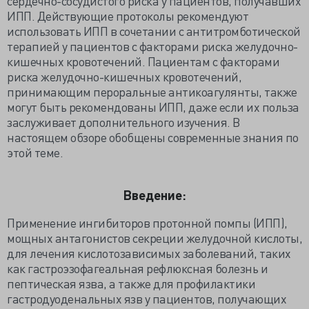
сердечно-сосудистого риска у пациентов, получавших
ИПП. Действующие протоколы рекомендуют
использовать ИПП в сочетании с антитромботической
терапией у пациентов с факторами риска желудочно-
кишечных кровотечений. Пациентам с факторами
риска желудочно-кишечных кровотечений,
принимающим пероральные антикоагулянты, также
могут быть рекомендованы ИПП, даже если их польза
заслуживает дополнительного изучения. В
настоящем обзоре обобщены современные знания по
этой теме.
Введение:
Применение ингибиторов протонной помпы (ИПП),
мощных антагонистов секреции желудочной кислоты,
для лечения кислотозависимых заболеваний, таких
как гастроэзофагеальная рефлюксная болезнь и
пептическая язва, а также для профилактики
гастродуоденальных язв у пациентов, получающих