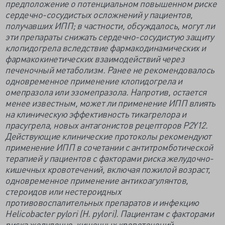
предположение о потенциальном повышенном риске
сердечно-сосудистых осложнений у пациентов,
получавших ИПП; в частности, обсуждалось, могут ли
эти препараты снижать сердечно-сосудистую защиту
клопидогрела вследствие фармакодинамических и
фармакокинетических взаимодействий через
печеночный метаболизм. Ранее не рекомендовалось
одновременное применение клопидогрела и
омепразола или эзомепразола. Напротив, остается
менее известным, может ли применение ИПП влиять
на клиническую эффективность тикагрелора и
прасугрела, новых антагонистов рецепторов P2Y12.
Действующие клинические протоколы рекомендуют
применение ИПП в сочетании с антитромботической
терапией у пациентов с факторами риска желудочно-
кишечных кровотечений, включая пожилой возраст,
одновременное применение антикоагулянтов,
стероидов или нестероидных
противовоспалительных препаратов и инфекцию
Helicobacter pylori (H. pylori). Пациентам с факторами
риска желудочно-кишечных кровотечений,