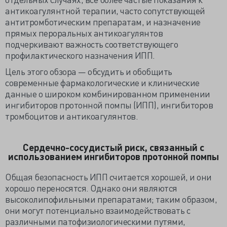
антикоагулянтной терапии, часто сопутствующей
антитромботическим препаратам, и назначение
прямых пероральных антикоагулянтов
подчеркивают важность соответствующего
профилактического назначения ИПП.
Цель этого обзора — обсудить и обобщить
современные фармакологические и клинические
данные о широком комбинированном применении
ингибиторов протонной помпы (ИПП), ингибиторов
тромбоцитов и антикоагулянтов.
Сердечно-сосудистый риск, связанный с
использованием ингибиторов протонной помпы
Общая безопасность ИПП считается хорошей, и они
хорошо переносятся. Однако они являются
высоколипофильными препаратами; таким образом,
они могут потенциально взаимодействовать с
различными патофизиологическими путями,