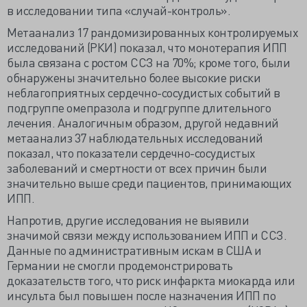
в исследовании типа «случай-контроль».
Метаанализ 17 рандомизированных контролируемых
исследований (РКИ) показал, что монотерапия ИПП
была связана с ростом ССЗ на 70%; кроме того, были
обнаружены значительно более высокие риски
неблагоприятных сердечно-сосудистых событий в
подгруппе омепразола и подгруппе длительного
лечения. Аналогичным образом, другой недавний
метаанализ 37 наблюдательных исследований
показал, что показатели сердечно-сосудистых
заболеваний и смертности от всех причин были
значительно выше среди пациентов, принимающих
ИПП.
Напротив, другие исследования не выявили
значимой связи между использованием ИПП и ССЗ.
Данные по административным искам в США и
Германии не смогли продемонстрировать
доказательств того, что риск инфаркта миокарда или
инсульта был повышен после назначения ИПП по