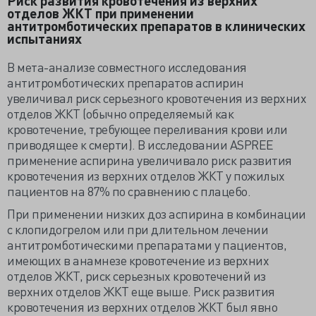
Риск развития кровотечения из верхних
отделов ЖКТ при применении
антитромботических препаратов в клинических
испытаниях
В мета-анализе совместного исследования
антитромботических препаратов аспирин
увеличивал риск серьезного кровотечения из верхних
отделов ЖКТ (обычно определяемый как
кровотечение, требующее переливания крови или
приводящее к смерти). В исследовании ASPREE
применение аспирина увеличивало риск развития
кровотечения из верхних отделов ЖКТ у пожилых
пациентов на 87% по сравнению с плацебо.
При применении низких доз аспирина в комбинации
с клопидогрелом или при длительном лечении
антитромботическими препаратами у пациентов,
имеющих в анамнезе кровотечение из верхних
отделов ЖКТ, риск серьезных кровотечений из
верхних отделов ЖКТ еще выше. Риск развития
кровотечения из верхних отделов ЖКТ был явно