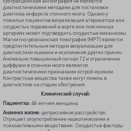
субтракционная ангиография не являются
диагностическими методами для постановки
диагноза инфаркта спинного мозга. Однако у
пожилых пациентов визуализация атероматоза или
сосудистых поражений в аорте или поясничных
артериях может подтвердить сосудистые механизмы.
Магнитно-резонансная томография (МРТ) является
предпочтительным методом визуализации для
диагностики ишемии и исключения других причин.
Аномально повышенный сигнал Т2 и ограничение
диффузии в спинном мозге являются
диагностическими признаками острой ишемии.
Контрастные вещества также могут помочь в
диагностике на стадии обострения.
Клинический случай:
Пациентка:
48-летняя женщина.
Анамнез жизни:
депрессивное расстройство.
Отрицает злоупотребление наркотическими и
психоактивными веществами. Сосудистые факторы