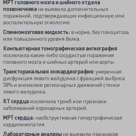
МРТ головного мозга и шейного отдела
позвоночника
не выявила дополнительных
поражений, подтверждающих инфекционную или
воспалительную этиологию.
Спинномозговая жидкость:
в норме, без плеоцитоза
или повышенного уровня белка.
Компьютерная томографическая ангиография
исключила какие-либо сосудистые поражения
головного мозга и шейных артерий или аорты.
Трансторакальная эхокардиография:
умеренная
дисфункция левого желудочка с фракцией выброса
38% и аномалию регионарных движений стенки
левого желудочка.
КТ сердца
исключила тромб или признаки
заболеваний коронарных артерий.
МРТ сердца:
необструктивная гипертрофическая
кардиомиопатия.
Лабораторные анализы
не выявили признаков