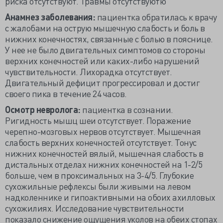
риска отсутствуют. Травмы отсутствуютю
Анамнез заболевания:
пациентка обратилась к врачу
с жалобами на острую мышечную слабость и боль в
нижних конечностях, связанные с болью в пояснице.
У нее не было двигательных симптомов со стороны
верхних конечностей или каких-либо нарушений
чувствительности. Лихорадка отсутствует.
Двигательный дефицит прогрессировал и достиг
своего пика в течение 24 часов.
Осмотр невролога:
пациентка в сознании.
Ригидность мышц шеи отсутствует. Поражение
черепно-мозговых нервов отсутствует. Мышечная
слабость верхних конечностей отсутствует. Тонус
нижних конечностей вялый, мышечная слабость в
дистальных отделах нижних конечностей на 1-2/5
больше, чем в проксимальных на 3-4/5. Глубокие
сухожильные рефлексы были живыми на левом
надколеннике и гипоактивными на обоих ахилловых
сухожилиях. Исследование чувствительности
показало снижение ощущения уколов на обеих стопах