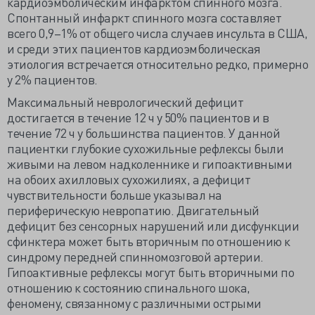
кардиоэмболическим инфарктом спинного мозга.
Спонтанный инфаркт спинного мозга составляет
всего 0,9–1% от общего числа случаев инсульта в США,
и среди этих пациентов кардиоэмболическая
этиология встречается относительно редко, примерно
у 2% пациентов.
Максимальный неврологический дефицит
достигается в течение 12 ч у 50% пациентов и в
течение 72 ч у большинства пациентов. У данной
пациентки глубокие сухожильные рефлексы были
живыми на левом надколеннике и гипоактивными
на обоих ахилловых сухожилиях, а дефицит
чувствительности больше указывал на
периферическую невропатию. Двигательный
дефицит без сенсорных нарушений или дисфункции
сфинктера может быть вторичным по отношению к
синдрому передней спинномозговой артерии.
Гипоактивные рефлексы могут быть вторичными по
отношению к состоянию спинального шока,
феномену, связанному с различными острыми