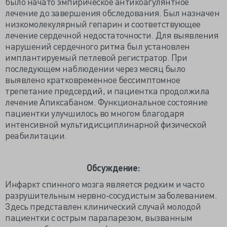
было начато эмпирическое антикоагулянтное
лечение до завершения обследования. Был назначен
низкомолекулярный гепарин и соответствующее
лечение сердечной недостаточности. Для выявления
нарушений сердечного ритма был установлен
имплантируемый петлевой регистратор. При
последующем наблюдении через месяц было
выявлено кратковременное бессимптомное
трепетание предсердий, и пациентка продолжила
лечение Апиксабаном. Функциональное состояние
пациентки улучшилось во многом благодаря
интенсивной мультидисциплинарной физической
реабилитации.
Обсуждение:
Инфаркт спинного мозга является редким и часто
разрушительным нервно-сосудистым заболеванием.
Здесь представлен клинический случай молодой
пациентки с острым парапарезом, вызванным