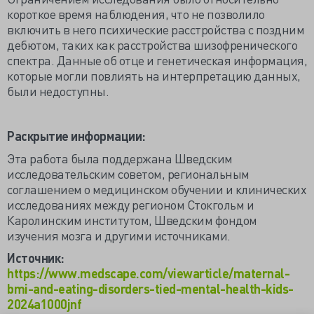
короткое время наблюдения, что не позволило
включить в него психические расстройства с поздним
дебютом, таких как расстройства шизофренического
спектра. Данные об отце и генетическая информация,
которые могли повлиять на интерпретацию данных,
были недоступны.
Раскрытие информации:
Эта работа была поддержана Шведским
исследовательским советом, региональным
соглашением о медицинском обучении и клинических
исследованиях между регионом Стокгольм и
Каролинским институтом, Шведским фондом
изучения мозга и другими источниками.
Источник:
https://www.medscape.com/viewarticle/maternal-
bmi-and-eating-disorders-tied-mental-health-kids-
2024a1000jnf