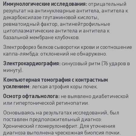
Иммунологические исследования:
отрицательный
результат на антинуклеарные антитела, антитела к
декарбоксилазе глутаминовой кислоты,
ревматоидный фактор, антинейтрофильные
цитоплазматические антитела и антитела к
базальной мембране клубочков.
Электрофорез белков сыворотки крови и соотношение
каппа-лямбда: отклонений не обнаружено.
Электрокардиография:
синусовый ритм (76 ударов в
минуту).
Компьютерная томография с контрастным
усилением
: легкая атрофия коры почек.
Осмотр офтальмолога:
не выявлено диабетической
или гипертонической ретинопатии.
Основываясь на результатах исследований, был
поставлен предположительный диагноз:
Хронический гломерулонефрит. Для уточнения
диагноза выполнена чрескожная биопсия почки.