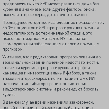
предположить, что ИУГ может развиться даже без
курения в анамнезе, если другие факторы риска,
включая атеросклероз, достаточно серьезны.
Предыдущее когортное исследование показало, что у
35,3% пациентов с ИУГ прогрессировала почечная
недостаточность до терминальной стадии; это
позволяет предположить, что ИУГ является
гломерулярным заболеванием с плохим почечным
прогнозом.
Учитывая, что предикторами прогрессирования до
терминальной стадии почечной недостаточности,
является курение, прогрессирующая атрофия
канальцев и интерстициальный фиброз, а также
тяжелый атеросклероз, многим пациентам с ИУГ
назначают ингибиторы ренин-ангиотензин–
альдостероновой системы и рекомендуют бросить
курить.
В данном случае врачи назначили эзаксеренон,
новый нестероидный селективный антагонист