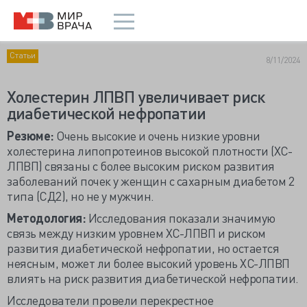
Статьи
8/11/2024
Холестерин ЛПВП увеличивает риск
диабетической нефропатии
Резюме:
Очень высокие и очень низкие уровни
холестерина липопротеинов высокой плотности (ХС-
ЛПВП) связаны с более высоким риском развития
заболеваний почек у женщин с сахарным диабетом 2
типа (СД2), но не у мужчин.
Методология:
Исследования показали значимую
связь между низким уровнем ХС-ЛПВП и риском
развития диабетической нефропатии, но остается
неясным, может ли более высокий уровень ХС-ЛПВП
влиять на риск развития диабетической нефропатии.
Исследователи провели перекрестное