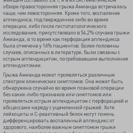
обзоре правосторонняя грыжа Амианда встречалась
чаще, чем левосторонняя. Кроме того, воспаление
аппендикса, подтвержденное либо во время
операции, либо после гистопатологического
исследования, присутствовало в 54,2% случаев грыжи
Амианда, в то время как перфорация аппендикса
была отмечена у 16% пациентов. Более половины
случаев, описанных в литературе, были связаны с
острым аппендицитом, потребовавшим выполнения
аппендэктомии.
Грыжа Амианда может проявляться различным
спектром клинических симптомов. Она может быть
обнаружена случайно во время плановой операции
без каких-либо признаков или симптомов или
проявляться острым аппендицитом с перфорацией и
абсцессами наряду с ущемленной грыжей. Хотя
лейкоциты и С-реактивный белок могут помочь
дифференцировать воспаленный аппендикс от
здорового, наиболее важным симптомом грыжи