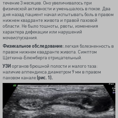
течение 3 месяцев. Оно увеличивалось при
физической активности и уменьшалось в покое. Два
дня назад пациент начал испытывать боль в правом
нижнем квадранте живота и правой паховой
области. Не было тошноты, рвоты, изменения
характера дефекации или нарушений
мочеиспускания.
Физикальное обследование:
легкая болезненность в
правом нижнем квадранте живота. Симптом
Щеткина-Блюмберга отрицательный.
УЗИ
органов брюшной полости и малого таза:
наличие аппендикса диаметром 9 мм в правом
паховом канале
(рис. 1).