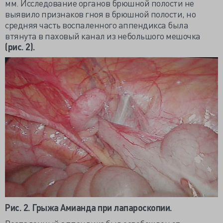
мм. Исследование органов брюшной полости не
выявило признаков гноя в брюшной полости, но
средняя часть воспаленного аппендикса была
втянута в паховый канал из небольшого мешочка
(рис. 2).
Рис. 2. Грыжа Амианда при лапароскопии.