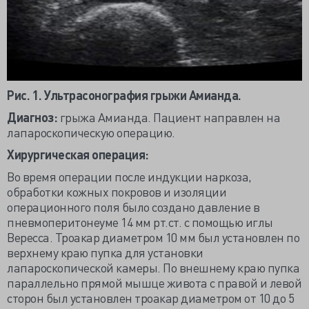
Рис. 1. Ультрасонография грыжи Амианда.
Диагноз:
грыжа Амианда. Пациент направлен на
лапароскопическую операцию.
Хирургическая операция:
Во время операции после индукции наркоза,
обработки кожных покровов и изоляции
операционного поля было создано давление в
пневмоперитонеуме 14 мм рт.ст. с помощью иглы
Вересса. Троакар диаметром 10 мм был установлен по
верхнему краю пупка для установки
лапароскопической камеры. По внешнему краю пупка
параллельно прямой мышце живота с правой и левой
сторон был установлен троакар диаметром от 10 до 5