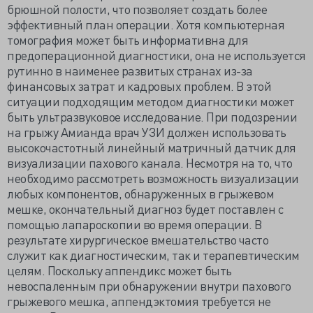
брюшной полости, что позволяет создать более
эффективный план операции. Хотя компьютерная
томография может быть информативна для
предоперационной диагностики, она не используется
рутинно в наименее развитых странах из-за
финансовых затрат и кадровых проблем. В этой
ситуации подходящим методом диагностики может
быть ультразвуковое исследование. При подозрении
на грыжу Амианда врач УЗИ должен использовать
высокочастотный линейный матричный датчик для
визуализации пахового канала. Несмотря на то, что
необходимо рассмотреть возможность визуализации
любых компонентов, обнаруженных в грыжевом
мешке, окончательный диагноз будет поставлен с
помощью лапароскопии во время операции. В
результате хирургическое вмешательство часто
служит как диагностическим, так и терапевтическим
целям. Поскольку аппендикс может быть
невоспаленным при обнаружении внутри пахового
грыжевого мешка, аппендэктомия требуется не