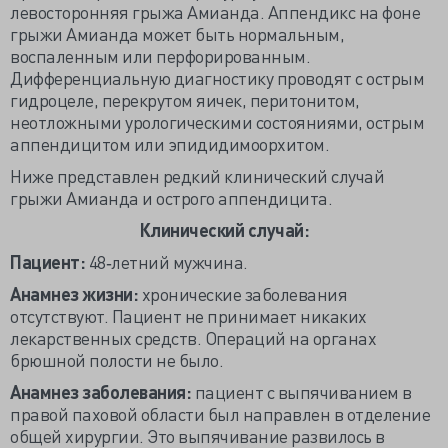
левосторонняя грыжа Амианда. Аппендикс на фоне
грыжи Амианда может быть нормальным,
воспаленным или перфорированным.
Дифференциальную диагностику проводят с острым
гидроцеле, перекрутом яичек, перитонитом,
неотложными урологическими состояниями, острым
аппендицитом или эпидидимоорхитом.
Ниже представлен редкий клинический случай
грыжи Амианда и острого аппендицита.
Клинический случай:
Пациент:
48‐летний мужчина.
Анамнез жизни:
хронические заболевания
отсутствуют. Пациент не принимает никаких
лекарственных средств. Операций на органах
брюшной полости не было.
Анамнез заболевания:
пациент с выпячиванием в
правой паховой области был направлен в отделение
общей хирургии. Это выпячивание развилось в