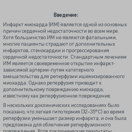
Введение:
Инфаркт миокарда (ИМ) является одной из основных
причин сердечной недостаточности во всем мире.
Хотя большинство ИМ не являются фатальными,
многие пациенты страдают от дополнительных
инфарктов, стенокардии и прогрессирования
сердечной недостаточности. Стандартным лечением
ИМ является своевременное открытие инфаркт-
зависимой артерии-путем катетерного
вмешательства для реперфузии ишемизированного
миокарда. Однако реперфузия приводит к
дополнительному повреждению миокарда,
известному как реперфузионное повреждение.
В нескольких доклинических исследованиях было
показано, что легкая гипотермия (32–35°C) во время
реперфузии уменьшает размер инфаркта, и она была
предложена для облегчения реперфузионного
повреждения. Хотя доклинические результаты