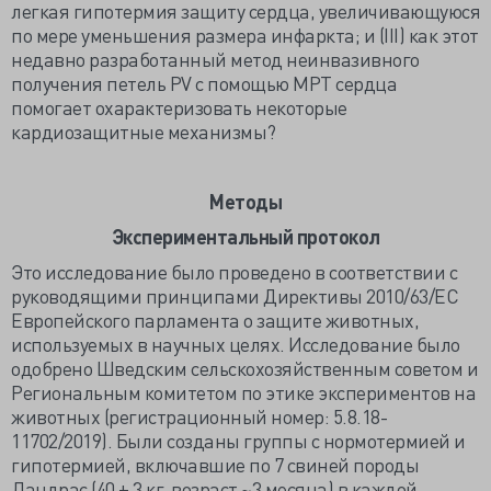
легкая гипотермия защиту сердца, увеличивающуюся
по мере уменьшения размера инфаркта; и (III) как этот
недавно разработанный метод неинвазивного
получения петель PV с помощью МРТ сердца
помогает охарактеризовать некоторые
кардиозащитные механизмы?
Методы
Экспериментальный протокол
Это исследование было проведено в соответствии с
руководящими принципами Директивы 2010/63/ЕС
Европейского парламента о защите животных,
используемых в научных целях. Исследование было
одобрено Шведским сельскохозяйственным советом и
Региональным комитетом по этике экспериментов на
животных (регистрационный номер: 5.8.18-
11702/2019). Были созданы группы с нормотермией и
гипотермией, включавшие по 7 свиней породы
Ландрас (40 ± 3 кг, возраст ~3 месяца) в каждой