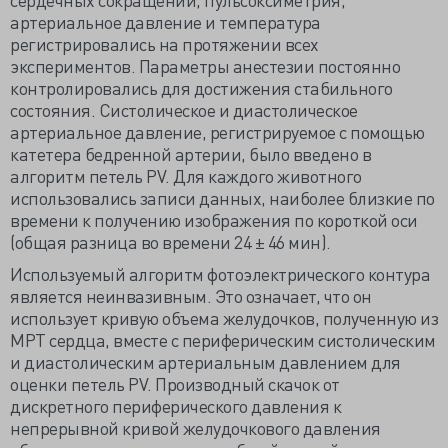
артериальное давление и температура
регистрировались на протяжении всех
экспериментов. Параметры анестезии постоянно
контролировались для достижения стабильного
состояния. Систолическое и диастолическое
артериальное давление, регистрируемое с помощью
катетера бедренной артерии, было введено в
алгоритм петель PV. Для каждого животного
использовались записи данных, наиболее близкие по
времени к получению изображения по короткой оси
(общая разница во времени 24 ± 46 мин).
Используемый алгоритм фотоэлектрического контура
является неинвазивным. Это означает, что он
использует кривую объема желудочков, полученную из
МРТ сердца, вместе с периферическим систолическим
и диастолическим артериальным давлением для
оценки петель PV. Производный скачок от
дискретного периферического давления к
непрерывной кривой желудочкового давления