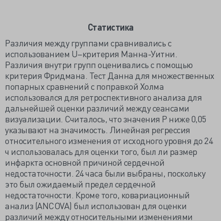
Статистика
Различия между группами сравнивались с
использованием U–критерия Манна-Уитни.
Различия внутри групп оценивались с помощью
критерия Фридмана. Тест Данна для множественных
попарных сравнений с поправкой Холма
использовался для ретроспективного анализа для
дальнейшей оценки различий между сеансами
визуализации. Считалось, что значения P ниже 0,05
указывают на значимость. Линейная регрессия
относительного изменения от исходного уровня до 24
ч использовалась для оценки того, был ли размер
инфаркта основной причиной сердечной
недостаточности. 24 часа были выбраны, поскольку
это был ожидаемый предел сердечной
недостаточности. Кроме того, ковариационный
анализ (ANCOVA) был использован для оценки
различий между относительными изменениями