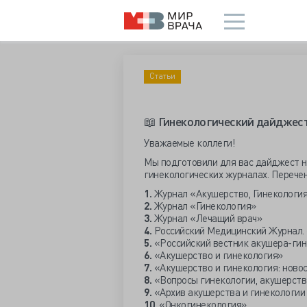
Статьи
📖 Гинекологический дайджест
Уважаемые коллеги!
Мы подготовили для вас дайджест н
гинекологических журналах. Перече
1.
Журнал «Акушерство, Гинекология
2.
Журнал «Гинекология»
3.
Журнал «Лечащий врач»
4.
Российский Медицинский Журнал. 
5.
«Российский вестник акушера-гин
6.
«Акушерство и гинекология»
7.
«Акушерство и гинекология: новос
8.
«Вопросы гинекологии, акушерств
9.
«Архив акушерства и гинекологии 
10.
«Онкогинекология»