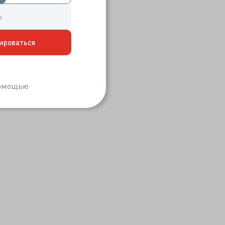
ироваться
Забыли пароль?
помощью