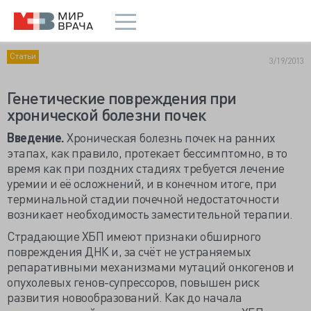
Статьи
3/19/2013
Генетические повреждения при
хронической болезни почек
Введение.
Хроническая болезнь почек на ранних
этапах, как правило, протекает бессимптомно, в то
время как при поздних стадиях требуется лечение
уремии и её осложнений, и в конечном итоге, при
терминальной стадии почечной недостаточности
возникает необходимость заместительной терапии.
Страдающие ХБП имеют признаки обширного
повреждения ДНК и, за счёт не устраняемых
репаративными механизмами мутаций онкогенов и
опухолевых генов-супрессоров, повышен риск
развития новообразований. Как до начала