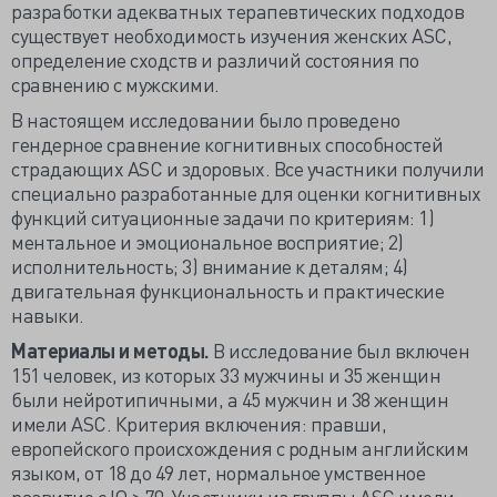
разработки адекватных терапевтических подходов
существует необходимость изучения женских ASC,
определение сходств и различий состояния по
сравнению с мужскими.
В настоящем исследовании было проведено
гендерное сравнение когнитивных способностей
страдающих ASC и здоровых. Все участники получили
специально разработанные для оценки когнитивных
функций ситуационные задачи по критериям: 1)
ментальное и эмоциональное восприятие; 2)
исполнительность; 3) внимание к деталям; 4)
двигательная функциональность и практические
навыки.
Материалы и методы.
В исследование был включен
151 человек, из которых 33 мужчины и 35 женщин
были нейротипичными, а 45 мужчин и 38 женщин
имели ASC. Критерия включения: правши,
европейского происхождения с родным английским
языком, от 18 до 49 лет, нормальное умственное
развитие с IQ ≥ 70. Участники из группы ASC имели