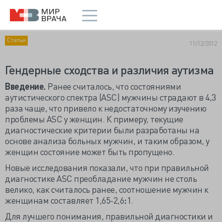
Статьи
11/12/2012
Гендерные сходства и различия аутизма
Введение.
Ранее считалось, что состояниями
аутистического спектра (ASC) мужчины страдают в 4,3
раза чаще, что привело к недостаточному изучению
проблемы ASC у женщин. К примеру, текущие
диагностические критерии были разработаны на
основе анализа больных мужчин, и таким образом, у
женщин состояние может быть пропущено.
Новые исследования показали, что при правильной
диагностике ASC преобладание мужчин не столь
велико, как считалось ранее, соотношение мужчин к
женщинам составляет 1,65-2,6
:
1.
Для лучшего понимания, правильной диагностики и