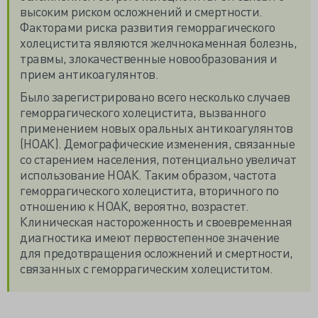
высоким риском осложнений и смертности.
Факторами риска развития геморрагического
холецистита являются желчнокаменная болезнь,
травмы, злокачественные новообразования и
прием антикоагулянтов.
Было зарегистрировано всего несколько случаев
геморрагического холецистита, вызванного
применением новых оральных антикоагулянтов
(НОАК). Демографические изменения, связанные
со старением населения, потенциально увеличат
использование НОАК. Таким образом, частота
геморрагического холецистита, вторичного по
отношению к НОАК, вероятно, возрастет.
Клиническая настороженность и своевременная
диагностика имеют первостепенное значение
для предотвращения осложнений и смертности,
связанных с геморрагическим холециститом.