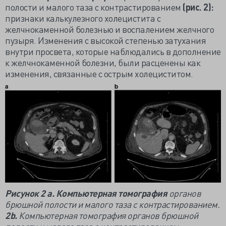
полости и малого таза с контрастированием
(рис. 2):
признаки калькулезного холецистита с
желчнокаменной болезнью и воспалением желчного
пузыря. Изменения с высокой степенью затухания
внутри просвета, которые наблюдались в дополнение
к желчнокаменной болезни, были расценены как
изменения, связанные с острым холециститом.
Рисунок 2 а. Компьютерная томография
органов
брюшной полости и малого таза с контрастированием.
2
b.
Компьютерная томография органов брюшной