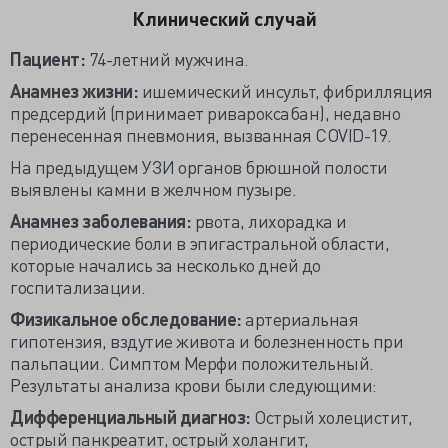
Клинический случай
Пациент:
74-летний мужчина.
Анамнез жизни:
ишемический инсульт, фибрилляция
предсердий (принимает ривароксабан), недавно
перенесенная пневмония, вызванная COVID-19.
На предыдущем УЗИ органов брюшной полости
выявлены камни в желчном пузыре.
Анамнез заболевания:
рвота, лихорадка и
периодические боли в эпигастральной области,
которые начались за несколько дней до
госпитализации.
Физикальное обследование:
артериальная
гипотензия, вздутие живота и болезненность при
пальпации. Симптом Мерфи положительный.
Результаты анализа крови были следующими:
Дифференциальный диагноз:
Острый холецистит,
острый панкреатит, острый холангит,