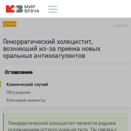
Статьи
4/20/2024
Геморрагический холецистит,
возникший из-за приема новых
оральных антикоагулянтов
Оглавление
Клинический случай
Обсуждение
Ключевые моменты
Геморрагический холецистит является редким
осложнением острого холецистита. Он связан с