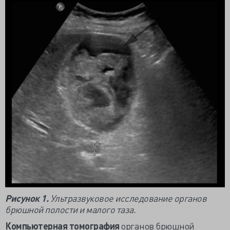
Рисунок 1.
Ультразвуковое исследование органов
брюшной полости и малого таза.
Компьютерная томография
органов брюшной