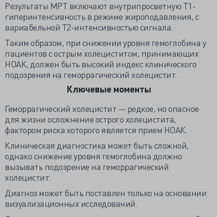
Результаты МРТ включают внутрипросветную Т1-
гиперинтенсивность в режиме жироподавления, с
вариабельной Т2-интенсивностью сигнала.
Таким образом, при снижении уровня гемоглобина у
пациентов с острым холециститом, принимающих
НОАК, должен быть высокий индекс клинического
подозрения на геморрагический холецистит.
Ключевые моменты
Геморрагический холецистит — редкое, но опасное
для жизни осложнение острого холецистита,
фактором риска которого является прием НОАК.
Клиническая диагностика может быть сложной,
однако снижение уровня гемоглобина должно
вызывать подозрение на геморрагический
холецистит.
Диагноз может быть поставлен только на основании
визуализационных исследований.