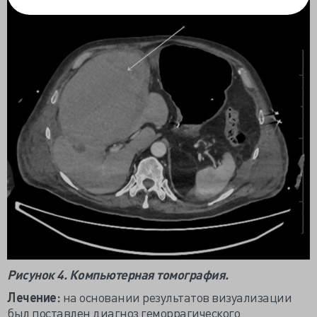
Рисунок 4. Компьютерная томография.
Лечение:
на основании результатов визуализации
был поставлен диагноз геморрагического