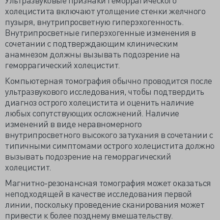
холецистита включают утолщение стенки желчного
пузыря, внутрипросветную гиперэхогенность.
Внутрипросветные гиперэхогенные изменения в
сочетании с подтверждающим клиническим
анамнезом должны вызывать подозрение на
геморрагический холецистит.
Компьютерная томография обычно проводится после
ультразвукового исследования, чтобы подтвердить
диагноз острого холецистита и оценить наличие
любых сопутствующих осложнений. Наличие
изменений в виде неравномерного
внутрипросветного высокого затухания в сочетании с
типичными симптомами острого холецистита должно
вызывать подозрение на геморрагический
холецистит.
Магнитно-резонансная томография может оказаться
неподходящей в качестве исследования первой
линии, поскольку проведение сканирования может
привести к более позднему вмешательству.