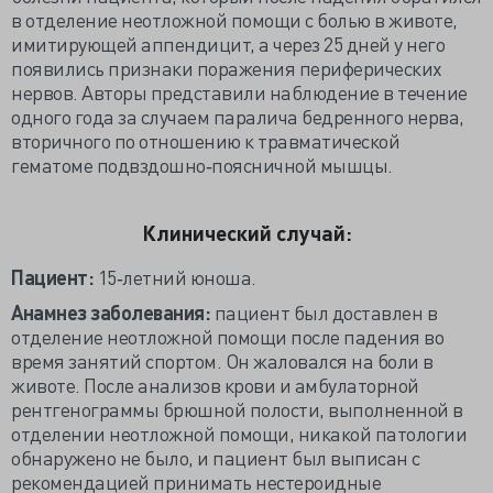
в отделение неотложной помощи с болью в животе,
имитирующей аппендицит, а через 25 дней у него
появились признаки поражения периферических
нервов. Авторы представили наблюдение в течение
одного года за случаем паралича бедренного нерва,
вторичного по отношению к травматической
гематоме подвздошно‐поясничной мышцы.
Клинический случай:
Пациент:
15‐летний юноша.
Анамнез заболевания:
пациент был доставлен в
отделение неотложной помощи после падения во
время занятий спортом. Он жаловался на боли в
животе. После анализов крови и амбулаторной
рентгенограммы брюшной полости, выполненной в
отделении неотложной помощи, никакой патологии
обнаружено не было, и пациент был выписан с
рекомендацией принимать нестероидные