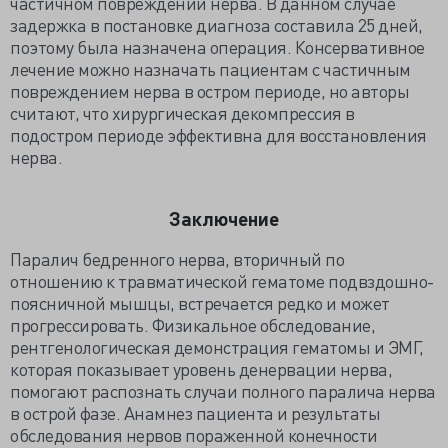
частичном повреждении нерва. В данном случае
задержка в постановке диагноза составила 25 дней,
поэтому была назначена операция. Консервативное
лечение можно назначать пациентам с частичным
повреждением нерва в остром периоде, но авторы
считают, что хирургическая декомпрессия в
подостром периоде эффективна для восстановления
нерва.
Заключение
Паралич бедренного нерва, вторичный по
отношению к травматической гематоме подвздошно-
поясничной мышцы, встречается редко и может
прогрессировать. Физикальное обследование,
рентгенологическая демонстрация гематомы и ЭМГ,
которая показывает уровень денервации нерва,
помогают распознать случаи полного паралича нерва
в острой фазе. Анамнез пациента и результаты
обследования нервов пораженной конечности