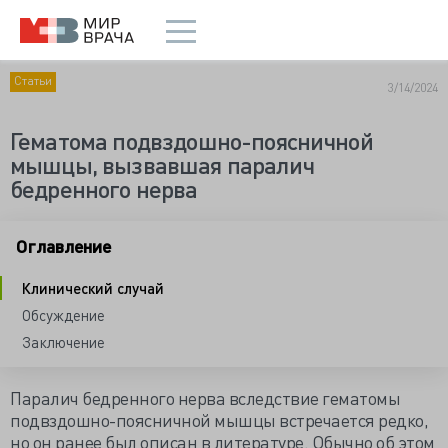
Статьи
3/14/2024
Гематома подвздошно-поясничной
мышцы, вызвавшая паралич
бедренного нерва
Оглавление
Клинический случай
Обсуждение
Заключение
Паралич бедренного нерва вследствие гематомы
подвздошно-поясничной мышцы встречается редко,
но он ранее был описан в литературе. Обычно об этом