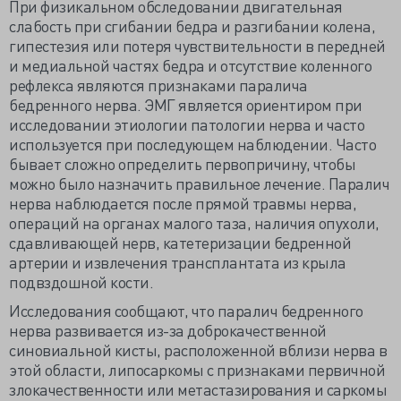
При физикальном обследовании двигательная
слабость при сгибании бедра и разгибании колена,
гипестезия или потеря чувствительности в передней
и медиальной частях бедра и отсутствие коленного
рефлекса являются признаками паралича
бедренного нерва. ЭМГ является ориентиром при
исследовании этиологии патологии нерва и часто
используется при последующем наблюдении. Часто
бывает сложно определить первопричину, чтобы
можно было назначить правильное лечение. Паралич
нерва наблюдается после прямой травмы нерва,
операций на органах малого таза, наличия опухоли,
сдавливающей нерв, катетеризации бедренной
артерии и извлечения трансплантата из крыла
подвздошной кости.
Исследования сообщают, что паралич бедренного
нерва развивается из-за доброкачественной
синовиальной кисты, расположенной вблизи нерва в
этой области, липосаркомы с признаками первичной
злокачественности или метастазирования и саркомы