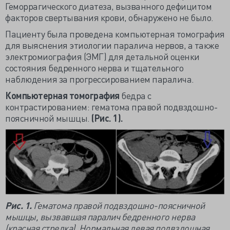
Геморрагического диатеза, вызванного дефицитом
факторов свертывания крови, обнаружено не было.
Пациенту была проведена компьютерная томография
для выяснения этиологии паралича нервов, а также
электромиография (ЭМГ) для детальной оценки
состояния бедренного нерва и тщательного
наблюдения за прогрессированием паралича.
Компьютерная томография
бедра с
контрастированием: гематома правой подвздошно-
поясничной мышцы.
(Рис. 1).
Рис. 1.
Гематома правой подвздошно-поясничной
мышцы, вызвавшая паралич бедренного нерва
(красная стрелка). Нормальная левая подвздошная