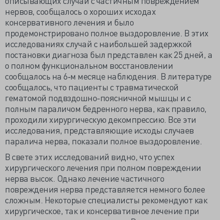
описывающих случаи с частичным повреждением
нервов, сообщалось о хороших исходах
консервативного лечения и было
продемонстрировано полное выздоровление. В этих
исследованиях случай с наибольшей задержкой
постановки диагноза был представлен как 25 дней, а
о полном функциональном восстановлении
сообщалось на 6‐м месяце наблюдения. В литературе
сообщалось, что пациенты с травматической
гематомой подвздошно-поясничной мышцы и с
полным параличом бедренного нерва, как правило,
проходили хирургическую декомпрессию. Все эти
исследования, представляющие исходы случаев
паралича нерва, показали полное выздоровление.
В свете этих исследований видно, что успех
хирургического лечения при полном повреждении
нерва высок. Однако лечение частичного
повреждения нерва представляется немного более
сложным. Некоторые специалисты рекомендуют как
хирургическое, так и консервативное лечение при