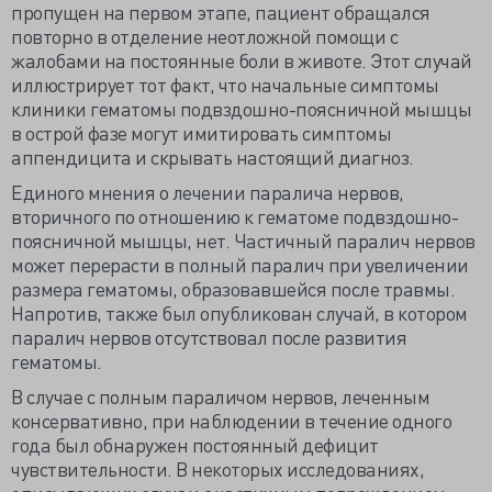
пропущен на первом этапе, пациент обращался
повторно в отделение неотложной помощи с
жалобами на постоянные боли в животе. Этот случай
иллюстрирует тот факт, что начальные симптомы
клиники гематомы подвздошно-поясничной мышцы
в острой фазе могут имитировать симптомы
аппендицита и скрывать настоящий диагноз.
Единого мнения о лечении паралича нервов,
вторичного по отношению к гематоме подвздошно-
поясничной мышцы, нет. Частичный паралич нервов
может перерасти в полный паралич при увеличении
размера гематомы, образовавшейся после травмы.
Напротив, также был опубликован случай, в котором
паралич нервов отсутствовал после развития
гематомы.
В случае с полным параличом нервов, леченным
консервативно, при наблюдении в течение одного
года был обнаружен постоянный дефицит
чувствительности. В некоторых исследованиях,