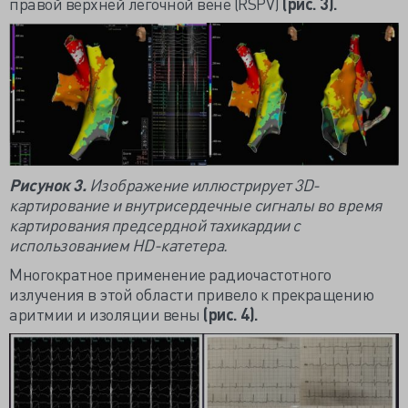
правой верхней легочной вене (RSPV)
(рис. 3).
Рисунок 3.
Изображение иллюстрирует 3D-
картирование и внутрисердечные сигналы во время
картирования предсердной тахикардии с
использованием HD-катетера.
Многократное применение радиочастотного
излучения в этой области привело к прекращению
аритмии и изоляции вены
(рис. 4).