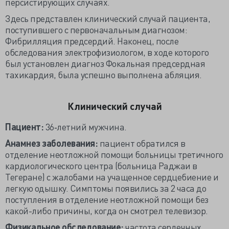
персистирующих случаях.
Здесь представлен клинический случай пациента,
поступившего с первоначальным диагнозом:
Фибрилляция предсердий. Наконец, после
обследования электрофизиологом, в ходе которого
был установлен диагноз Фокальная предсердная
тахикардия, была успешно выполнена абляция.
Клинический случай
Пациент:
36‐летний мужчина.
Анамнез заболевания:
пациент обратился в
отделение неотложной помощи больницы третичного
кардиологического центра (больница Раджаи в
Тегеране) с жалобами на учащенное сердцебиение и
легкую одышку. Симптомы появились за 2 часа до
поступления в отделение неотложной помощи без
какой-либо причины, когда он смотрел телевизор.
Физикальное обследование:
частота сердечных