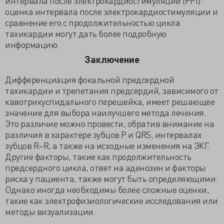
интервала после электрокардиостимуляции (PPI):
оценка интервала после электрокардиостимуляции и
сравнение его с продолжительностью цикла
тахикардии могут дать более подробную
информацию.
Заключение
Дифференциация фокальной предсердной
тахикардии и трепетания предсердий, зависимого от
кавотрикуспидального перешейка, имеет решающее
значение для выбора наилучшего метода лечения.
Это различие можно провести, обратив внимание на
различия в характере зубцов P и QRS, интервалах
зубцов R–R, а также на исходные изменения на ЭКГ.
Другие факторы, такие как продолжительность
предсердного цикла, ответ на аденозин и факторы
риска у пациента, также могут быть определяющими.
Однако иногда необходимы более сложные оценки,
такие как электрофизиологические исследования или
методы визуализации.