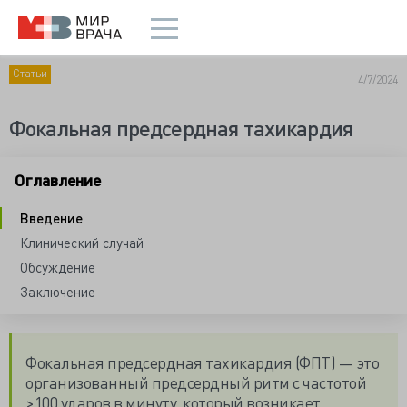
Статьи
4/7/2024
Фокальная предсердная тахикардия
Оглавление
Введение
Клинический случай
Обсуждение
Заключение
Фокальная предсердная тахикардия (ФПТ) — это
организованный предсердный ритм с частотой
>100 ударов в минуту, который возникает