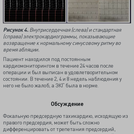
Рисунок 4.
Внутрисердечная (слева) и стандартная
(справа) электрокардиограммы, показывающие
возвращение к нормальному синусовому ритму во
время абляции.
Пациент находился под постоянным
кардиомониторингом в течение 24 часов после
операции и был выписан в удовлетворительном
состоянии. В течение 2, 4 и 8 недель наблюдения у
него не было жалоб, а ЭКГ была в норме.
Обсуждение
Фокальную предсердную тахикардию, исходящую из
правого предсердия, может быть сложно
дифференцировать от трепетания предсердий,