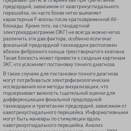
предсердий, зависимом от кавотрикуспидального
перешейка, он часто более четко выявляет
характерные F‐волны после кратковременной AV-
блокады. Кроме того, на стандартной
электрокардиограмме (ЭКГ) не всегда можно четко
различить эти два фактора, особенно если очаг
фокальной предсердной тахикардии расположен
вблизи фиброзного кольца трехстворчатого клапана.
Такая близость может привести к сходным картинам
ЭКГ, что усложняет постановку точного диагноза.
В таких случаях для постановки точного диагноза
могут потребоваться электрофизиологические
исследования или методы визуализации, что
подчеркивает важность тщательной оценки для
дифференциации фокальной предсердной
тахикардии и трепетании предсердий, зависимом от
кавотрикуспидального перешейка. Информативными
могут быть маневры по стимуляции вдоль
кавотрикуспидального перешейка. Анализ