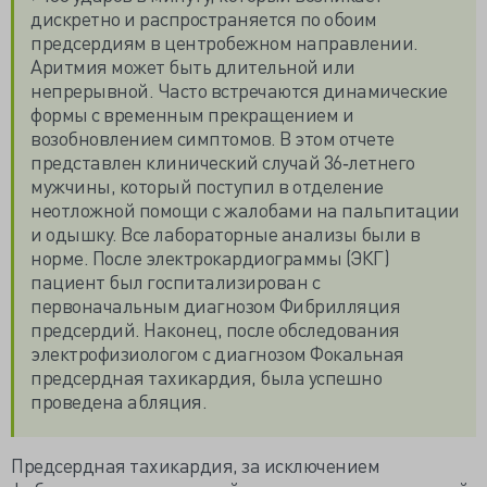
дискретно и распространяется по обоим
предсердиям в центробежном направлении.
Аритмия может быть длительной или
непрерывной. Часто встречаются динамические
формы с временным прекращением и
возобновлением симптомов. В этом отчете
представлен клинический случай 36‐летнего
мужчины, который поступил в отделение
неотложной помощи с жалобами на пальпитации
и одышку. Все лабораторные анализы были в
норме. После электрокардиограммы (ЭКГ)
пациент был госпитализирован с
первоначальным диагнозом Фибрилляция
предсердий. Наконец, после обследования
электрофизиологом с диагнозом Фокальная
предсердная тахикардия, была успешно
проведена абляция.
Предсердная тахикардия, за исключением