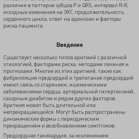
различия в паттерне зубцов P и QRS, интервал R‐R,
исходные изменения на ЭКГ, продолжительность
сердечного цикла, ответ на аденозин и факторы
риска пациента.
Введение
Существует несколько типов аритмий с различной
этиологией, факторами риска, методами лечения и
прогнозами. Многие из этих аритмий, такие как
фибрилляция предсердий и трепетание предсердий
имеют связь со старением, ишемическими
заболеваниями сердца, артериальной гипертензией,
сахарным диабетом и рядом других факторов.
Аритмия может быть длительной или
непрекращающейся. Могут быть распространены
динамические формы с периодическим
прекращением и возобновлением симптомов.
Предсердная тахикардия, за исключением