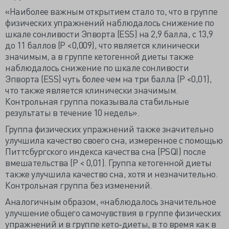
«Наиболее важным открытием стало то, что в группе
физических упражнений наблюдалось снижение по
шкале сонливости Эпворта (ESS) на 2,9 балла, с 13,9
до 11 баллов (P <0,009), что является клинически
значимым, а в группе кетогенной диеты также
наблюдалось снижение по шкале сонливости
Эпворта (ESS) чуть более чем на три балла (P <0,01),
что также является клинически значимым.
Контрольная группа показывала стабильные
результаты в течение 10 недель».
Группа физических упражнений также значительно
улучшила качество своего сна, измеренное с помощью
Питтсбургского индекса качества сна (PSQI) после
вмешательства (P < 0,01). Группа кетогенной диеты
также улучшила качество сна, хотя и незначительно.
Контрольная группа без изменений.
Аналогичным образом, «наблюдалось значительное
улучшение общего самочувствия в группе физических
упражнений и в группе кето-диеты, в то время как в