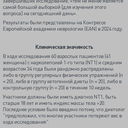
завершивших исследование, «тем не менее является
самой большой выборкой [для изучения этого
вопроса] на сегодняшний день».
Результаты были представлены на Конгрессе
Европейской академии неврологии (EAN) в 2024 году.
Клиническая значимость
В ходе исследования 60 взрослых пациентов (41
женщина) с нарколепсией 1-го типа (NT1) и средним
возрастом 34 года были рандомно распределены
либо в группу регулярных физических упражнений (n
= 20), либо в группу кетогенной диеты (n = 20), либо в
контрольную группу (n = 20) в течение 10 недель.
Участники должны были иметь диагноз NT1, быть
старше 18 лет и иметь индекс массы тела >20.
Последнее условие было введено потому, что диетолог
"предположил, что многие участники потеряют вес в
ходе исследования".