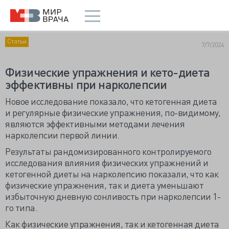
Статьи
7/7/2024
Физические упражнения и кето-диета
эффективны при нарколепсии
Новое исследование показало, что кетогенная диета
и регулярные физические упражнения, по-видимому,
являются эффективными методами лечения
нарколепсии первой линии.
Результаты рандомизированного контролируемого
исследования влияния физических упражнений и
кетогенной диеты на нарколепсию показали, что как
физические упражнения, так и диета уменьшают
избыточную дневную сонливость при нарколепсии 1-
го типа.
Как физические упражнения, так и кетогенная диета