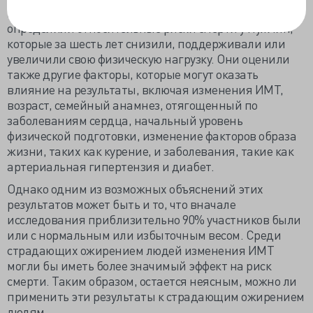
прошествии 11 лет наблюдения, исследователи
определили относительные риски смерти у мужчин,
которые за шесть лет снизили, поддерживали или
увеличили свою физическую нагрузку. Они оценили
также другие факторы, которые могут оказать
влияние на результаты, включая изменения ИМТ,
возраст, семейный анамнез, отягощенный по
заболеваниям сердца, начальный уровень
физической подготовки, изменение факторов образа
жизни, таких как курение, и заболевания, такие как
артериальная гипертензия и диабет.
Однако одним из возможных объяснений этих
результатов может быть и то, что вначале
исследования приблизительно 90% участников были
или с нормальным или избыточным весом. Среди
страдающих ожирением людей изменения ИМТ
могли бы иметь более значимый эффект на риск
смерти. Таким образом, остается неясным, можно ли
применить эти результаты к страдающим ожирением
людям.