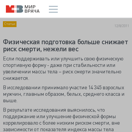
Статьи
12/8/2011
Физическая подготовка больше снижает
риск смерти, нежели вес
Если поддерживать или улучшить свою физическую
спортивную форму - даже при стабильности или
увеличении массы тела – риск смерти значительно
снижается.
В исследовании принимало участие 14 345 взрослых
мужчин, главным образом, белых, среднего класса и
выше.
В результате исследования выяснилось, что
поддержание или улучшение физической формы
коррелировало с более низким риском смерти, вне
зависимости от показателя индекса массы тела