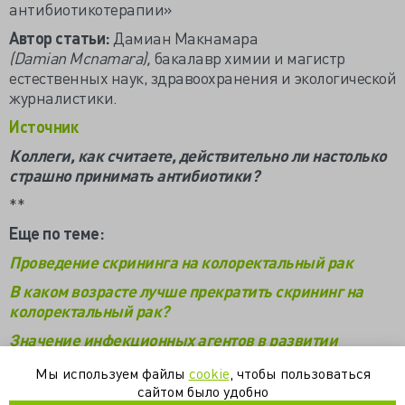
антибиотикотерапии»
Автор статьи:
Дамиан Макнамара
(Damian Mcnamara),
бакалавр химии и магистр
естественных наук, здравоохранения и экологической
журналистики.
Источник
Коллеги, как считаете, действительно ли настолько
страшно принимать антибиотики?
**
Еще по теме:
Проведение скрининга на колоректальный рак
В каком возрасте лучше прекратить скрининг на
колоректальный рак?
Значение инфекционных агентов в развитии
колоректального рака
Мы используем файлы
cookie
, чтобы пользоваться
сайтом было удобно