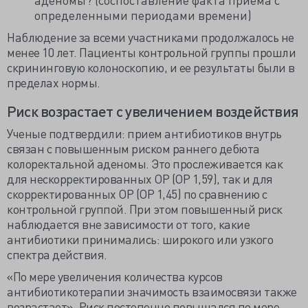
определенными периодами времени)
Наблюдение за всеми участниками продолжалось не
менее 10 лет. Пациенты контрольной группы прошли
скрининговую колоноскопию, и ее результаты были в
пределах нормы.
Риск возрастает с увеличением воздействия
Ученые подтвердили: прием антибиотиков внутрь
связан с повышенным риском раннего дебюта
колоректальной аденомы. Это прослеживается как
для нескорректированных ОР (ОР 1,59), так и для
скорректированных ОР (ОР 1,45) по сравнению с
контрольной группой. При этом повышенный риск
наблюдается вне зависимости от того, какие
антибиотики принимались: широкого или узкого
спектра действия.
«По мере увеличения количества курсов
антибиотикотерапии значимость взаимосвязи также
возрастает». Риск постепенно повышался по мере