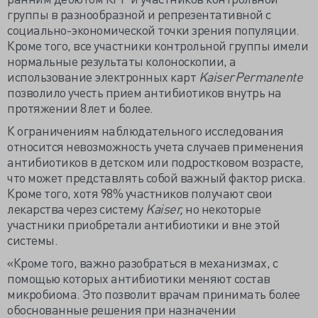
группы в разнообразной и репрезентативной с
социально-экономической точки зрения популяции.
Кроме того, все участники контрольной группы имели
нормальные результаты колоноскопии, а
использование электронных карт
Kaiser Permanente
позволило учесть прием антибиотиков внутрь на
протяжении 8 лет и более.
К ограничениям наблюдательного исследования
относится невозможность учета случаев применения
антибиотиков в детском или подростковом возрасте,
что может представлять собой важный фактор риска.
Кроме того, хотя 98% участников получают свои
лекарства через систему
Kaiser,
но некоторые
участники приобретали антибиотики и вне этой
системы.
«Кроме того, важно разобраться в механизмах, с
помощью которых антибиотики меняют состав
микробиома. Это позволит врачам принимать более
обоснованные решения при назначении