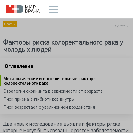
Статьи
5/22/2026
Факторы риска колоректального рака у
молодых людей
Оглавление
Метаболические и воспалительные факторы
колоректального рака
Стратегии скрининга в зависимости от возраста
Риск приема антибиотиков внутрь
Риск возрастает с увеличением воздействия
Два новых исследования выявили факторы риска,
которые могут быть связаны с ростом заболеваемости