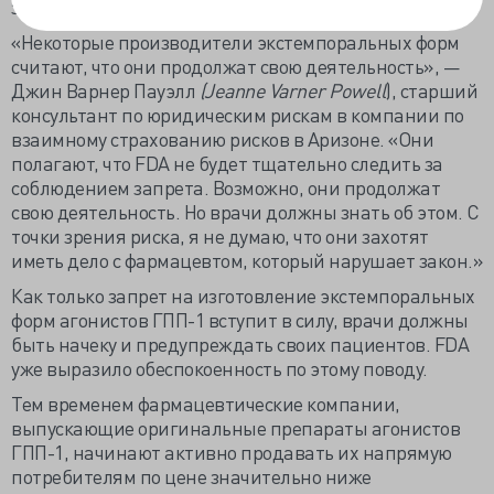
законный способ обойти требования FDA.
«Некоторые производители экстемпоральных форм
считают, что они продолжат свою деятельность», —
Джин Варнер Пауэлл
(Jeanne Varner Powell
), старший
консультант по юридическим рискам в компании по
взаимному страхованию рисков в Аризоне. «Они
полагают, что FDA не будет тщательно следить за
соблюдением запрета. Возможно, они продолжат
свою деятельность. Но врачи должны знать об этом. С
точки зрения риска, я не думаю, что они захотят
иметь дело с фармацевтом, который нарушает закон.»
Как только запрет на изготовление экстемпоральных
форм агонистов ГПП-1 вступит в силу, врачи должны
быть начеку и предупреждать своих пациентов. FDA
уже выразило обеспокоенность по этому поводу.
Тем временем фармацевтические компании,
выпускающие оригинальные препараты агонистов
ГПП-1, начинают активно продавать их напрямую
потребителям по цене значительно ниже