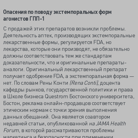
Опасения по поводу экстемпоральных форм
агонистов ГПП-1
С продажей этих препаратов возникли проблемы.
Деятельность аптек, производящих экстемпоральные
лекарственные формы, регулируется FDA, но
лекарства, которые они производят, не обязательно
должны соответствовать тем же стандартам
доказательности, что и оригинальные препараты-
аналоги. Оригинальный лекарственный препарат
получает одобрение FDA, а экстемпоральная форма —
нет. По словам Рены Конти
(Rena Conti),
доцента
кафедры рынков, государственной политики и права
в Школе бизнеса Questrom Бостонского университета,
Бостон, реклама онлайн-продавцов соответствует
этическим нормам с точки зрения выполнения
данных обещаний. Она является соавтором
недавней статьи, опубликованной
на JAMA Health
Forum
, в которой рассматриваются проблемы
маркетинга и безопасности при применении