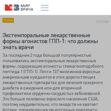
Статьи
3/21/2025
Экстемпоральные лекарственные
формы агонистов ГПП-1: что должны
знать врачи
За последние 2 года большой популярностью
пользовались экстемпоральные лекарственные
формы, содержащие агонисты глюкагоноподобного
пептида 1 (ГПП-1). Почти 137 миллионов взрослых
американцев нуждаются в этих дорогостоящих
лекарственных препаратах для лечения сахарного
диабета и ожирения или для вторичной
профилактики сердечно-сосудистых заболеваний.
Это больше половины взрослого населения США,
поэтому неудивительно, что лекарств не хватает.
Аптеки, производящие рецептурные препараты,