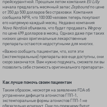
прейскурантной. Прошлым летом компания
Eli Lilly
начала предлагать месячный запас
Zepbound
по цене
от 350 до 500 долларов без страховки. Компания
сообщила NPR, что 100 000 человек теперь покупают
его напрямую каждый месяц. Недавно компания
Novo Nordisk
объявила, что будет продавать
Wegovy
по цене 499 долларов в месяц. Однако даже при таких
низких ценах оригинальные лекарственные
препараты остаются недоступными для многих.
«Важно сообщить пациентам, что, хотя эти
[экстемпоральные] препараты все еще доступны, они
скоро закончатся. Вам нужно подумать, сможете ли вы
позволить себе стоимость оригинального препарата».
Как лучше помочь своим пациентам
Таким образом, несмотря на заявление FDA об
устранении дефицита агонистов ГПП-1,
экстемпоральные формы агонистов ГПП-1 не
обязательно исчезнут. Они по-прежнему будут