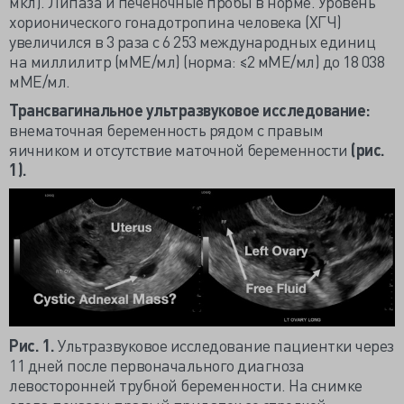
мкл). Липаза и печеночные пробы в норме. Уровень
хорионического гонадотропина человека (ХГЧ)
увеличился в 3 раза с 6 253 международных единиц
на миллилитр (мМЕ/мл) (норма: ≤2 мМЕ/мл) до 18 038
мМЕ/мл.
Трансвагинальное ультразвуковое исследование:
внематочная беременность рядом с правым
яичником и отсутствие маточной беременности
(рис.
1).
Рис. 1.
Ультразвуковое исследование пациентки через
11 дней после первоначального диагноза
левосторонней трубной беременности. На снимке