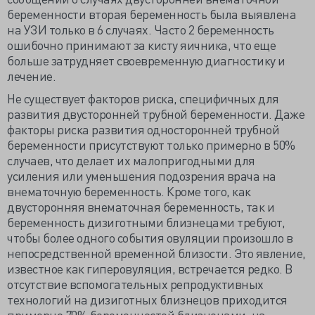
беременности вторая беременность была выявлена
на УЗИ только в 6 случаях. Часто 2 беременность
ошибочно принимают за кисту яичника, что еще
больше затрудняет своевременную диагностику и
лечение.
Не существует факторов риска, специфичных для
развития двусторонней трубной беременности. Даже
факторы риска развития односторонней трубной
беременности присутствуют только примерно в 50%
случаев, что делает их малопригодными для
усиления или уменьшения подозрения врача на
внематочную беременность. Кроме того, как
двусторонняя внематочная беременность, так и
беременность дизиготными близнецами требуют,
чтобы более одного события овуляции произошло в
непосредственной временной близости. Это явление,
известное как гиперовуляция, встречается редко. В
отсутствие вспомогательных репродуктивных
технологий на дизиготных близнецов приходится
примерно 70% беременностей близнецами, на