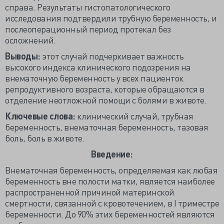
справа. Результаты гистопатологического
исследования подтвердили трубную беременность, и
послеоперационный период протекал без
осложнений.
Выводы:
этот случай подчеркивает важность
высокого индекса клинического подозрения на
внематочную беременность у всех пациенток
репродуктивного возраста, которые обращаются в
отделение неотложной помощи с болями в животе.
Ключевые слова:
клинический случай, трубная
беременность, внематочная беременность, тазовая
боль, боль в животе.
Введение:
Внематочная беременность, определяемая как любая
беременность вне полости матки, является наиболее
распространенной причиной материнской
смертности, связанной с кровотечением, в I триместре
беременности. До 90% этих беременностей являются