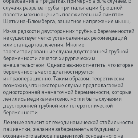
образование в придатках примерно в 50% случаев. В
случаях разрыва трубы при пальпации брюшной
полости можно оценить положительный симптом
Щеткина-Блюмберга, защитное напряжение мышц.
Из-за редкости двусторонних трубных беременностей
не существует четко установленных рекомендаций
или стандартов лечения. Многие
зарегистрированные случаи двусторонней трубной
беременности лечатся хирургическим
вмешательством. Однако важно отметить, что вторая
беременность часто диагностируется
интраоперационно. Таким образом, теоретически
возможно, что некоторые случаи предполагаемой
односторонней внематочной беременности, которые
лечились медикаментозно, могли быть случаями
двусторонней трубной или гетеротопической
беременности.
Лечение зависит от гемодинамической стабильности
пациентки, желания забеременеть в будущем и
осознанного выбора пациенткой, основанного на