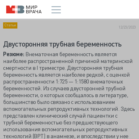
Статьи
12/23/2023
Двусторонняя трубная беременность
Резюме:
Внематочная беременность является
наиболее распространенной причиной материнской
смертности в I триместре. Двусторонняя трубная
беременность является наиболее редкой, с оценкой
распространенности 1:725 — 1:1580 внематочных
беременностей. Из случаев двусторонней трубной
беременности, о которых сообщалось в литературе,
большинство было связано с использованием
вспомогательных репродуктивных технологий. Здесь
представлен клинический случай пациентки с
трубной беременностью без предшествующего
использования вспомогательных репродуктивных
технологий (ВРТ) в анамнезе, и впоследствии у нее