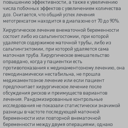
повышению эффективности, а также к увеличению
числа побочных эффектов с увеличением количества
доз. Считается, что общий успех лечения
метотрексатом находится в диапазоне от 70 до 90%.
Хирургическое лечение внематочной беременности
состоит либо из сальпингостомии, при которой
удаляется содержимое маточной трубы, либо из
сальпингэктомии, при которой удаляется сама
маточная труба. Хирургическое вмешательство
оправдано, когда у пациентки есть
противопоказания к медикаментозному лечению, она
гемодинамически нестабильна, не прошла
медикаментозное лечение или если пациент
предпочитает хирургическое лечение после
обсуждения рисков и преимуществ вариантов
лечения. Рандомизированные контрольные
исследования не показали статистически значимой
разницы в частоте последующей маточной
беременности или повторной внематочной
беременности между двумя операциями; однако