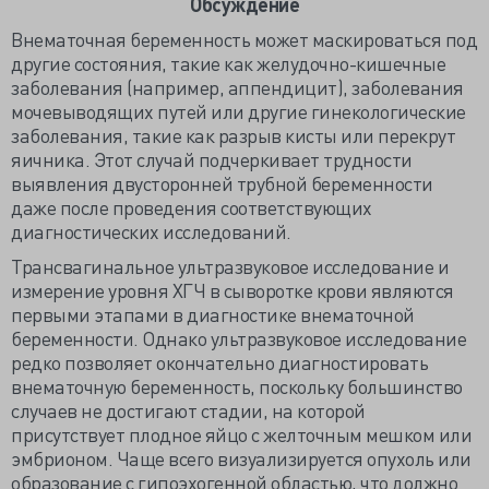
Обсуждение
Внематочная беременность может маскироваться под
другие состояния, такие как желудочно-кишечные
заболевания (например, аппендицит), заболевания
мочевыводящих путей или другие гинекологические
заболевания, такие как разрыв кисты или перекрут
яичника. Этот случай подчеркивает трудности
выявления двусторонней трубной беременности
даже после проведения соответствующих
диагностических исследований.
Трансвагинальное ультразвуковое исследование и
измерение уровня ХГЧ в сыворотке крови являются
первыми этапами в диагностике внематочной
беременности. Однако ультразвуковое исследование
редко позволяет окончательно диагностировать
внематочную беременность, поскольку большинство
случаев не достигают стадии, на которой
присутствует плодное яйцо с желточным мешком или
эмбрионом. Чаще всего визуализируется опухоль или
образование с гипоэхогенной областью, что должно