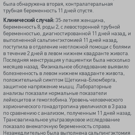
была обнаружена вторая, контралатеральная
трубная беременность 11 дней спустя.
Клинический случай:
35-летняя женщина,
беременность 8, роды 2, с левосторонней трубной
беременностью, диагностированной 11 дней назад, и
выполненной сальпингэктомией 11 дней назад,
поступила в отделение неотложной помощи с болями
в течение 2 дней в левом нижнем квадранте живота.
Последняя менструация у пациентки была несколько
месяцев назад. Физикальное обследование выявило
болезненность в левом нижнем квадранте живота,
положительный симптом Щеткина-Блюмберга,
защитное напряжение мышц. Лабораторные
анализы показали нормальные показатели
лейкоцитов и гемоглобина. Уровень человеческого
хорионического гонадотропина увеличился в 3 раза
по сравнению с анализом, полученным 11 дней назад.
Трансвагинальное ультразвуковое исследование
показало внематочную беременность справа.
Незамедлительно была выполнена сальпингэктомия