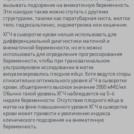
вызывать подозрение на внематочную беременность.
Эти находки также можно спутать с другими
структурами, такими как паратубарная киста, желтое
тело, гидросальпинкс, эндометриома или кишечник.
ХГЧ в сыворотке крови нельзя использовать для
дифференциальной диагностики маточной и
внематочной беременности, но его можно
использовать для определения прогрессирования
беременности, чтобы при трансвагинальном
ультразвуковом исследовании в матке
визуализировалось плодное яйцо. Хотя ведутся споры
относительно оптимального уровня хГЧ в сыворотке
крови, общепринято высокое значение 3500 мМЕ/мл.
Обычно такой уровень ХГЧ наблюдается на 5–6
неделе беременности. Отсутствие плодного яйца в
матке на фоне повышенного уровня ХГЧ в сыворотке
крови может привести к увеличению индекса
клинического подозрения на внематочную
беременность.