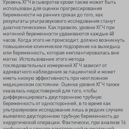
Уровень ХГЧ в сыворотке крови также может быть
использован для оценки прогрессирования
беременности на ранних сроках до того, как
результаты ультразвукового исследования станут
диагностическими. Как правило, уровни ХГЧ при
маточной беременности удваиваются каждые 48
часов. Когда этого не происходит, должно возникнуть
повышенное клиническое подозрение на выкидыш
или беременность, которая имплантировалась вне
матки. Использование этого метода
последовательных измерений ХГЧ зависит от
адекватного наблюдения за пациенткой и может
иметь низкую эффективность при неотложном
медицинском состоянии. Оценка уровня ХГЧ также
оказалась недостоверной для того, чтобы
дифференцировать двустороннюю трубную
беременность от односторонней, в то время как
ультразвуковое исследование лишь в редких случаях
выявляло двустороннюю трубную беременность до
хирургической операции. Фактически, при анализе 16
сообщений о случаях двусторонней внематочной