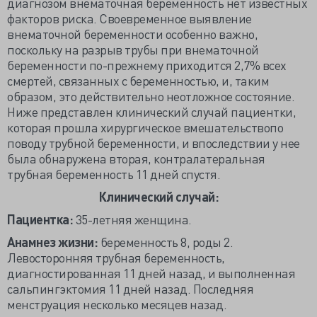
диагнозом внематочная беременность нет известных
факторов риска. Своевременное выявление
внематочной беременности особенно важно,
поскольку на разрыв трубы при внематочной
беременности по-прежнему приходится 2,7% всех
смертей, связанных с беременностью, и, таким
образом, это действительно неотложное состояние.
Ниже представлен клинический случай пациентки,
которая прошла хирургическое вмешательствопо
поводу трубной беременности, и впоследствии у нее
была обнаружена вторая, контралатеральная
трубная беременность 11 дней спустя.
Клинический случай:
Пациентка:
35-летняя женщина.
Анамнез жизни:
беременность 8, роды 2.
Левосторонняя трубная беременность,
диагностированная 11 дней назад, и выполненная
сальпингэктомия 11 дней назад. Последняя
менструация несколько месяцев назад.