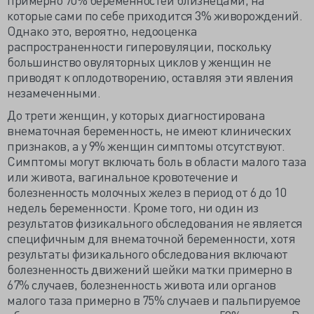
которые сами по себе приходится 3% живорождений.
Однако это, вероятно, недооценка
распространенности гиперовуляции, поскольку
большинство овуляторных циклов у женщин не
приводят к оплодотворению, оставляя эти явления
незамеченными.
До трети женщин, у которых диагностирована
внематочная беременность, не имеют клинических
признаков, а у 9% женщин симптомы отсутствуют.
Симптомы могут включать боль в области малого таза
или живота, вагинальное кровотечение и
болезненность молочных желез в период от 6 до 10
недель беременности. Кроме того, ни один из
результатов физикального обследования не является
специфичным для внематочной беременности, хотя
результаты физикального обследования включают
болезненность движений шейки матки примерно в
67% случаев, болезненность живота или органов
малого таза примерно в 75% случаев и пальпируемое