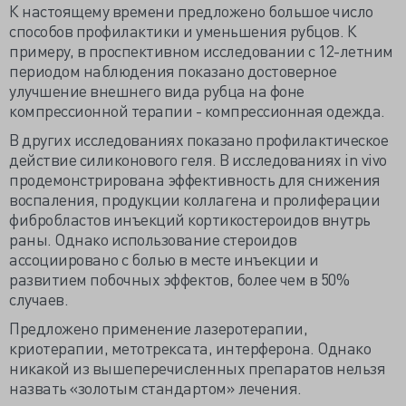
К настоящему времени предложено большое число
способов профилактики и уменьшения рубцов. К
примеру, в проспективном исследовании с 12-летним
периодом наблюдения показано достоверное
улучшение внешнего вида рубца на фоне
компрессионной терапии - компрессионная одежда.
В других исследованиях показано профилактическое
действие силиконового геля. В исследованиях in vivo
продемонстрирована эффективность для снижения
воспаления, продукции коллагена и пролиферации
фибробластов инъекций кортикостероидов внутрь
раны. Однако использование стероидов
ассоциировано с болью в месте инъекции и
развитием побочных эффектов, более чем в 50%
случаев.
Предложено применение лазеротерапии,
криотерапии, метотрексата, интерферона. Однако
никакой из вышеперечисленных препаратов нельзя
назвать «золотым стандартом» лечения.