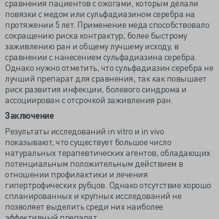
сравнения пациентов с ожогами, которым делали
повязки с медом или сульфадиазином серебра на
протяжении 5 лет. Применение меда способствовало
сокращению риска контрактур, более быстрому
заживлению ран и общему лучшему исходу, в
сравнении с нанесением сульфадиазина серебра.
Однако нужно отметить, что сульфадиазин серебра не
лучший препарат для сравнения, так как повышает
риск развития инфекции, болевого синдрома и
ассоциирован с отсрочкой заживления ран.
Заключение
Результаты исследований in vitro и in vivo
показывают, что существует большое число
натуральных терапевтических агентов, обладающих
потенциальным положительным действием в
отношении профилактики и лечения
гипертрофических рубцов. Однако отсутствие хорошо
спланированных и крупных исследований не
позволяет выделить среди них наиболее
эффективный препарат.