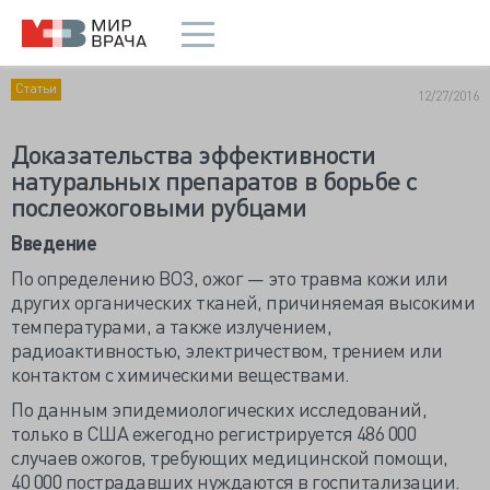
Статьи
12/27/2016
Доказательства эффективности
натуральных препаратов в борьбе с
послеожоговыми рубцами
Введение
По определению ВОЗ, ожог — это травма кожи или
других органических тканей, причиняемая высокими
температурами, а также излучением,
радиоактивностью, электричеством, трением или
контактом с химическими веществами.
По данным эпидемиологических исследований,
только в США ежегодно регистрируется 486 000
случаев ожогов, требующих медицинской помощи,
40 000 пострадавших нуждаются в госпитализации.