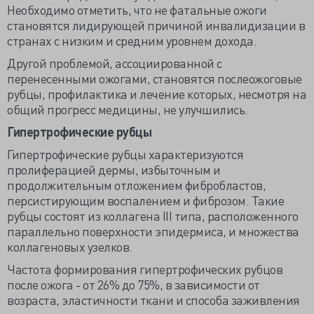
Необходимо отметить, что не фатальные ожоги
становятся лидирующей причиной инвалидизации в
странах с низким и средним уровнем дохода.
Другой проблемой, ассоциированной с
перенесенными ожогами, становятся послеожоговые
рубцы, профилактика и лечение которых, несмотря на
общий прогресс медицины, не улучшились.
Гипертрофические рубцы
Гипертрофические рубцы характеризуются
пролиферацией дермы, избыточным и
продолжительным отложением фибробластов,
персистирующим воспалением и фиброзом. Такие
рубцы состоят из коллагена III типа, расположенного
параллельно поверхности эпидермиса, и множества
коллагеновых узелков.
Частота формирования гипертрофических рубцов
после ожога - от 26% до 75%, в зависимости от
возраста, эластичности ткани и способа заживления