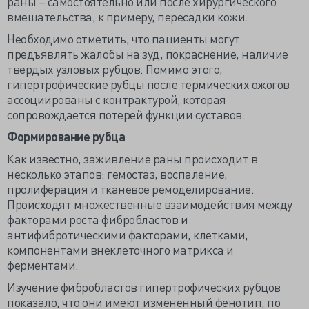
раны – самостоятельно или после хирургического
вмешательства, к примеру, пересадки кожи.
Необходимо отметить, что пациенты могут
предъявлять жалобы на зуд, покраснение, наличие
твердых узловых рубцов. Помимо этого,
гипертрофические рубцы после термических ожогов
ассоциированы с контрактурой, которая
сопровождается потерей функции суставов.
Формирование рубца
Как известно, заживление раны происходит в
несколько этапов: гемостаз, воспаление,
пролиферация и тканевое ремоделирование.
Происходят множественные взаимодействия между
факторами роста фибробластов и
антифибротическими факторами, клетками,
компонентами внеклеточного матрикса и
ферментами.
Изучение фибробластов гипертрофических рубцов
показало, что они имеют измененный фенотип, по