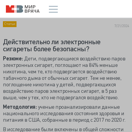
Статьи
7/21/2024
Действительно ли электронные
сигареты более безопасны?
Резюме:
Дети, подвергающиеся воздействию паров
электронных сигарет, поглощают на 84% меньше
никотина, чем те, кто подвергается воздействию
табачного дыма от обычных сигарет. Тем не менее,
поглощение никотина у детей, подвергающихся
воздействию паров электронных сигарет, в 5 раз
выше, чем у тех, кто не подвергался воздействию.
Методология:
ученые проанализировали данные
национального исследования состояния здоровья и
питания в США, собранные в период с 2017 по 2020 г.
В исследование были включены в общей сложности