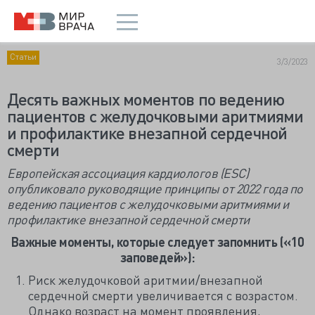
Статьи
3/3/2023
Десять важных моментов по ведению
пациентов с желудочковыми аритмиями
и профилактике внезапной сердечной
смерти
Европейская ассоциация кардиологов (ESC)
опубликовало руководящие принципы от 2022 года по
ведению пациентов с желудочковыми аритмиями и
профилактике внезапной сердечной смерти
Важные моменты, которые следует запомнить («10
заповедей»):
Риск желудочковой аритмии/внезапной
сердечной смерти увеличивается с возрастом.
Однако возраст на момент проявления,