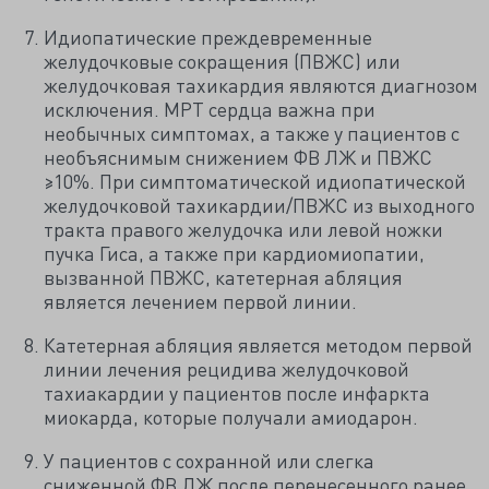
Идиопатические преждевременные
желудочковые сокращения (ПВЖС) или
желудочковая тахикардия являются диагнозом
исключения. МРТ сердца важна при
необычных симптомах, а также у пациентов с
необъяснимым снижением ФВ ЛЖ и ПВЖС
≥10%. При симптоматической идиопатической
желудочковой тахикардии/ПВЖС из выходного
тракта правого желудочка или левой ножки
пучка Гиса, а также при кардиомиопатии,
вызванной ПВЖС, катетерная абляция
является лечением первой линии.
Катетерная абляция является методом первой
линии лечения рецидива желудочковой
тахиакардии у пациентов после инфаркта
миокарда, которые получали амиодарон.
У пациентов с сохранной или слегка
сниженной ФВ ЛЖ после перенесенного ранее