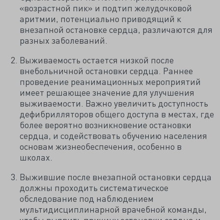
«возрастной пик» и подтип желудочковой
аритмии, потенциально приводящий к
внезапной остановке сердца, различаются для
разных заболеваний.
Выживаемость остается низкой после
внебольничной остановки сердца. Раннее
проведение реанимационных мероприятий
имеет решающее значение для улучшения
выживаемости. Важно увеличить доступность
дефибрилляторов общего доступа в местах, где
более вероятно возникновение остановки
сердца, и содействовать обучению населения
основам жизнеобеспечения, особенно в
школах.
Выжившие после внезапной остановки сердца
должны проходить систематическое
обследование под наблюдением
мультидисциплинарной врачебной команды,
чтобы выявить причину остановки сердца и