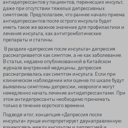
антидепрессантов у пациентов, перенесших инсульт,
даже при отсутствии тяжелых депрессивных
симптомов. Предполагаем, что раннее начало приема
антидепрессантов после острого инсульта будет
иметь такое же важное значение для профилактики и
лечения инсульта, как антитромботические
препараты и статины.
В разделе «депрессия после инсульта» депрессия
рассматривается как симптом, а не как заболевание.
В статье, недавно опубликованной в Китайском
журнале внутренней медицины, депрессия
рассматривалась как симптом инсульта. Если при
клиническом наблюдении или оценке по шкале будут
выявлены симптомы депрессии, неврологи могут
немедленно начать лечение антидепрессантами. При
этом антидепрессанты необходимо принимать
только в течение короткого времени.
Подводя итог, концепция «Депрессия после
инсульта» лучше интерпретирует двунаправленную
взаимосвязь между инсультом и депрессией и