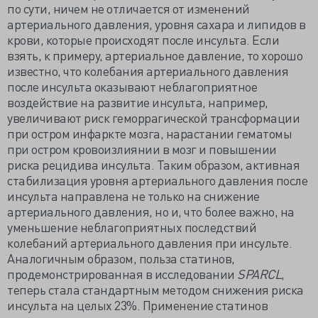
по сути, ничем не отличается от изменений
артериального давления, уровня сахара и липидов в
крови, которые происходят после инсульта. Если
взять, к примеру, артериальное давление, то хорошо
известно, что колебания артериального давления
после инсульта оказывают неблагоприятное
воздействие на развитие инсульта, например,
увеличивают риск геморрагической трансформации
при остром инфаркте мозга, нарастании гематомы
при остром кровоизлиянии в мозг и повышении
риска рецидива инсульта. Таким образом, активная
стабилизация уровня артериального давления после
инсульта направлена не только на снижение
артериального давления, но и, что более важно, на
уменьшение неблагоприятных последствий
колебаний артериального давления при инсульте.
Аналогичным образом, польза статинов,
продемонстрированная в исследовании
SPARCL
,
теперь стала стандартным методом снижения риска
инсульта на целых 23%. Применение статинов