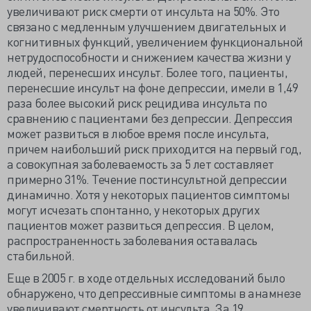
увеличивают риск смерти от инсульта на 50%. Это
связано с медленным улучшением двигательных и
когнитивных функций, увеличением функциональной
нетрудоспособности и снижением качества жизни у
людей, перенесших инсульт. Более того, пациенты,
перенесшие инсульт на фоне депрессии, имели в 1,49
раза более высокий риск рецидива инсульта по
сравнению с пациентами без депрессии. Депрессия
может развиться в любое время после инсульта,
причем наибольший риск приходится на первый год,
а совокупная заболеваемость за 5 лет составляет
примерно 31%. Течение постинсультной депрессии
динамично. Хотя у некоторых пациентов симптомы
могут исчезать спонтанно, у некоторых других
пациентов может развиться депрессия. В целом,
распространенность заболевания оставалась
стабильной.
Еще в 2005 г. в ходе отдельных исследований было
обнаружено, что депрессивные симптомы в анамнезе
увеличивают смертность от инсульта. За 19