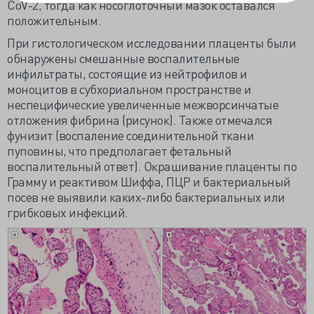
CoV-2, тогда как носоглоточный мазок оставался
положительным.
При гистологическом исследовании плаценты были
обнаружены смешанные воспалительные
инфильтраты, состоящие из нейтрофилов и
моноцитов в субхориальном пространстве и
неспецифические увеличенные межворсинчатые
отложения фибрина (рисунок). Также отмечался
фунизит (воспаление соединительной ткани
пуповины, что предполагает фетальный
воспалительный ответ). Окрашивание плаценты по
Грамму и реактивом Шиффа, ПЦР и бактериальный
посев не выявили каких-либо бактериальных или
грибковых инфекций.