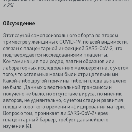
х 20)
Обсуждение
Этот случай самопроизвольного аборта во втором
триместре у женщины с COVID-19, по всей видимости,
связан с плацентарной инфекцией SARS-CoV-2, что
подтверждается исследованиями плаценты.
Контаминация при родах, взятии образцов или
лабораторных исследованиях маловероятна, с учетом
того, что остальные мазки были отрицательными.
Какой-либо другой причины гибели плода выявлено
не было. Данных о вертикальной трансмиссии
получено не было, но отсутствие вируса, по мнению
авторов, не удивительно, с учетом стадии развития
плода и короткого времени инфицирования матери.
Вопрос о том, проникает ли SARS-CoV-2 через
плацентарный барьер, требует дальнейшего
изучения (4).