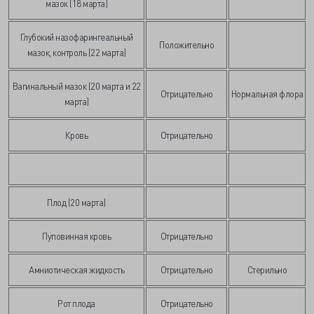
мазок (18 марта)
Глубокий назофарингеальный
Положительно
мазок, контроль (22 марта)
Вагинальный мазок (20 марта и 22
Отрицательно
Нормальная флора
марта)
Кровь
Отрицательно
Плод (20 марта)
Пуповинная кровь
Отрицательно
Амниотическая жидкость
Отрицательно
Стерильно
Рот плода
Отрицательно