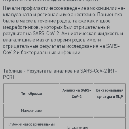
Начали профилактическое введение амоксициллина-
клавуланата и региональную анестезию. Пациентка
была в маске в течение родов, также как и двое
медработников, у которых был отрицательный
результат на SARS-CoV-2. Амниотическая жидкость и
влагалищные мазки во время родов имели
отрицательные результаты исследования на SARS-
CoV-2 и бактериальные инфекции
Таблица - Результаты анализа на SARS-CoV-2 (RT-
PCR)
Анализ на SARS-
Бактериальная
Тип образца
CoV-2
культура и ПЦР
Материнские
Глубокий назофарингеальный
Положительно