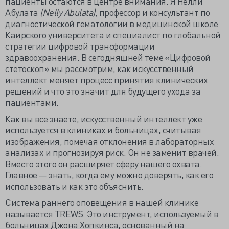
пациенты остаются в центре внимания. Я Нелли
Абулата
(Nelly Abulata),
профессор и консультант по
диагностической гематологии в медицинской школе
Каирского университета и специалист по глобальной
стратегии цифровой трансформации
здравоохранения. В сегодняшней теме «Цифровой
стетоскоп» мы рассмотрим, как искусственный
интеллект меняет процесс принятия клинических
решений и что это значит для будущего ухода за
пациентами.
Как вы все знаете, искусственный интеллект уже
используется в клиниках и больницах, считывая
изображения, помечая отклонения в лабораторных
анализах и прогнозируя риск. Он не заменит врачей.
Вместо этого он расширяет сферу нашего охвата.
Главное — знать, когда ему можно доверять, как его
использовать и как это объяснить.
Система раннего оповещения в нашей клинике
называется TREWS. Это инструмент, используемый в
больницах Джона Хопкинса, основанный на