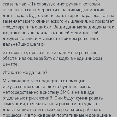
сказать так: «Я использую инструмент, который
выявляет закономерности в ваших медицинских
данных, как будто у меня есть вторая пара глаз. Он не
заменяет моего клинического мышления, но помогает
предотвратить ошибки. Ваши данные защищены так
же, как и остальная часть вашей медицинской
документации, и мы вместе примем решение о
дальнейших шагах».
Это простое, прозрачное и надежное решение,
обеспечивающее заботу о людях в медицинском
центре.
Итак, что же дальше?
Мы ожидаем, что поддержка с помощью
искусственного интеллекта будет встроена
непосредственно в систему ЭМК, а не в виде
отдельных приложений. Они будут суммировать
замечания, отмечать типы рисков и предлагать
дальнейшие шаги в рамках реального рабочего
процесса. И в то же время портативные и домашние