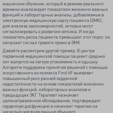
машинном обучении, который в режиме реального
времени анализирует показатели жизненно важных
функций и лабораторные анализы, добавляемые в
электронную медицинскую карту пациента (ЭМК),
для анализа закономерностей, которые могут
сигнализировать о развитии сепсиса. И когда
показатель риска пациента превышает этот порог, он
запускает сигнал тревоги прямо в ЭМК.
Давайте рассмотрим другой пример. В центре
первичной медицинской помощи пациент средних
лет жалуется на легкую утомляемость и одышку.
Алгоритм поддержки принятия решений с помощью
искусственного интеллекта Find HF выявляет
повышенный риск ранней сердечной
недостаточности на основе показателей жизненно
важных функций, лабораторных анализов и
предыдущих ЭКГ. Терапевт назначает
целенаправленное обследование, подтверждает
сердечную дисфункцию и начинает терапию на
несколько месяцев раньше обычного.