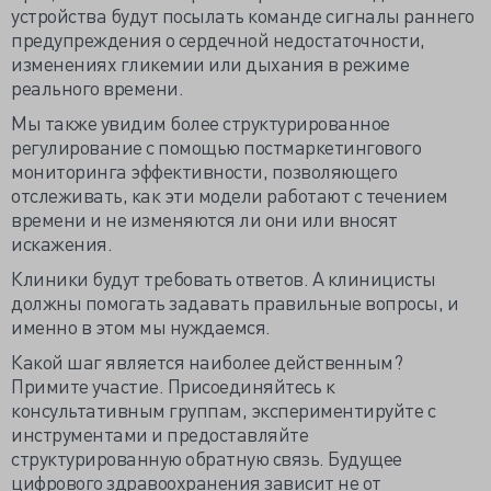
устройства будут посылать команде сигналы раннего
предупреждения о сердечной недостаточности,
изменениях гликемии или дыхания в режиме
реального времени.
Мы также увидим более структурированное
регулирование с помощью постмаркетингового
мониторинга эффективности, позволяющего
отслеживать, как эти модели работают с течением
времени и не изменяются ли они или вносят
искажения.
Клиники будут требовать ответов. А клиницисты
должны помогать задавать правильные вопросы, и
именно в этом мы нуждаемся.
Какой шаг является наиболее действенным?
Примите участие. Присоединяйтесь к
консультативным группам, экспериментируйте с
инструментами и предоставляйте
структурированную обратную связь. Будущее
цифрового здравоохранения зависит не от