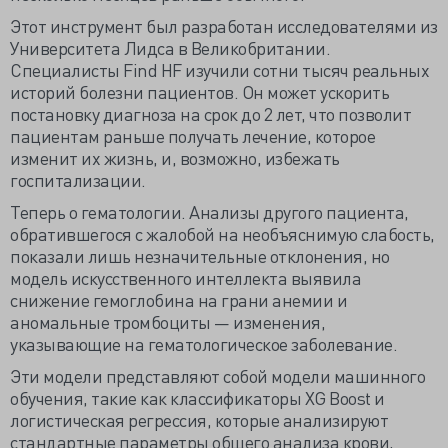
Этот инструмент был разработан исследователями из
Университета Лидса в Великобритании.
Специалисты Find HF изучили сотни тысяч реальных
историй болезни пациентов. Он может ускорить
постановку диагноза на срок до 2 лет, что позволит
пациентам раньше получать лечение, которое
изменит их жизнь, и, возможно, избежать
госпитализации.
Теперь о гематологии. Анализы другого пациента,
обратившегося с жалобой на необъяснимую слабость,
показали лишь незначительные отклонения, но
модель искусственного интеллекта выявила
снижение гемоглобина на грани анемии и
аномальные тромбоциты — изменения,
указывающие на гематологическое заболевание.
Эти модели представляют собой модели машинного
обучения, такие как классификаторы XG Boost и
логистическая регрессия, которые анализируют
стандартные параметры общего анализа крови,