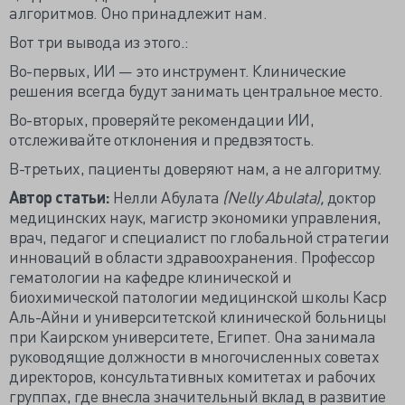
алгоритмов. Оно принадлежит нам.
Вот три вывода из этого.:
Во-первых, ИИ — это инструмент. Клинические
решения всегда будут занимать центральное место.
Во-вторых, проверяйте рекомендации ИИ,
отслеживайте отклонения и предвзятость.
В-третьих, пациенты доверяют нам, а не алгоритму.
Автор статьи:
Нелли Абулата
(Nelly Abulata),
доктор
медицинских наук, магистр экономики управления,
врач, педагог и специалист по глобальной стратегии
инноваций в области здравоохранения. Профессор
гематологии на кафедре клинической и
биохимической патологии медицинской школы Каср
Аль-Айни и университетской клинической больницы
при Каирском университете, Египет. Она занимала
руководящие должности в многочисленных советах
директоров, консультативных комитетах и рабочих
группах, где внесла значительный вклад в развитие