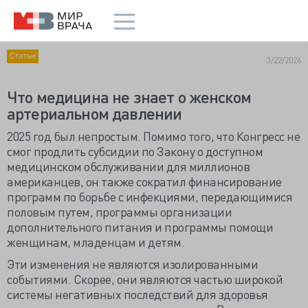
Статьи
3/22/2026
Что медицина не знает о женском
артериальном давлении
2025 год был непростым. Помимо того, что Конгресс не
смог продлить субсидии по Закону о доступном
медицинском обслуживании для миллионов
американцев, он также сократил финансирование
программ по борьбе с инфекциями, передающимися
половым путем, программы организации
дополнительного питания и программы помощи
женщинам, младенцам и детям.
Эти изменения не являются изолированными
событиями. Скорее, они являются частью широкой
системы негативных последствий для здоровья