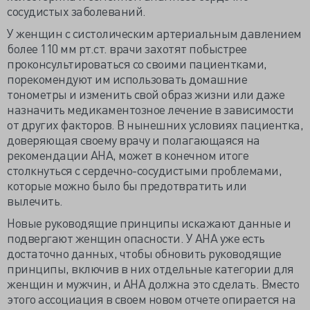
сосудистых заболеваний.
У женщин с систолическим артериальным давлением
более 110 мм рт.ст. врачи захотят побыстрее
проконсультироваться со своими пациентками,
порекомендуют им использовать домашние
тонометры и изменить свой образ жизни или даже
назначить медикаментозное лечение в зависимости
от других факторов. В нынешних условиях пациентка,
доверяющая своему врачу и полагающаяся на
рекомендации AHA, может в конечном итоге
столкнуться с сердечно-сосудистыми проблемами,
которые можно было бы предотвратить или
вылечить.
Новые руководящие принципы искажают данные и
подвергают женщин опасности. У AHA уже есть
достаточно данных, чтобы обновить руководящие
принципы, включив в них отдельные категории для
женщин и мужчин, и АНА должна это сделать. Вместо
этого ассоциация в своем новом отчете опирается на