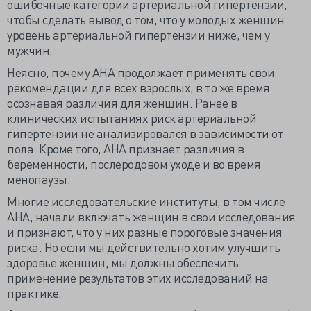
ошибочные категории артериальной гипертензии,
чтобы сделать вывод о том, что у молодых женщин
уровень артериальной гипертензии ниже, чем у
мужчин.
Неясно, почему AHA продолжает применять свои
рекомендации для всех взрослых, в то же время
осознавая различия для женщин. Ранее в
клинических испытаниях риск артериальной
гипертензии не анализировался в зависимости от
пола. Кроме того, AHA признает различия в
беременности, послеродовом уходе и во время
менопаузы.
Многие исследовательские институты, в том числе
AHA, начали включать женщин в свои исследования
и признают, что у них разные пороговые значения
риска. Но если мы действительно хотим улучшить
здоровье женщин, мы должны обеспечить
применение результатов этих исследований на
практике.