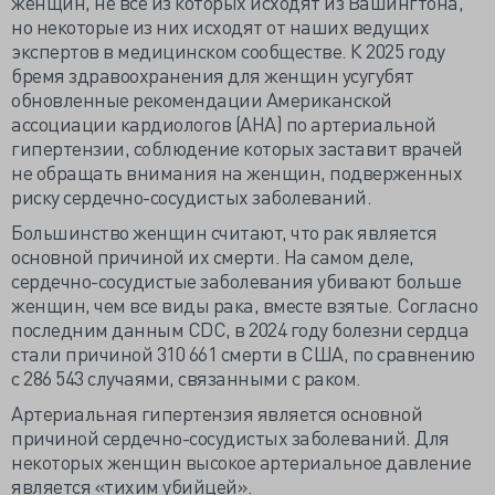
женщин, не все из которых исходят из Вашингтона,
но некоторые из них исходят от наших ведущих
экспертов в медицинском сообществе. К 2025 году
бремя здравоохранения для женщин усугубят
обновленные рекомендации Американской
ассоциации кардиологов (AHA) по артериальной
гипертензии, соблюдение которых заставит врачей
не обращать внимания на женщин, подверженных
риску сердечно-сосудистых заболеваний.
Большинство женщин считают, что рак является
основной причиной их смерти. На самом деле,
сердечно-сосудистые заболевания убивают больше
женщин, чем все виды рака, вместе взятые. Согласно
последним данным CDC, в 2024 году болезни сердца
стали причиной 310 661 смерти в США, по сравнению
с 286 543 случаями, связанными с раком.
Артериальная гипертензия является основной
причиной сердечно-сосудистых заболеваний. Для
некоторых женщин высокое артериальное давление
является «тихим убийцей».