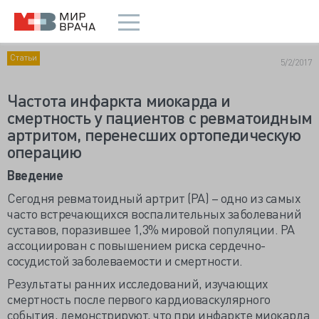
Статьи
5/2/2017
Частота инфаркта миокарда и
смертность у пациентов с ревматоидным
артритом, перенесших ортопедическую
операцию
Введение
Сегодня ревматоидный артрит (РА) – одно из самых
часто встречающихся воспалительных заболеваний
суставов, поразившее 1,3% мировой популяции. РА
ассоциирован с повышением риска сердечно-
сосудистой заболеваемости и смертности.
Результаты ранних исследований, изучающих
смертность после первого кардиоваскулярного
события, демонстрируют, что при инфаркте миокарда